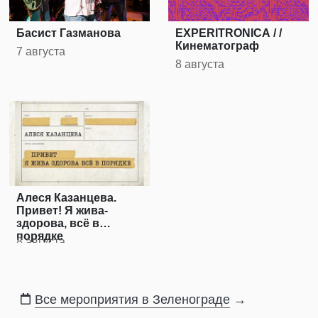
Басист Газманова
EXPERITRONICA / /
Кинематограф
7 августа
8 августа
Алеся Казанцева.
Привет! Я жива-
здорова, всё в
порядке
8 августа
Все мероприятия в Зеленограде
→