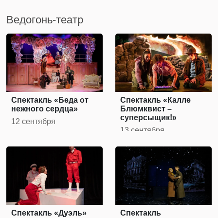
Ведогонь-театр
Спектакль «Беда от
Спектакль «Калле
нежного сердца»
Блюмквист –
суперсыщик!»
12 сентября
13 сентября
Спектакль «Дуэль»
Спектакль