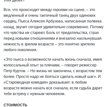
этих двоих?
Все, что происходит между героями на сцене, – это
медленный и очень тактичный танец двух одиноких
сердец. Пьеса Алексея Арбузова, написанная полвека
назад, звучит сегодня удивительно современно. Потому
что чувства не стареют. Боль от предательства, страх
перед новыми отношениями и внезапно нахлынувшая
нежность в зрелом возрасте – это понятно зрителю
любого поколения.
«Это пьеса о возможности начать жизнь сначала, имея
колоссальный опыт за плечами, – говорит режиссер
Петр Куртов. – Но жизнь не закончена, с возрастом тем
более. Просто надо не бояться сделать новый шаг». И
«Старомодная комедия» доказывает: в любом
возрасте можно начать все сначала, если судьба дарит
тебе встречу с нужным человеком.
СТОИМОСТЬ