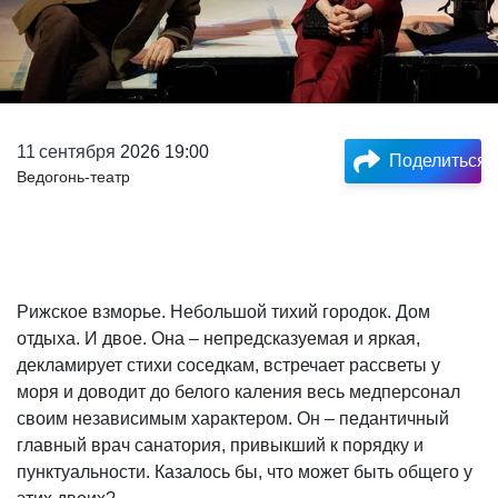
11
сентября
2026 19:00
Поделиться
Ведогонь-театр
Рижское взморье. Небольшой тихий городок. Дом
отдыха. И двое. Она – непредсказуемая и яркая,
декламирует стихи соседкам, встречает рассветы у
моря и доводит до белого каления весь медперсонал
своим независимым характером. Он – педантичный
главный врач санатория, привыкший к порядку и
пунктуальности. Казалось бы, что может быть общего у