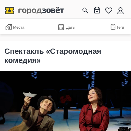
Места
Даты
Теги
Спектакль «Старомодная
комедия»