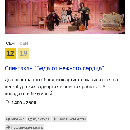
СЕН
СЕН
12
19
Спектакль "Беда от нежного сердца"
Два иностранных бродячих артиста оказываются на
петербургских задворках в поисках работы... А
попадают в безумный …
1400 - 2500
Мюзикл
Культура
Шоу и концерты
Пушкинская карта