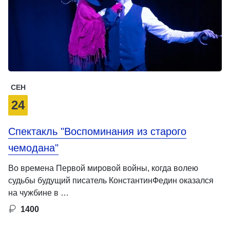
СЕН
24
Спектакль "Воспоминания из старого
чемодана"
Во времена Первой мировой войны, когда волею
судьбы будущий писатель КонстантинФедин оказался
на чужбине в …
1400