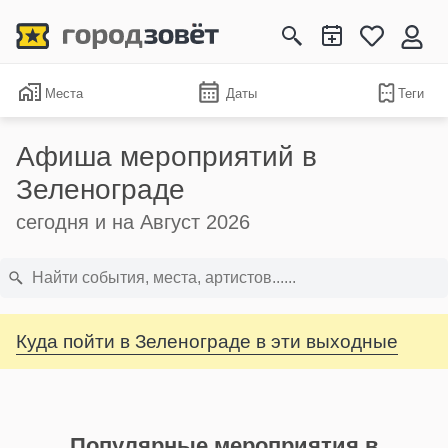
Места
Даты
Теги
Афиша мероприятий в
Зеленограде
сегодня и на Август 2026
Куда пойти в Зеленограде в эти выходные
Популярные мероприятия в