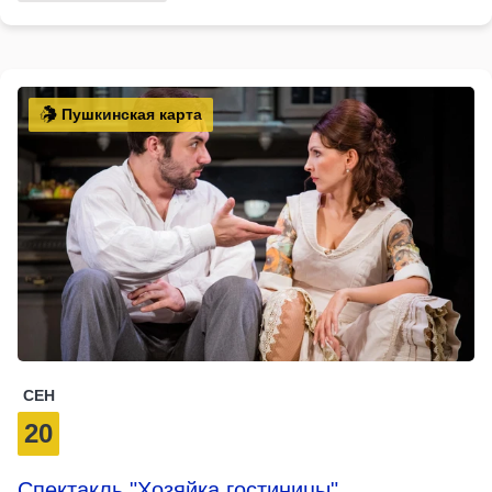
Пушкинская карта
СЕН
20
Спектакль "Хозяйка гостиницы"