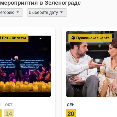
мероприятия в Зеленограде
тегорию
Выберите дату
Есть билеты
Пушкинская карта
Н
ОКТ
СЕН
5
14
20