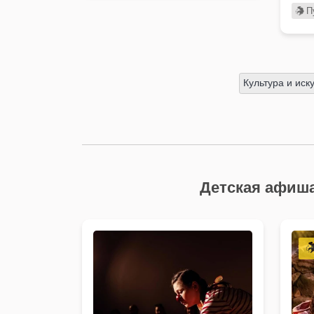
П
Культура и иск
Детская афиша