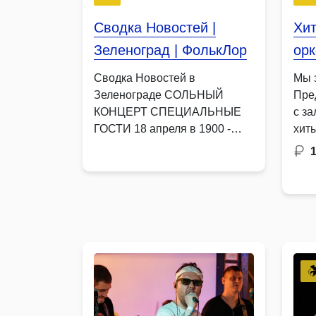
Сводка Новостей |
Хит
Зеленоград | ФолькЛор
ор
Сводка Новостей в
Мы 
Зеленограде СОЛЬНЫЙ
Пре
КОНЦЕРТ СПЕЦИАЛЬНЫЕ
с з
ГОСТИ 18 апреля в 1900 -
хит
БАР Вайб …