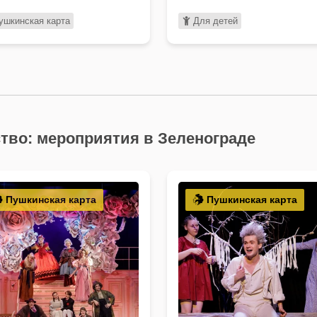
застенчивый, еще …
ушкинская карта
Для детей
ство: мероприятия в Зеленограде
Пушкинская карта
Пушкинская карта