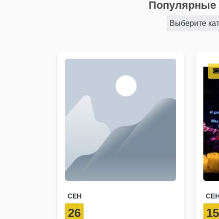
Популярные 
Выберите ка
СЕН
СЕ
26
1