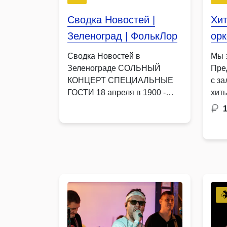
Сводка Новостей |
Хит
Зеленоград | ФолькЛор
ор
Сводка Новостей в
Мы 
Зеленограде СОЛЬНЫЙ
Пре
КОНЦЕРТ СПЕЦИАЛЬНЫЕ
с з
ГОСТИ 18 апреля в 1900 -
хит
БАР Вайб …