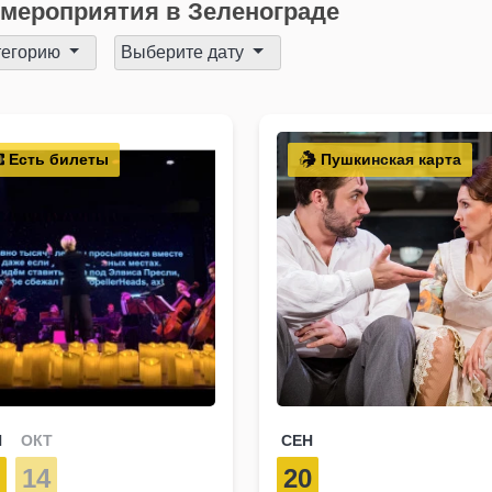
мероприятия в Зеленограде
тегорию
Выберите дату
Есть билеты
Пушкинская карта
Н
ОКТ
СЕН
5
14
20