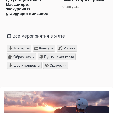
Массандре:
6 августа
экскурсия в
старейший винзавод
6 августа
Крыма
Все мероприятия в Ялте
→
Концерты
Культура
Музыка
Образ жизни
Пушкинская карта
Шоу и концерты
Экскурсии