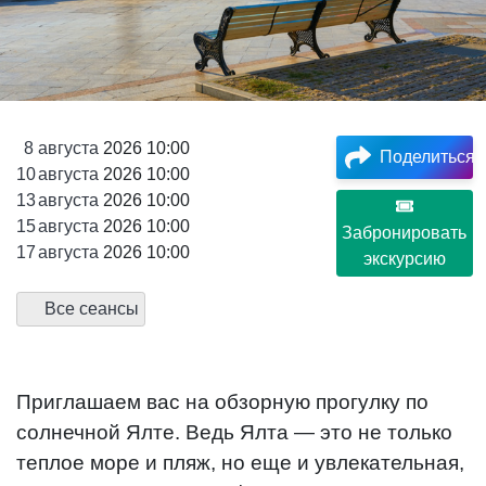
8
августа
2026 10:00
Поделиться
10
августа
2026 10:00
13
августа
2026 10:00
15
августа
2026 10:00
Забронировать
17
августа
2026 10:00
экскурсию
Все сеансы
Приглашаем вас на обзорную прогулку по
солнечной Ялте. Ведь Ялта — это не только
теплое море и пляж, но еще и увлекательная,