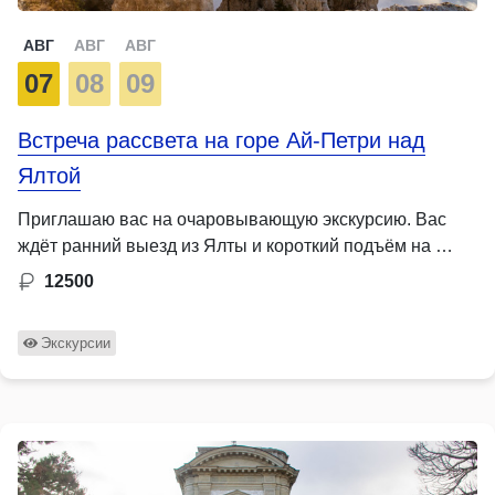
АВГ
АВГ
АВГ
07
08
09
Встреча рассвета на горе Ай-Петри над
Ялтой
Приглашаю вас на очаровывающую экскурсию. Вас
ждёт ранний выезд из Ялты и короткий подъём на …
12500
Экскурсии