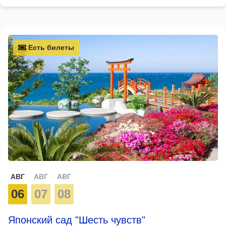
Есть билеты
АВГ
АВГ
АВГ
06
07
08
Японский сад "Шесть чувств"