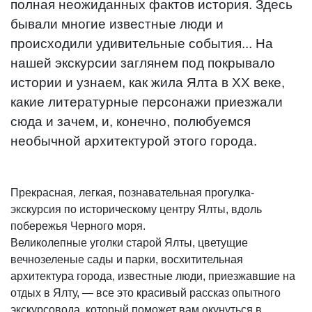
полная неожиданных фактов история. Здесь
бывали многие известные люди и
происходили удивительные события... На
нашей экскурсии заглянем под покрывало
истории и узнаем, как жила Ялта в XX веке,
какие литературные персонажи приезжали
сюда и зачем, и, конечно, полюбуемся
необычной архитектурой этого города.
Прекрасная, легкая, познавательная прогулка-
экскурсия по историческому центру Ялты, вдоль
побережья Черного моря.
Великолепные уголки старой Ялты, цветущие
вечнозеленые сады и парки, восхитительная
архитектура города, известные люди, приезжавшие на
отдых в Ялту, — все это красивый рассказ опытного
экскурсовода, который поможет вам окунуться в