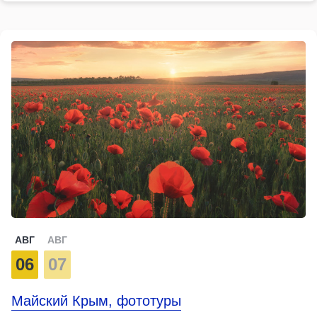
АВГ
АВГ
06
07
Майский Крым, фототуры