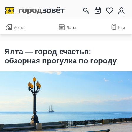
Места
Даты
Теги
Ялта — город счастья:
обзорная прогулка по городу