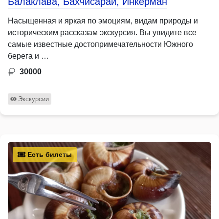
Балаклава, Бахчисарай, Инкерман
Насыщенная и яркая по эмоциям, видам природы и
историческим рассказам экскурсия. Вы увидите все
самые известные достопримечательности Южного
берега и …
30000
Экскурсии
Есть билеты