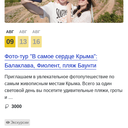
АВГ
АВГ
АВГ
09
13
16
Фото-тур "В самое сердце Крыма":
Балаклава, Фиолент, пляж Баунти
Приглашаем в увлекательное фотопутешествие по
самым живописным местам Крыма. Всего за один
световой день вы посетите удивительные пляжи, гроты
и …
3000
Экскурсии