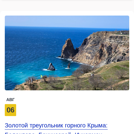
АВГ
06
Золотой треугольник горного Крыма: