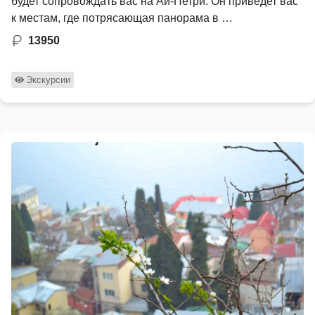
будет сопровождать вас на Ай-Петри. Он приведет вас
к местам, где потрясающая панорама в …
13950
Экскурсии