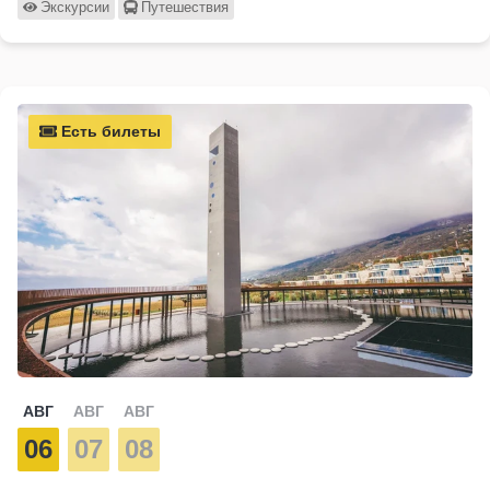
Экскурсии
Путешествия
Есть билеты
АВГ
АВГ
АВГ
06
07
08