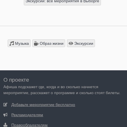
Экскурсии: все мероприятия в Выборге
Музыка
Образ жизни
Экскурсии
О проекте
Афиша подскажет где, когда и во сколько начнется
мероприятие, расскажет о программе и сколько стоят билеты.
Добавьте мероприятие бесплатно
Рекламодателям
Правообладателям