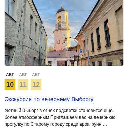
АВГ
АВГ
АВГ
10
11
12
Экскурсия по вечернему Выборгу
Уютный Выборг в огнях подсветки становится ещё
более атмосферным Приглашаем вас на вечернюю
прогулку по Старому городу среди арок, руин …