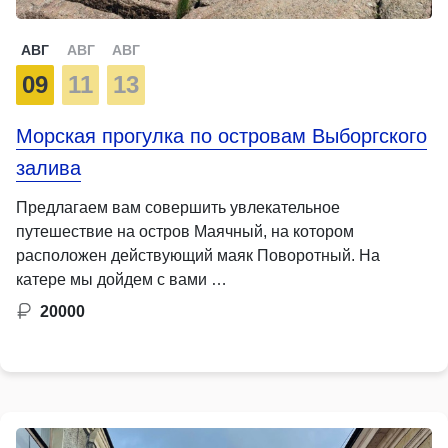
АВГ
АВГ
АВГ
09
11
13
Морская прогулка по островам Выборгского
залива
Предлагаем вам совершить увлекательное
путешествие на остров Маячный, на котором
расположен действующий маяк Поворотный. На
катере мы дойдем с вами …
20000