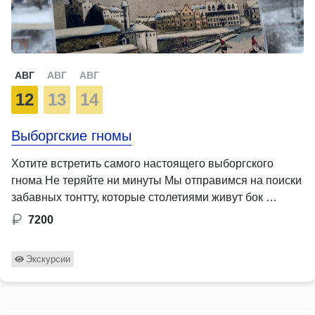
АВГ
АВГ
АВГ
12
13
14
Выборгские гномы
Хотите встретить самого настоящего выборгского
гнома Не теряйте ни минуты Мы отправимся на поиски
забавных тонтту, которые столетиями живут бок …
7200
Экскурсии