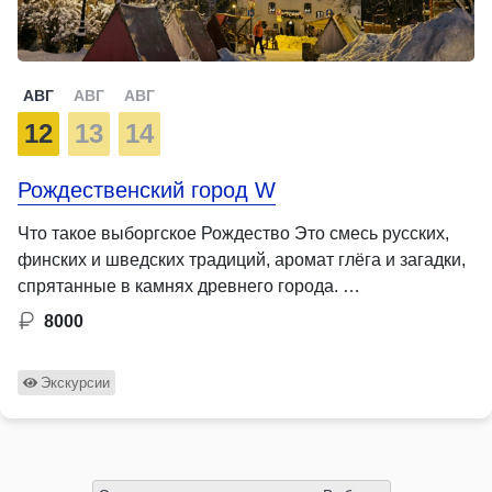
АВГ
АВГ
АВГ
12
13
14
Рождественский город W
Что такое выборгское Рождество Это смесь русских,
финских и шведских традиций, аромат глёга и загадки,
спрятанные в камнях древнего города. …
8000
Экскурсии