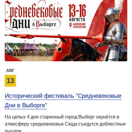
АВГ
13
Исторический фестиваль "Средневековые
Дни в Выборге"
На целых 4 дня старинный город Выборг окунётся в
атмосферу средневековья Сюда съедутся доблестные
рыцари …