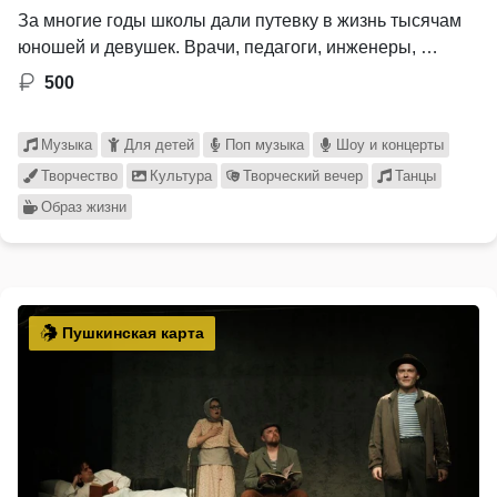
За многие годы школы дали путевку в жизнь тысячам
юношей и девушек. Врачи, педагоги, инженеры, …
500
Музыка
Для детей
Поп музыка
Шоу и концерты
Творчество
Культура
Творческий вечер
Танцы
Образ жизни
Пушкинская карта