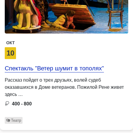
ОКТ
10
Спектакль "Ветер шумит в тополях"
Рассказ пойдет о трех друзьях, волей судеб
оказавшихся в Доме ветеранов. Пожилой Рене живет
здесь …
400 - 800
Театр