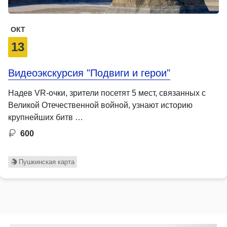
ОКТ
13
Видеоэкскурсия "Подвиги и герои"
Надев VR-очки, зрители посетят 5 мест, связанных с
Великой Отечественной войной, узнают историю
крупнейших битв …
600
Пушкинская карта