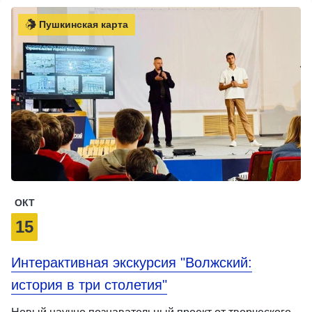
Пушкинская карта
ОКТ
15
Интерактивная экскурсия "Волжский:
история в три столетия"