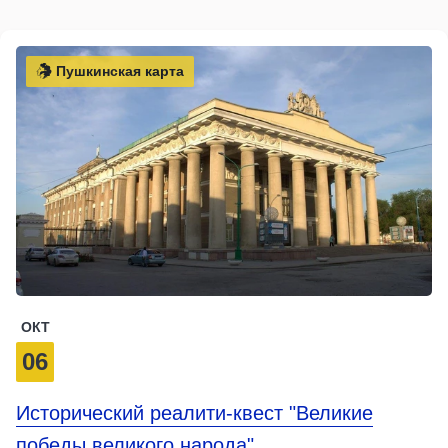
Пушкинская карта
ОКТ
06
Исторический реалити-квест "Великие
победы великого народа"