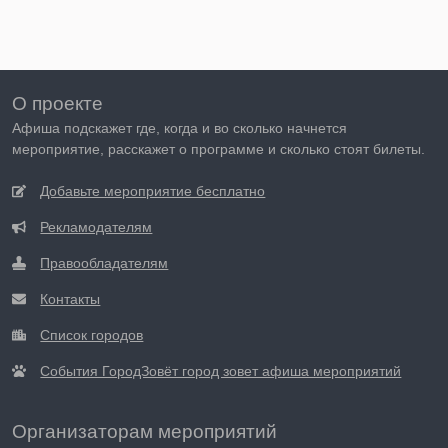
О проекте
Афиша подскажет где, когда и во сколько начнется
мероприятие, расскажет о программе и сколько стоят билеты.
Добавьте мероприятие бесплатно
Рекламодателям
Правообладателям
Контакты
Список городов
События ГородЗовёт город зовет афиша мероприятий
Организаторам мероприятий