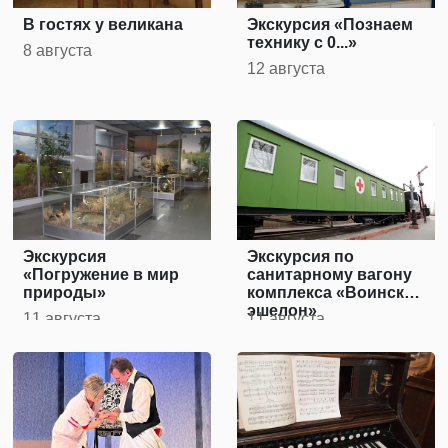
В гостях у великана
Экскурсия «Познаем
технику с 0...»
8 августа
12 августа
Экскурсия
Экскурсия по
«Погружение в мир
санитарному вагону
природы»
комплекса «Воинский
эшелон»
11 августа
11 августа