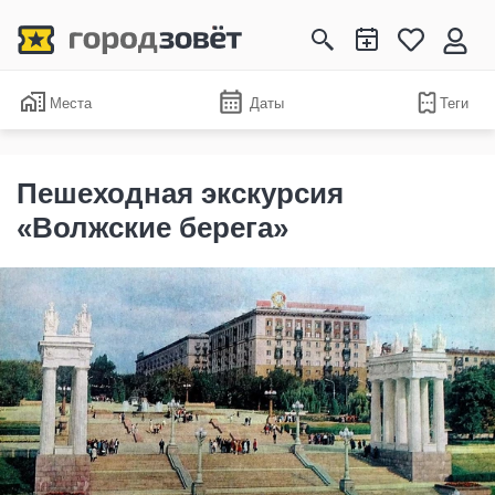
Места
Даты
Теги
Пешеходная экскурсия
«Волжские берега»