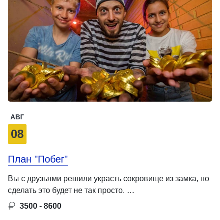
АВГ
08
План "Побег"
Вы с друзьями решили украсть сокровище из замка, но
сделать это будет не так просто. …
3500 - 8600