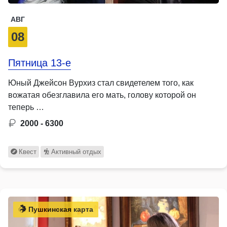
АВГ
08
Пятница 13-е
Юный Джейсон Вурхиз стал свидетелем того, как
вожатая обезглавила его мать, голову которой он
теперь …
2000 - 6300
Квест
Активный отдых
Пушкинская карта