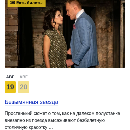
Есть билеты
АВГ
АВГ
19
20
Безымянная звезда
Простенький сюжет о том, как на далеком полустанке
внезапно из поезда высаживают безбилетную
столичную красотку …