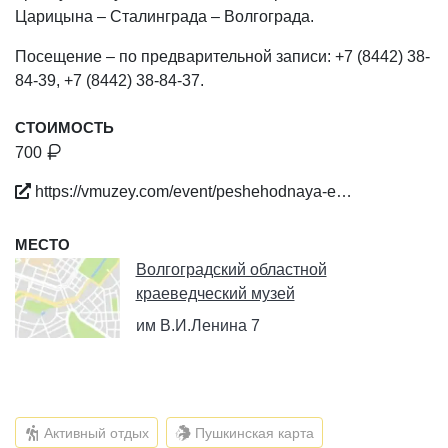
Царицына – Сталинграда – Волгограда.
Посещение – по предварительной записи: +7 (8442) 38-
84-39, +7 (8442) 38-84-37.
СТОИМОСТЬ
700
https://vmuzey.com/event/peshehodnaya-e…
МЕСТО
Волгоградский областной
краеведческий музей
им В.И.Ленина 7
Активный отдых
Пушкинская карта