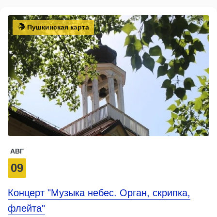
Пушкинская карта
АВГ
09
Концерт "Музыка небес. Орган, скрипка,
флейта"