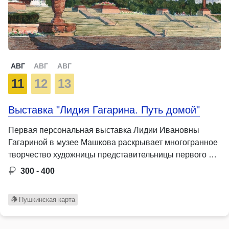
АВГ
АВГ
АВГ
11
12
13
Выставка "Лидия Гагарина. Путь домой"
Первая персональная выставка Лидии Ивановны
Гагариной в музее Машкова раскрывает многогранное
творчество художницы представительницы первого …
300 - 400
Пушкинская карта