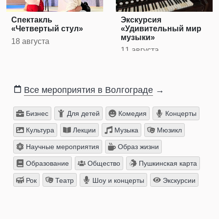
Спектакль
Экскурсия
«Четвертый стул»
«Удивительный мир
музыки»
18 августа
11 августа
Все мероприятия в Волгограде
→
Бизнес
Для детей
Комедия
Концерты
Культура
Лекции
Музыка
Мюзикл
Научные мероприятия
Образ жизни
Образование
Общество
Пушкинская карта
Рок
Театр
Шоу и концерты
Экскурсии