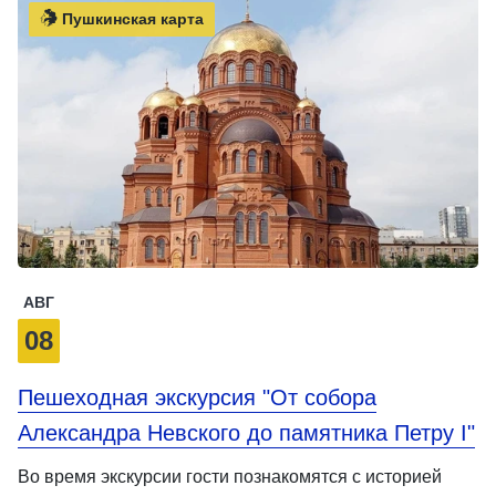
Пушкинская карта
АВГ
08
Пешеходная экскурсия "От собора
Александра Невского до памятника Петру I"
Во время экскурсии гости познакомятся с историей