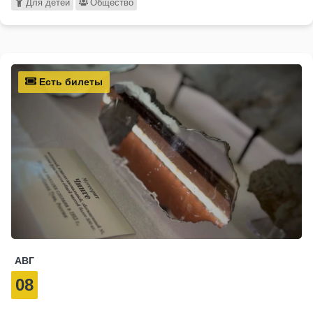
Для детей
Общество
Есть билеты
АВГ
08