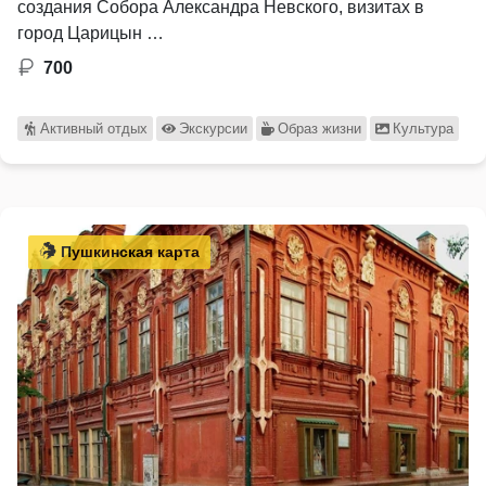
создания Собора Александра Невского, визитах в
город Царицын …
700
Активный отдых
Экскурсии
Образ жизни
Культура
Пушкинская карта