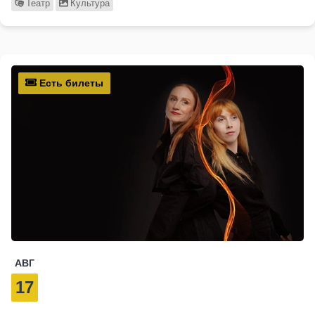
Театр
Культура
Есть билеты
АВГ
17