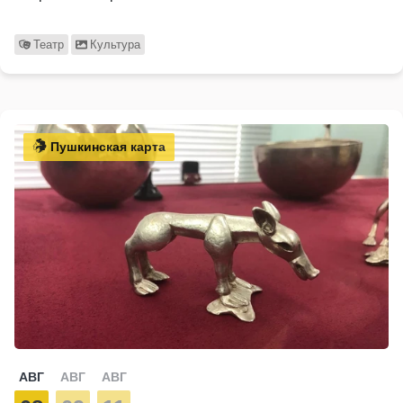
Театр
Культура
Пушкинская карта
АВГ
АВГ
АВГ