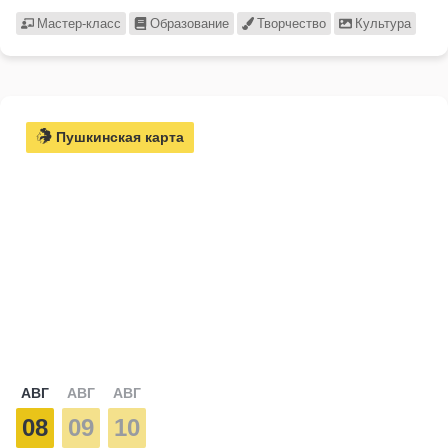
Мастер-класс
Образование
Творчество
Культура
Пушкинская карта
АВГ
АВГ
АВГ
08
09
10