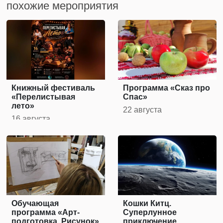
похожие мероприятия
Книжный фестиваль
Программа «Сказ про
«Перелистывая
Спас»
лето»
22 августа
16 августа
Обучающая
Кошки Китц.
программа «Арт-
Суперлунное
подготовка. Рисунок»
приключение