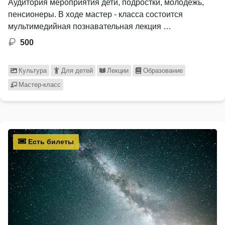
Аудитория мероприятия дети, подростки, молодёжь,
пенсионеры. В ходе мастер - класса состоится
мультимедийная познавательная лекция …
500
Культура
Для детей
Лекции
Образование
Мастер-класс
Есть билеты