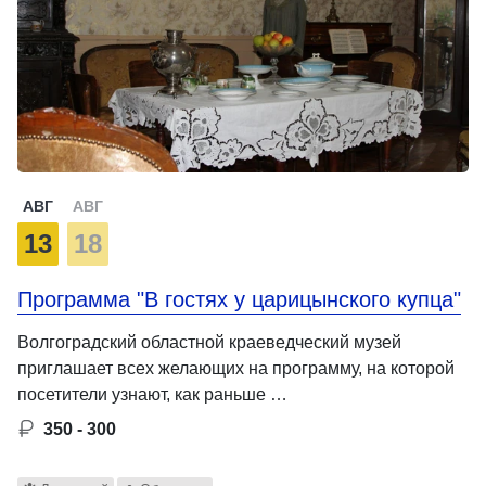
АВГ
АВГ
13
18
Программа "В гостях у царицынского купца"
Волгоградский областной краеведческий музей
приглашает всех желающих на программу, на которой
посетители узнают, как раньше …
350 - 300