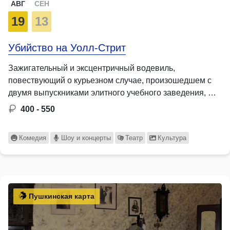
АВГ
СЕН
19
13
Убийство на Уолл-Стрит
Зажигательный и эксцентричный водевиль,
повествующий о курьезном случае, произошедшем с
двумя выпускниками элитного учебного заведения, …
400 - 550
Комедия
Шоу и концерты
Театр
Культура
Пушкинская карта