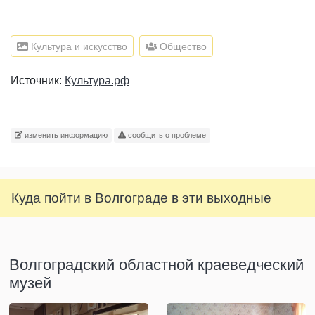
Культура и искусство
Общество
Источник:
Культура.рф
изменить информацию
сообщить о проблеме
Куда пойти в Волгограде в эти выходные
Волгоградский областной краеведческий
музей