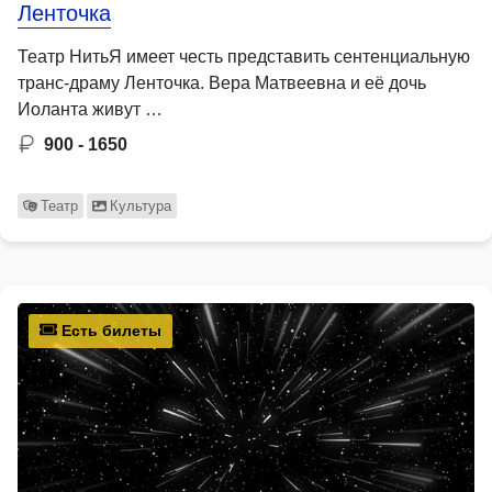
Ленточка
Театр НитьЯ имеет честь представить сентенциальную
транс-драму Ленточка. Вера Матвеевна и её дочь
Иоланта живут …
900 - 1650
Театр
Культура
Есть билеты