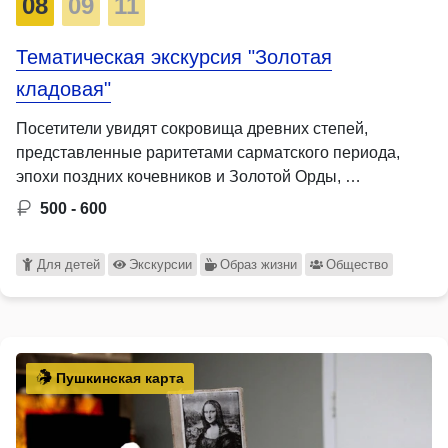
08
09
11
Тематическая экскурсия "Золотая
кладовая"
Посетители увидят сокровища древних степей,
представленные раритетами сарматского периода,
эпохи поздних кочевников и Золотой Орды, …
500 - 600
Для детей
Экскурсии
Образ жизни
Общество
Пушкинская карта