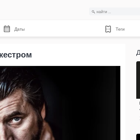
Даты
Теги
ркестром