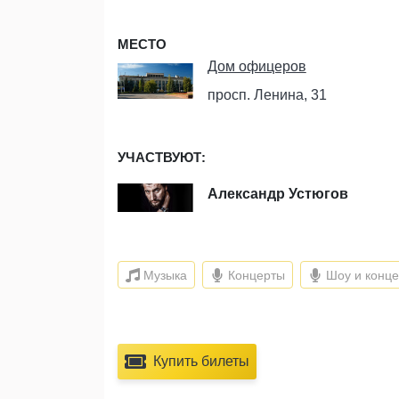
МЕСТО
Дом офицеров
просп. Ленина, 31
УЧАСТВУЮТ:
Александр Устюгов
Музыка
Концерты
Шоу и конц
Купить билеты