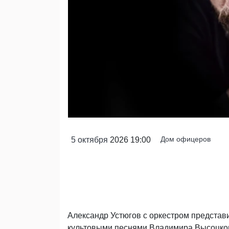
Дом офицеров
5
октября
2026 19:00
Александр Устюгов с оркестром представи
культовыми песнями Владимира Высоцкого