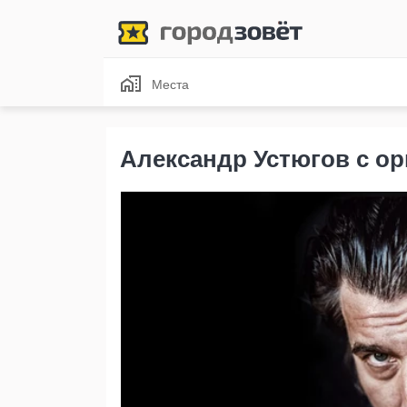
Места
Александр Устюгов с о