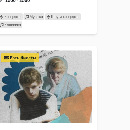
1500 - 2500
Концерты
Музыка
Шоу и концерты
Классика
Есть билеты