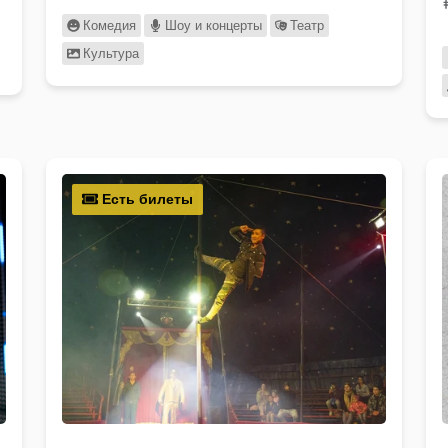
Комедия
Шоу и концерты
Театр
Культура
Есть билеты