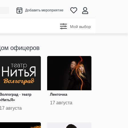
Добавить мероприятие
Мой выбор
Дом офицеров
Волгоград · театр
Ленточка
«НитьЯ»
17 августа
17 августа