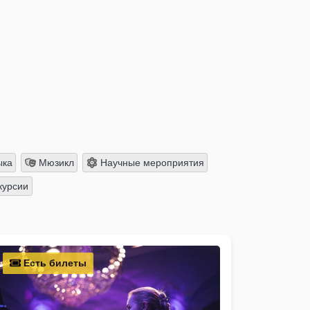
ыка
Мюзикл
Научные мероприятия
курсии
Есть билеты