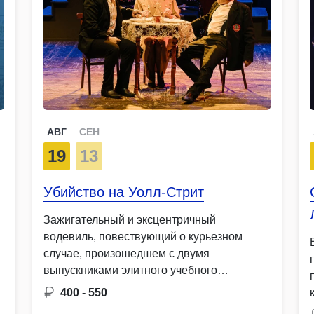
АВГ
СЕН
19
13
Убийство на Уолл-Стрит
Зажигательный и эксцентричный
водевиль, повествующий о курьезном
случае, произошедшем с двумя
выпускниками элитного учебного
заведения, …
400 - 550