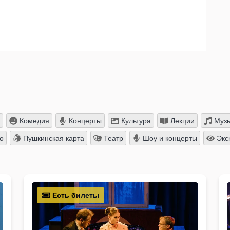
Комедия
Концерты
Культура
Лекции
Муз
о
Пушкинская карта
Театр
Шоу и концерты
Экс
Есть билеты