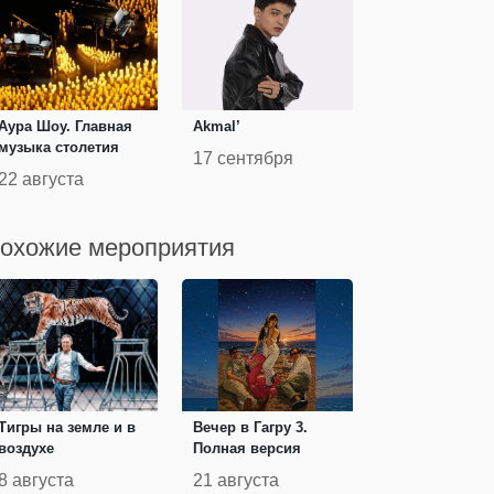
Аура Шоу. Главная
Akmal’
музыка столетия
17 сентября
22 августа
охожие мероприятия
Тигры на земле и в
Вечер в Гагру 3.
воздухе
Полная версия
8 августа
21 августа