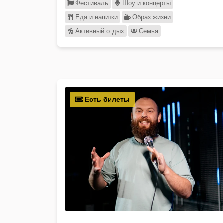
Фестиваль
Шоу и концерты
Еда и напитки
Образ жизни
Активный отдых
Семья
Есть билеты