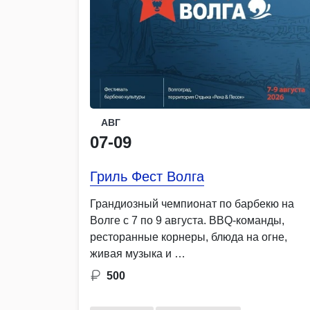
АВГ
07-09
Гриль Фест Волга
Грандиозный чемпионат по барбекю на
Волге с 7 по 9 августа. BBQ-команды,
ресторанные корнеры, блюда на огне,
живая музыка и …
500