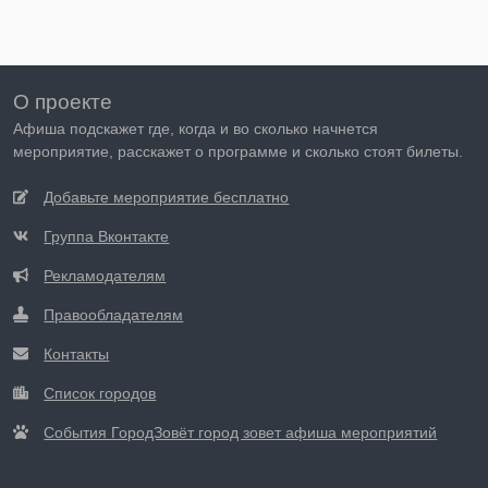
О проекте
Афиша подскажет где, когда и во сколько начнется
мероприятие, расскажет о программе и сколько стоят билеты.
Добавьте мероприятие бесплатно
Группа Вконтакте
Рекламодателям
Правообладателям
Контакты
Список городов
События ГородЗовёт город зовет афиша мероприятий