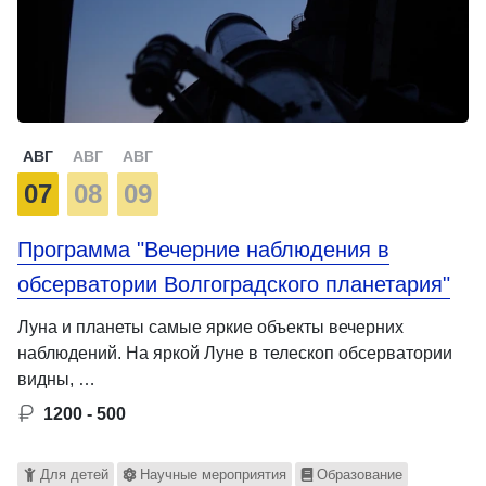
АВГ
АВГ
АВГ
07
08
09
Программа "Вечерние наблюдения в
обсерватории Волгоградского планетария"
Луна и планеты самые яркие объекты вечерних
наблюдений. На яркой Луне в телескоп обсерватории
видны, …
1200 - 500
Для детей
Научные мероприятия
Образование