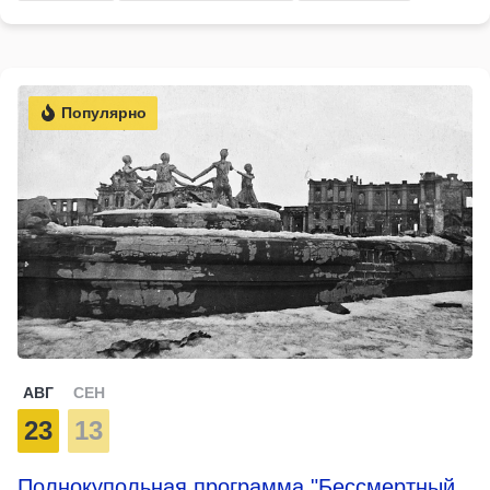
Популярно
АВГ
СЕН
23
13
Полнокупольная программа "Бессмертный