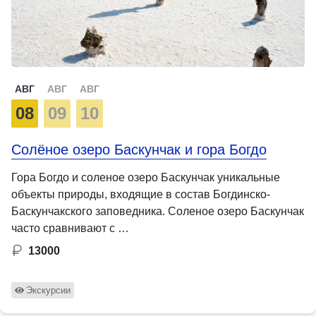
АВГ
АВГ
АВГ
08
09
10
Солёное озеро Баскунчак и гора Богдо
Гора Богдо и соленое озеро Баскунчак уникальные
объекты природы, входящие в состав Богдинско-
Баскунчакского заповедника. Соленое озеро Баскунчак
часто сравнивают с …
13000
Экскурсии