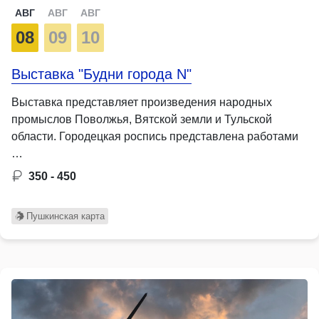
АВГ
АВГ
АВГ
08
09
10
Выставка "Будни города N"
Выставка представляет произведения народных
промыслов Поволжья, Вятской земли и Тульской
области. Городецкая роспись представлена работами
…
350 - 450
Пушкинская карта