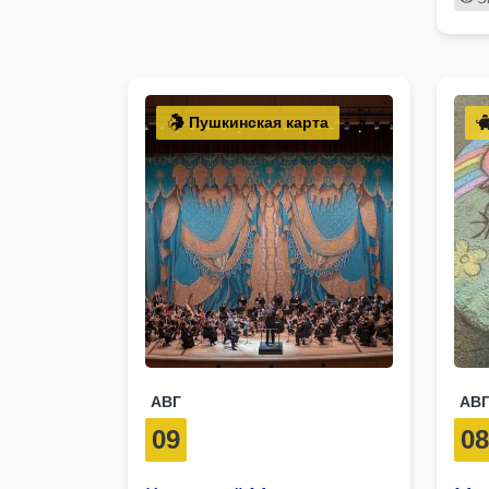
Пушкинская карта
АВГ
АВ
09
0