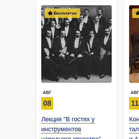
Бесплатно
АВГ
АВ
08
11
Лекция "В гостях у
Ко
инструментов
тал