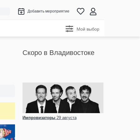
Добавить мероприятие
Мой выбор
Скоро в Владивостоке
Импровизаторы
29 августа