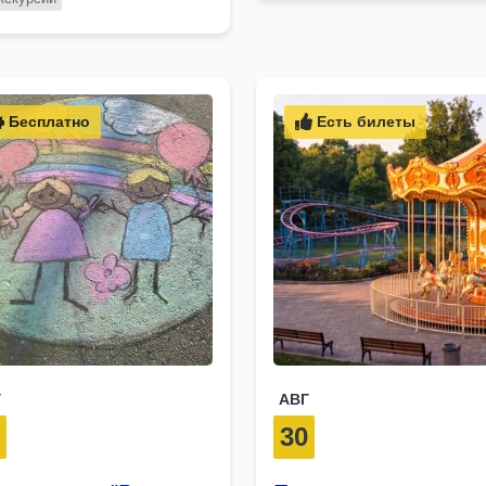
Бесплатно
Есть билеты
Г
АВГ
8
30