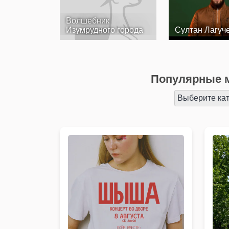
Волшебник
Изумрудного города
Султан Лагуч
Популярные м
Выберите ка