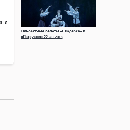
рыл
Одноактные балеты «Свадебка» и
«Петрушка»
22 августа