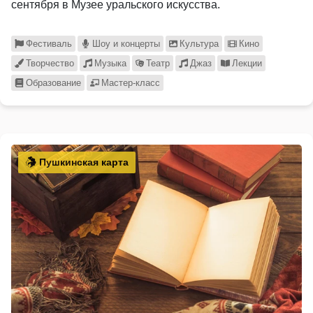
сентября в Музее уральского искусства.
Фестиваль
Шоу и концерты
Культура
Кино
Творчество
Музыка
Театр
Джаз
Лекции
Образование
Мастер-класс
Пушкинская карта