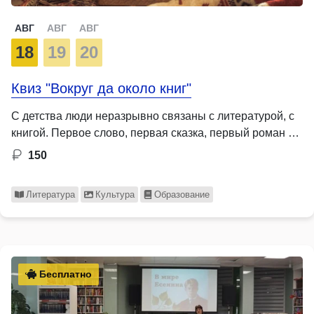
АВГ
АВГ
АВГ
18
19
20
Квиз "Вокруг да около книг"
С детства люди неразрывно связаны с литературой, с
книгой. Первое слово, первая сказка, первый роман …
150
Литература
Культура
Образование
Бесплатно