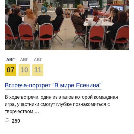
АВГ
АВГ
АВГ
07
10
11
Встреча-портрет "В мире Есенина"
В ходе встречи, один из этапов которой командная
игра, участники смогут глубже познакомиться с
творчеством …
250