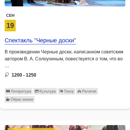
СЕН
19
Спектакль "Черные доски"
В произведении Черные доски, написанном советским
автором В. А. Солоухиным, повествуется о том, что во
…
1200 - 1250
Литература
Культура
Театр
Религия
Образ жизни