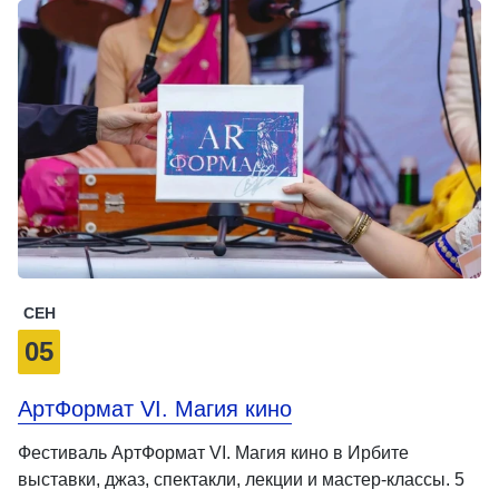
СЕН
05
АртФормат VI. Магия кино
Фестиваль АртФормат VI. Магия кино в Ирбите
выставки, джаз, спектакли, лекции и мастер-классы. 5