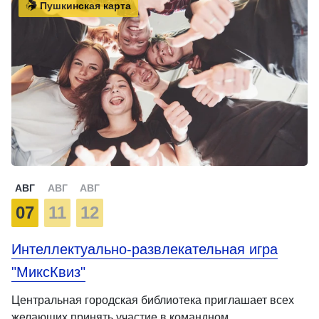
Пушкинская карта
АВГ
АВГ
АВГ
07
11
12
Интеллектуально-развлекательная игра
"МиксКвиз"
Центральная городская библиотека приглашает всех
желающих принять участие в командном