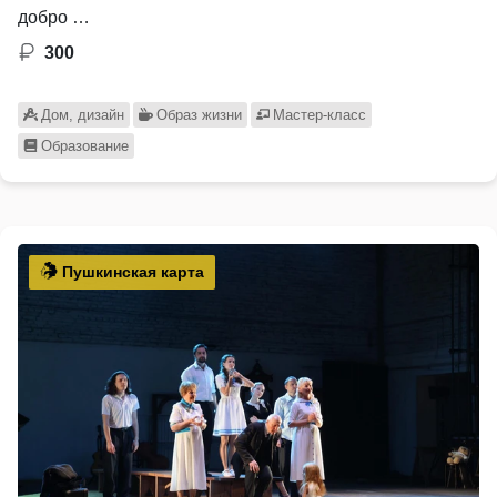
добро …
300
Дом, дизайн
Образ жизни
Мастер-класс
Образование
Пушкинская карта