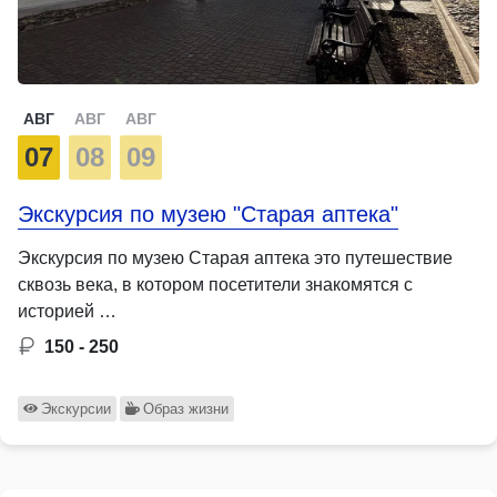
АВГ
АВГ
АВГ
07
08
09
Экскурсия по музею "Старая аптека"
Экскурсия по музею Старая аптека это путешествие
сквозь века, в котором посетители знакомятся с
историей …
150 - 250
Экскурсии
Образ жизни