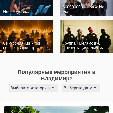
6000000000себя & Ideя
Иво. Акустика
Fix
Симфония Квин при
Группа «Мегамозг».
свечах – Оркестр
Презентация альбома
CAGMO
Популярные мероприятия в
Владимире
Выберите категорию
Выберите дату