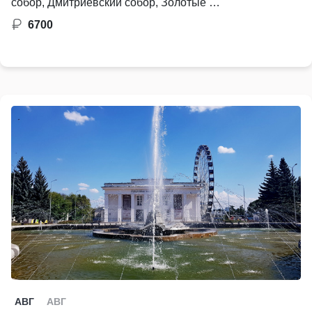
собор, Дмитриевский собор, Золотые …
6700
АВГ
АВГ