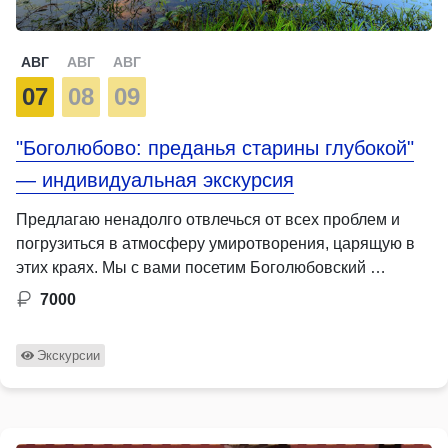
АВГ
АВГ
АВГ
07
08
09
"Боголюбово: преданья старины глубокой"
— индивидуальная экскурсия
Предлагаю ненадолго отвлечься от всех проблем и
погрузиться в атмосферу умиротворения, царящую в
этих краях. Мы с вами посетим Боголюбовский …
7000
Экскурсии