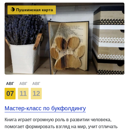
Пушкинская карта
АВГ
АВГ
АВГ
07
11
12
Мастер-класс по букфолдингу
Книга играет огромную роль в развитии человека,
помогает формировать взгляд на мир, учит отличать