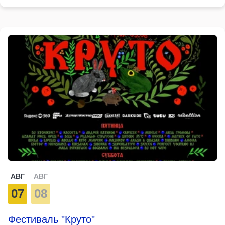
АВГ
АВГ
07
08
Фестиваль "Круто"