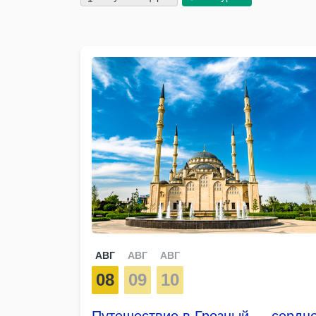
АВГ
АВГ
АВГ
08
09
10