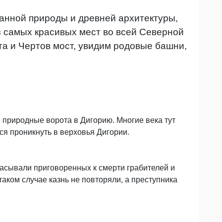
анной природы и древней архитектуры,
з самых красивых мест во всей Северной
та и Чертов мост, увидим родовые башни,
 природные ворота в Дигорию. Многие века тут
ся проникнуть в верховья Дигории.
асывали приговоренных к смерти грабителей и
таком случае казнь не повторяли, а преступника