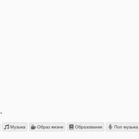
→
Музыка
Образ жизни
Образование
Поп музыка