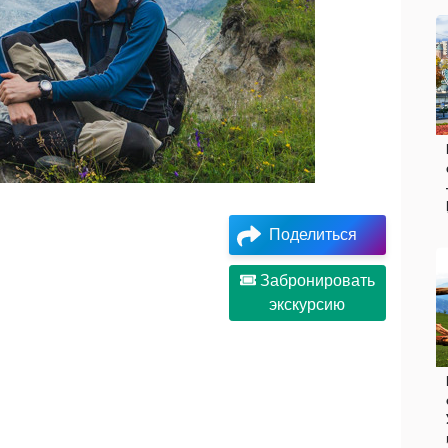
Поделиться
Забронировать
экскурсию