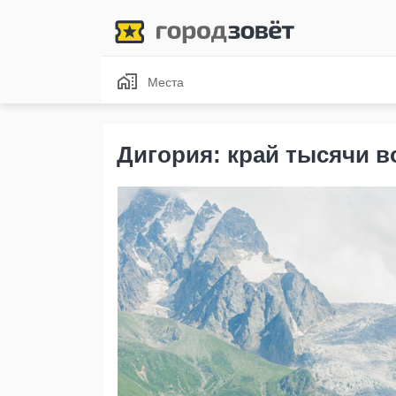
Места
Дигория: край тысячи 