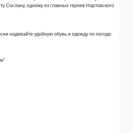
у Сослану, одному из главных героев Нартовского
сии надевайте удобную обувь и одежду по погоде.
ие"