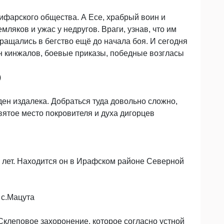
фарского общества. А Есе, храбрый воин и
ляков и ужас у недругов. Враги, узнав, что им
ращались в бегство ещё до начала боя. И сегодня
он кинжалов, боевые приказы, победные возгласы
)
ен издалека. Добраться туда довольно сложно,
Святое место покровителя и духа дигорцев
 лет. Находится он в Ирафском районе Северной
 с.Мацута
Склеповое захоронение, которое согласно устной