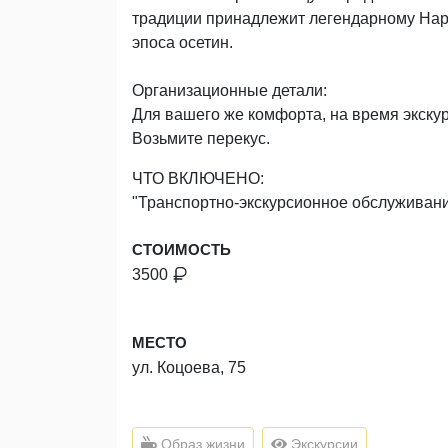
традиции принадлежит легендарному Нарт
эпоса осетин.
Организационные детали:
Для вашего же комфорта, на время экскур
Возьмите перекус.
ЧТО ВКЛЮЧЕНО:
"Транспортно-экскурсионное обслуживан
СТОИМОСТЬ
3500
МЕСТО
ул. Коцоева, 75
Образ жизни
Экскурсии