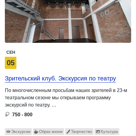
СЕН
05
Зрительский клуб. Экскурсия по театру
По многочисленным просьбам наших зрителей в 23-м
театральном сезоне мы открываем программу
экскурсий по театру. …
750 - 800
Экскурсии
Образ жизни
Творчество
Культура