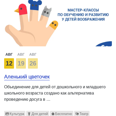
АВГ
АВГ
АВГ
12
19
26
Аленький цветочек
Объединение для детей от дошкольного и младшего
школьного возраста создано как альтернатива
проведению досуга в …
Культура
Для детей
Бесплатно
Театр