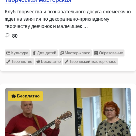
Клуб творчества и познавательного досуга ежемесячно
ждет на занятия по декоративно-прикладному
творчеству девчонок и мальчишек …
80
Культура
Для детей
Мастер-класс
Образование
Творчество
Бесплатно
Творческий мастер-класс
Бесплатно