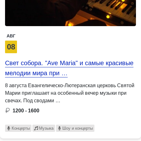
АВГ
08
Свет собора. "Ave Maria" и самые красивые
мелодии мира при …
8 августа Евангелическо-Лютеранская церковь Святой
Марии приглашает на особенный вечер музыки при
свечах. Под сводами …
1200 - 1600
Концерты
Музыка
Шоу и концерты