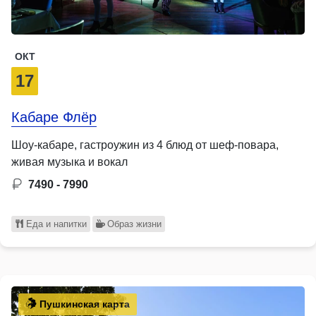
ОКТ
17
Кабаре Флёр
Шоу-кабаре, гастроужин из 4 блюд от шеф-повара,
живая музыка и вокал
7490 - 7990
Еда и напитки
Образ жизни
Пушкинская карта