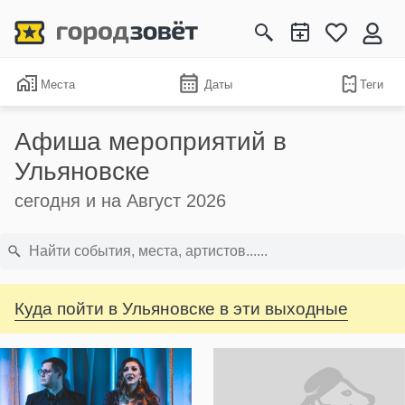
Места
Даты
Теги
Афиша мероприятий в
Ульяновске
сегодня и на Август 2026
Куда пойти в Ульяновске в эти выходные