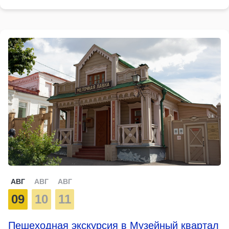
АВГ
АВГ
АВГ
09
10
11
Пешеходная экскурсия в Музейный квартал