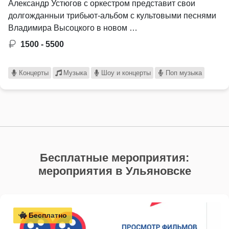
Александр Устюгов с оркестром представит свои
долгожданныи трибьют-альбом с культовыми песнями
Владимира Высоцкого в новом …
1500 - 5500
Концерты
Музыка
Шоу и концерты
Поп музыка
Бесплатные мероприятия:
мероприятия в Ульяновске
Бесплатно