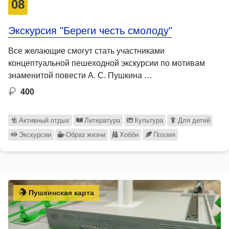
08
Экскурсия "Береги честь смолоду"
Все желающие смогут стать участниками
концептуальной пешеходной экскурсии по мотивам
знаменитой повести А. С. Пушкина …
400
Активный отдых
Литература
Культура
Для детей
Экскурсии
Образ жизни
Хобби
Поэзия
Пушкинская карта