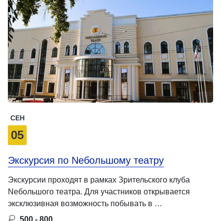
СЕН
05
Экскурсия по Neбольшому театру
Экскурсии проходят в рамках Зрительского клуба
Neбольшого театра. Для участников открывается
эксклюзивная возможность побывать в …
500 - 800