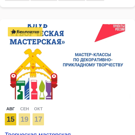
Бесплатно
АВГ
СЕН
ОКТ
15
19
17
Творческая мастерская