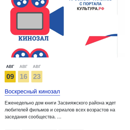
АВГ
АВГ
АВГ
09
16
23
Воскресный кинозал
Еженедельно дом книги Засвияжского района ждет
любителей фильмов и сериалов всех возрастов на
заседания сообщества. …