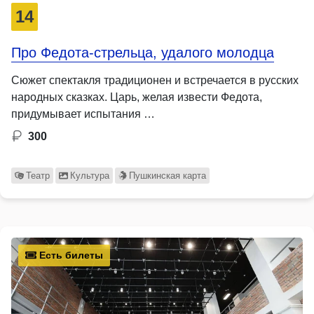
14
Про Федота-стрельца, удалого молодца
Сюжет спектакля традиционен и встречается в русских
народных сказках. Царь, желая извести Федота,
придумывает испытания …
300
Театр
Культура
Пушкинская карта
Есть билеты