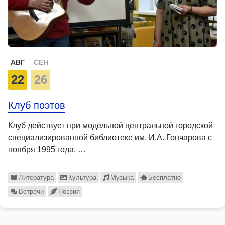
АВГ
СЕН
22
26
Клуб поэтов
Клуб действует при модельной центральной городской
специализированной библиотеке им. И.А. Гончарова с
ноября 1995 года. …
Литература
Культура
Музыка
Бесплатно
Встречи
Поэзия