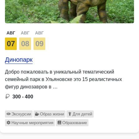
АВГ
АВГ
АВГ
07
08
09
Динопарк
Добро пожаловать в уникальный тематический
семейный парк в Ульяновске это 15 реалистичных
фигур динозавров в …
300 - 400
Экскурсии
Образ жизни
Для детей
Научные мероприятия
Образование