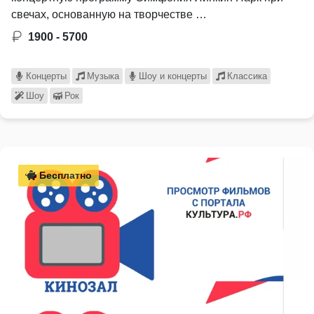
свечах, основанную на творчестве …
1900 - 5700
Концерты
Музыка
Шоу и концерты
Классика
Шоу
Рок
Бесплатно