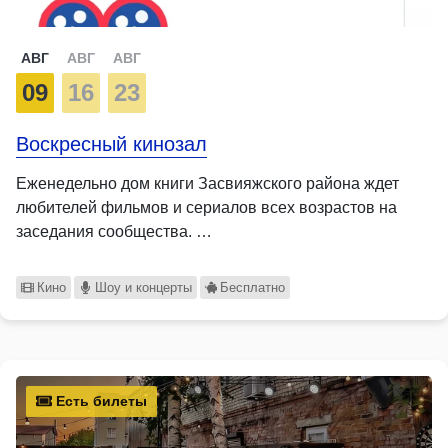
АВГ
АВГ
АВГ
09
16
23
Воскресный кинозал
Еженедельно дом книги Засвияжского района ждет
любителей фильмов и сериалов всех возрастов на
заседания сообщества. …
Кино
Шоу и концерты
Бесплатно
Есть билеты