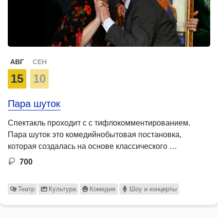
АВГ
СЕН
15
10
Пара шуток
Спектакль проходит с с тифлокомментированием.
Пара шуток это комедийнобытовая постановка,
которая создалась на основе классического …
700
Театр
Культура
Комедия
Шоу и концерты