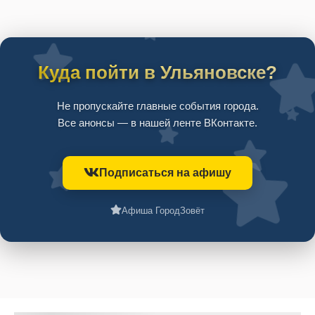
Куда пойти в Ульяновске?
Не пропускайте главные события города.
Все анонсы — в нашей ленте ВКонтакте.
Подписаться на афишу
Афиша ГородЗовёт