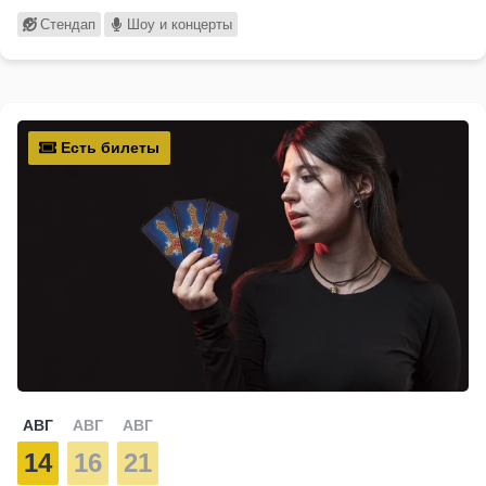
Стендап
Шоу и концерты
Есть билеты
АВГ
АВГ
АВГ
14
16
21