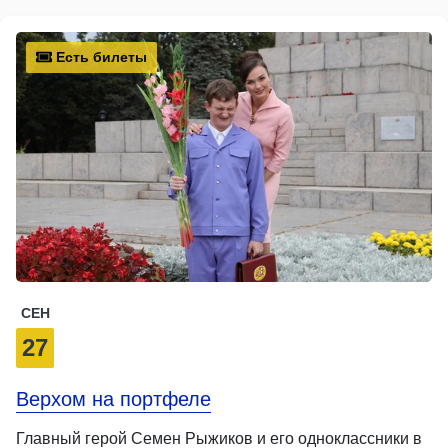
Есть билеты
СЕН
27
Верхом на портфеле
Главный герой Семен Рыжиков и его одноклассники в