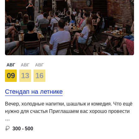
АВГ
АВГ
АВГ
09
13
16
Стендап на летнике
Вечер, холодные напитки, шашлык и комедия. Что ещё
нужно для счастья Приглашаем вас хорошо провести
…
300 - 500