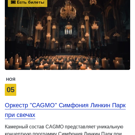
Есть билеты
НОЯ
05
Оркестр "CAGMO" Симфония Линкин Парк
при свечах
Камерный состав CAGMO представляет уникальную
концертную программу Симфония Линкин Парк при