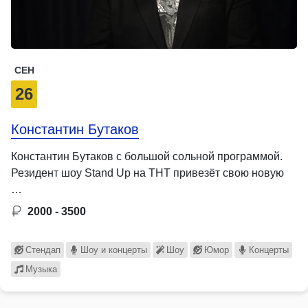
СЕН
26
Константин Бутаков
Константин Бутаков с большой сольной программой.
Резидент шоу Stand Up на ТНТ привезёт свою новую
…
2000 - 3500
Стендап
Шоу и концерты
Шоу
Юмор
Концерты
Музыка