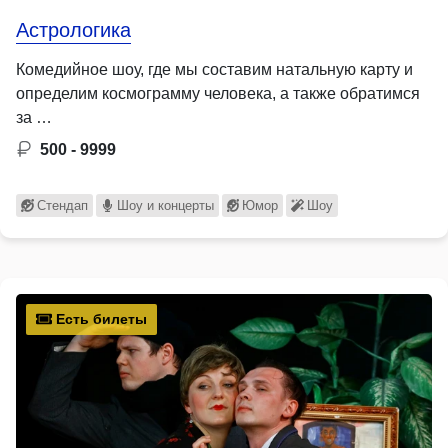
Астрологика
Комедийное шоу, где мы составим натальную карту и
определим космограмму человека, а также обратимся
за …
500 - 9999
Стендап
Шоу и концерты
Юмор
Шоу
Есть билеты