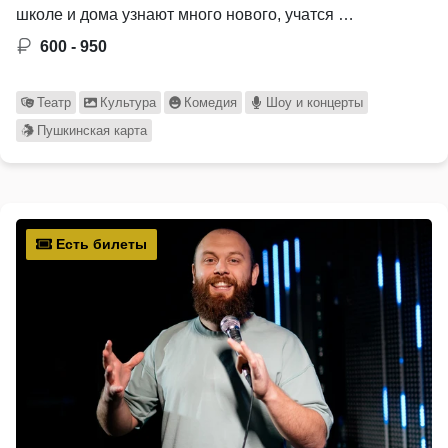
школе и дома узнают много нового, учатся …
600 - 950
Театр
Культура
Комедия
Шоу и концерты
Пушкинская карта
Есть билеты