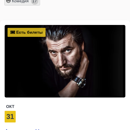
Комедия
17
Есть билеты
ОКТ
31