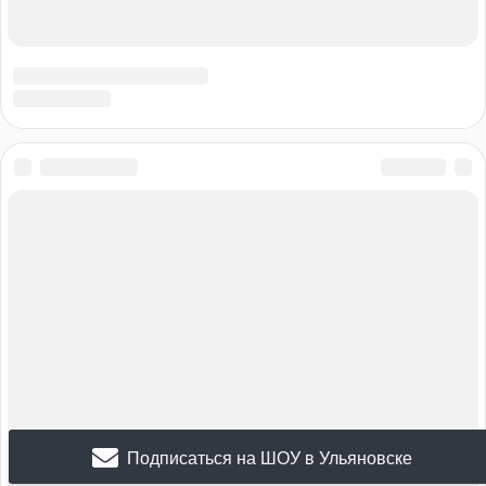
Подписаться на ШОУ в Ульяновске