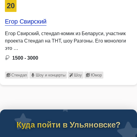
20
Егор Свирский
Егор Свирский, стендап-комик из Беларуси, участник
проекта Стендап на ТНТ, шоу Разгоны. Его монологи
это …
1500 - 3000
Стендап
Шоу и концерты
Шоу
Юмор
Куда пойти в Ульяновске?