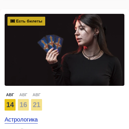
Есть билеты
АВГ
АВГ
АВГ
14
16
21
Астрологика