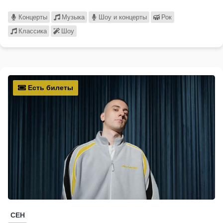
Концерты
Музыка
Шоу и концерты
Рок
Классика
Шоу
Есть билеты
СЕН