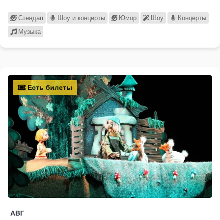
Стендап
Шоу и концерты
Юмор
Шоу
Концерты
Музыка
Есть билеты
АВГ