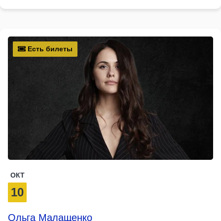
Есть билеты
ОКТ
10
Ольга Малащенко