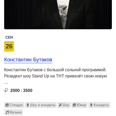
СЕН
26
Константин Бутаков
Константин Бутаков с большой сольной программой.
Резидент шоу Stand Up на ТНТ привезёт свою новую
…
2000 - 3500
Стендап
Шоу и концерты
Шоу
Юмор
Концерты
Музыка