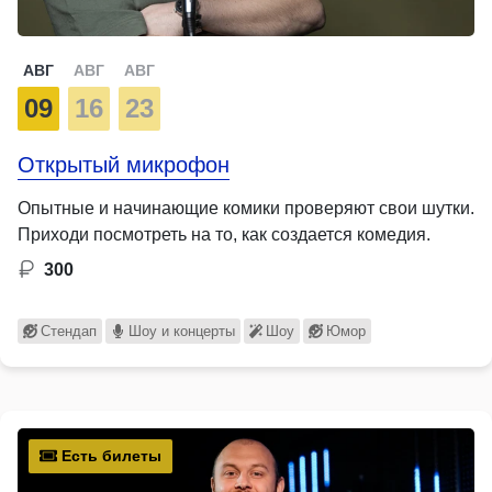
АВГ
АВГ
АВГ
09
16
23
Открытый микрофон
Опытные и начинающие комики проверяют свои шутки.
Приходи посмотреть на то, как создается комедия.
300
Стендап
Шоу и концерты
Шоу
Юмор
Есть билеты