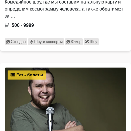
Комедийное шоу, где мы составим натальную карту и
определим космограмму человека, а также обратимся
за …
500 - 9999
Стендап
Шоу и концерты
Юмор
Шоу
Есть билеты