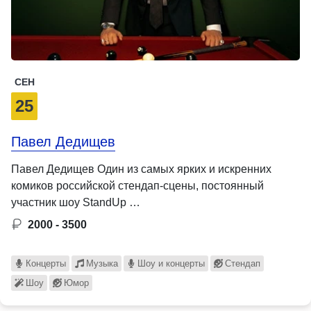
СЕН
25
Павел Дедищев
Павел Дедищев Один из самых ярких и искренних
комиков российской стендап-сцены, постоянный
участник шоу StandUp …
2000 - 3500
Концерты
Музыка
Шоу и концерты
Стендап
Шоу
Юмор