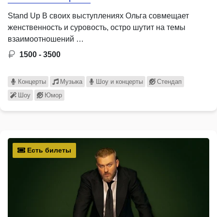
Stand Up В своих выступлениях Ольга совмещает
женственность и суровость, остро шутит на темы
взаимоотношений …
1500 - 3500
Концерты
Музыка
Шоу и концерты
Стендап
Шоу
Юмор
Есть билеты