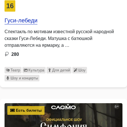
16
Гуси-лебеди
Спектакль по мотивам известной русской народной
сказки Гуси-Лебеди. Матушка с батюшкой
отправляются на ярмарку, а …
280
Театр
Культура
Для детей
Шоу
Шоу и концерты
Есть билеты