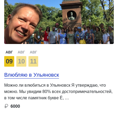
АВГ
АВГ
АВГ
09
10
11
Влюбляю в Ульяновск
Можно ли влюбиться в Ульяновск Я утверждаю, что
можно. Мы увидим 80% всех достопримечательностей,
в том числе памятник букве Ё, …
6000