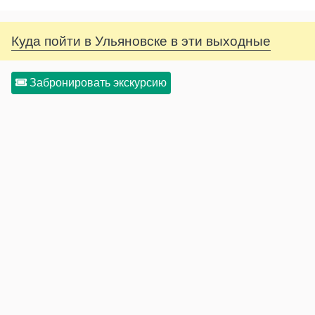
Куда пойти в Ульяновске в эти выходные
Забронировать экскурсию