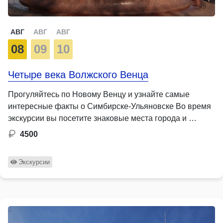
АВГ
АВГ
АВГ
08
09
10
Четыре века Волжского Венца
Прогуляйтесь по Новому Венцу и узнайте самые
интересные факты о Симбирске-Ульяновске Во время
экскурсии вы посетите знаковые места города и …
4500
Экскурсии