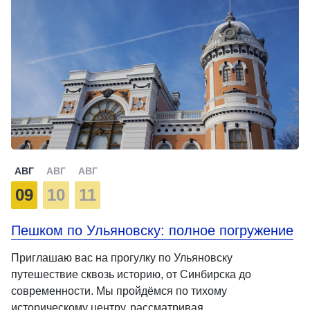
АВГ
АВГ
АВГ
09
10
11
Пешком по Ульяновску: полное погружение
Приглашаю вас на прогулку по Ульяновску
путешествие сквозь историю, от Синбирска до
современности. Мы пройдёмся по тихому
историческому центру, рассматривая …