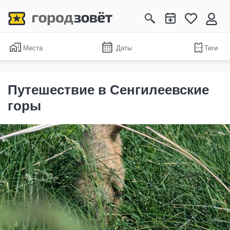
Места
Даты
Теги
Путешествие в Сенгилеевские
горы