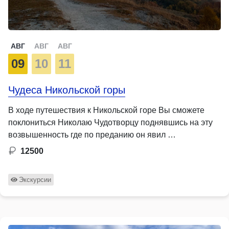
АВГ
АВГ
АВГ
09
10
11
Чудеса Никольской горы
В ходе путешествия к Никольской горе Вы сможете
поклониться Николаю Чудотворцу поднявшись на эту
возвышенность где по преданию он явил …
12500
Экскурсии