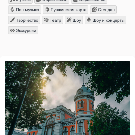
Поп музыка
Пушкинская карта
Стендап
Творчество
Театр
Шоу
Шоу и концерты
Экскурсии