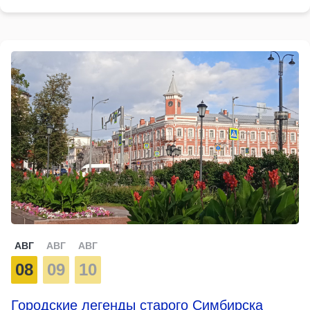
АВГ
АВГ
АВГ
08
09
10
Городские легенды старого Симбирска