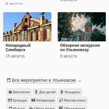
9 августа
Непарадный
Обзорная экскурсия
Симбирск
по Ульяновску
15 августа
8 августа
Все мероприятия в Ульяновске
→
Бесплатно
Для детей
Концерты
Культура
Литература
Мастер-класс
Музыка
Образ жизни
Образование