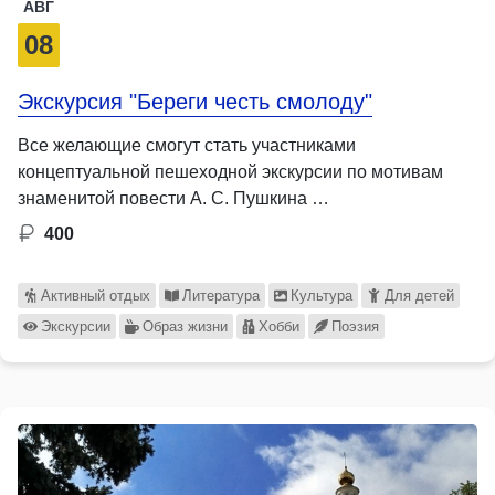
АВГ
08
Экскурсия "Береги честь смолоду"
Все желающие смогут стать участниками
концептуальной пешеходной экскурсии по мотивам
знаменитой повести А. С. Пушкина …
400
Активный отдых
Литература
Культура
Для детей
Экскурсии
Образ жизни
Хобби
Поэзия