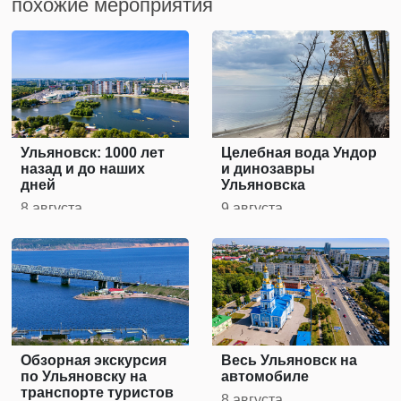
похожие мероприятия
Ульяновск: 1000 лет
Целебная вода Ундор
назад и до наших
и динозавры
дней
Ульяновска
8 августа
9 августа
Обзорная экскурсия
Весь Ульяновск на
по Ульяновску на
автомобиле
транспорте туристов
8 августа