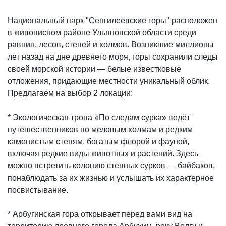
Национальный парк "Сенгилеевские горы" расположен
в живописном районе Ульяновской области среди
равнин, лесов, степей и холмов. Возникшие миллионы
лет назад на дне древнего моря, горы сохранили следы
своей морской истории — белые известковые
отложения, придающие местности уникальный облик.
Предлагаем на выбор 2 локации:
* Экологическая тропа «По следам сурка» ведёт
путешественников по меловым холмам и редким
каменистым степям, богатым флорой и фауной,
включая редкие виды животных и растений. Здесь
можно встретить колонию степных сурков — байбаков,
понаблюдать за их жизнью и услышать их характерное
посвистывание.
* Арбугинская гора открывает перед вами вид на