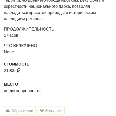
территорию древнего города Арбухим, реку Волгу и
окрестности национального парка, позволяя
насладиться красотой природы и историческим
наследием региона.
ПРОДОЛЖИТЕЛЬНОСТЬ:
5 часов
ЧТО ВКЛЮЧЕНО:
None
СТОИМОСТЬ
21900
МЕСТО
по договоренности
Образ жизни
Экскурсии