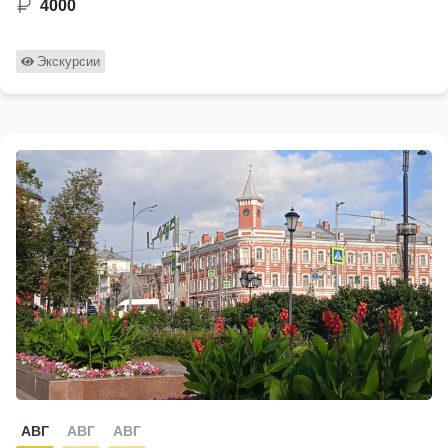
4000
Экскурсии
АВГ
АВГ
АВГ