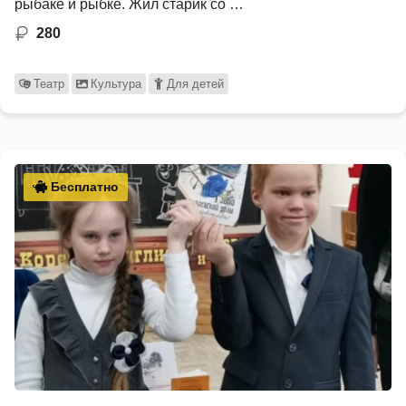
рыбаке и рыбке. Жил старик со …
280
Театр
Культура
Для детей
Бесплатно