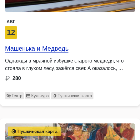
АВГ
12
Машенька и Медведь
Однажды в мрачной избушке старого медведя, что
стояла в глухом лесу, зажёгся свет. А оказалось, …
280
Театр
Культура
Пушкинская карта
Пушкинская карта