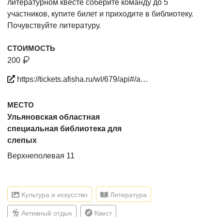
литературном квесте соберите команду до 5
участников, купите билет и приходите в библиотеку.
Почувствуйте литературу.
СТОИМОСТЬ
200
https://tickets.afisha.ru/wl/679/api#/a…
МЕСТО
Ульяновская областная
специальная библиотека для
слепых
Верхнеполевая 11
Культура и искусство
Литература
Активный отдых
Квест