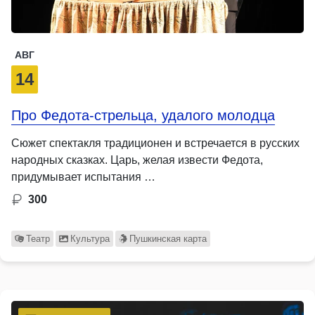
АВГ
14
Про Федота-стрельца, удалого молодца
Сюжет спектакля традиционен и встречается в русских
народных сказках. Царь, желая извести Федота,
придумывает испытания …
300
Театр
Культура
Пушкинская карта