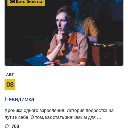
Есть билеты
АВГ
08
Невидимка
Хроника одного взросления. История подростка на
пути к себе. О том, как стать значимым для …
700