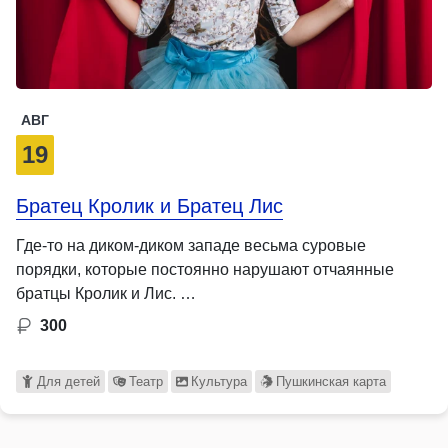
АВГ
19
Братец Кролик и Братец Лис
Где-то на диком-диком западе весьма суровые
порядки, которые постоянно нарушают отчаянные
братцы Кролик и Лис. …
300
Для детей
Театр
Культура
Пушкинская карта