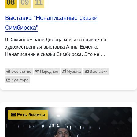
08
09
11
Выставка "Ненаписанные сказки
Симбирска"
В Каминном зале Дворца книги открывается
художественная выставка Анны Евченко
Ненаписанные сказки Симбирска. Это не …
Бесплатно
Народное
Музыка
Выставки
Культура
Есть билеты