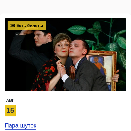
Есть билеты
АВГ
15
Пара шуток