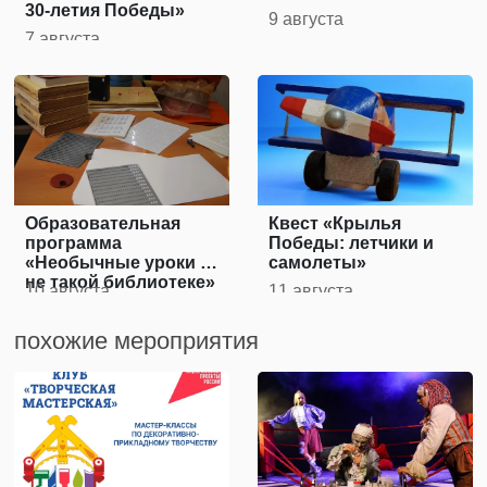
30-летия Победы»
9 августа
7 августа
Образовательная
Квест «Крылья
программа
Победы: летчики и
«Необычные уроки в
самолеты»
не такой библиотеке»
10 августа
11 августа
похожие мероприятия