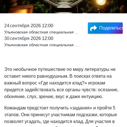
24
сентября
2026 12:00
Поделиться
Ульяновская областная специальная библиотека для слепых
30
сентября
2026 12:00
Ульяновская областная специальная библиотека для слепых
Это необычное путешествие по миру литературы не
оставит никого равнодушным. В поисках ответа на
важный вопрос «Где находится клад?» игрокам
придется задействовать все органы чувств: осязание,
обоняние, слух, зрение, вкус и даже интуицию.
Командам предстоит получить «задания» и пройти 5
этапов. Они принесут участникам подсказки, которые
позволят угадать, где находится клад. Для участия в