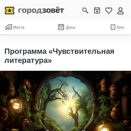
Места
Даты
Теги
Программа «Чувствительная
литература»