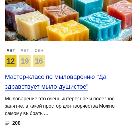
АВГ
АВГ
СЕН
12
19
16
Мастер-класс по мыловарению "Да
здравствует мыло душистое"
Мыловарение это очень интересное и полезное
занятие, а какой простор для творчества Можно
самому выбрать …
200