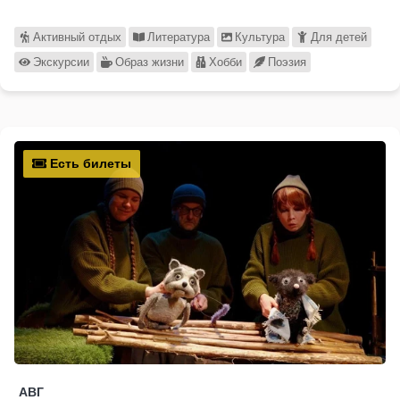
Активный отдых
Литература
Культура
Для детей
Экскурсии
Образ жизни
Хобби
Поэзия
Есть билеты
АВГ