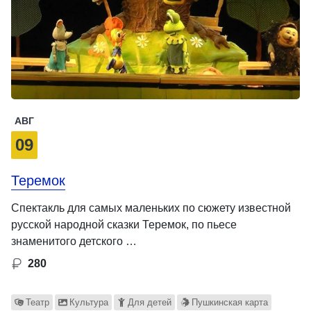
АВГ
09
Теремок
Спектакль для самых маленьких по сюжету известной
русской народной сказки Теремок, по пьесе
знаменитого детского …
280
Театр
Культура
Для детей
Пушкинская карта