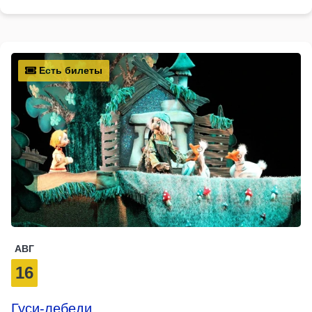
Есть билеты
АВГ
16
Гуси-лебеди