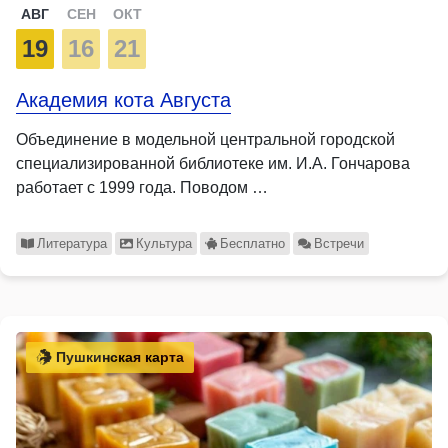
АВГ
СЕН
ОКТ
19
16
21
Академия кота Августа
Объединение в модельной центральной городской
специализированной библиотеке им. И.А. Гончарова
работает с 1999 года. Поводом …
Литература
Культура
Бесплатно
Встречи
Пушкинская карта