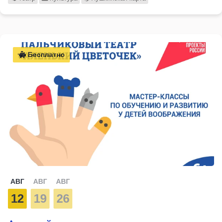
Бесплатно
АВГ
АВГ
АВГ
12
19
26