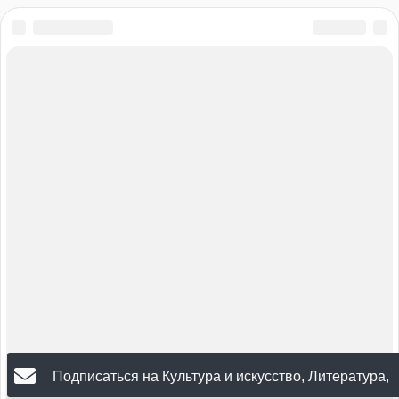
Подписаться на Культура и искусство, Литература,
Активный отдых