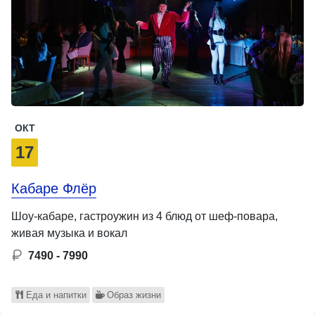
ОКТ
17
Кабаре Флёр
Шоу-кабаре, гастроужин из 4 блюд от шеф-повара,
живая музыка и вокал
7490 - 7990
Еда и напитки
Образ жизни