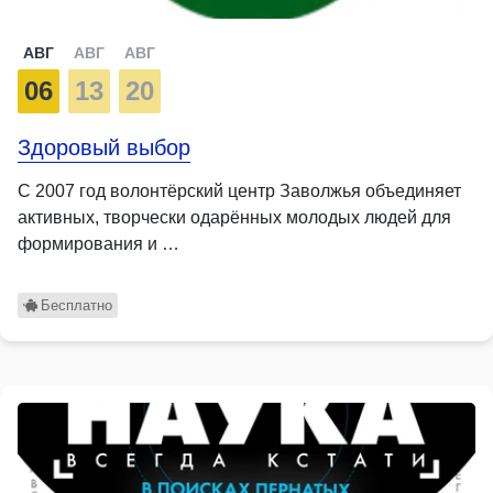
АВГ
АВГ
АВГ
06
13
20
Здоровый выбор
С 2007 год волонтёрский центр Заволжья объединяет
активных, творчески одарённых молодых людей для
формирования и …
Бесплатно