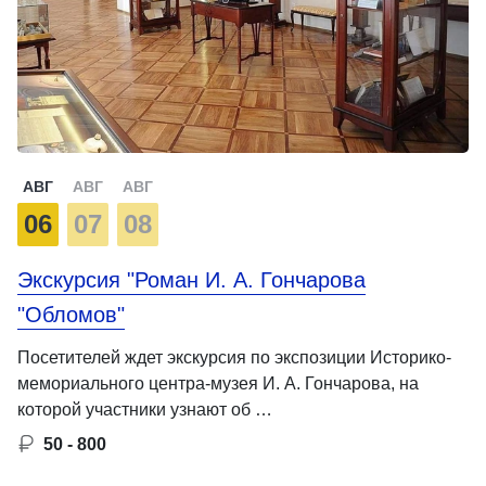
АВГ
АВГ
АВГ
06
07
08
Экскурсия "Роман И. А. Гончарова
"Обломов"
Посетителей ждет экскурсия по экспозиции Историко-
мемориального центра-музея И. А. Гончарова, на
которой участники узнают об …
50 - 800