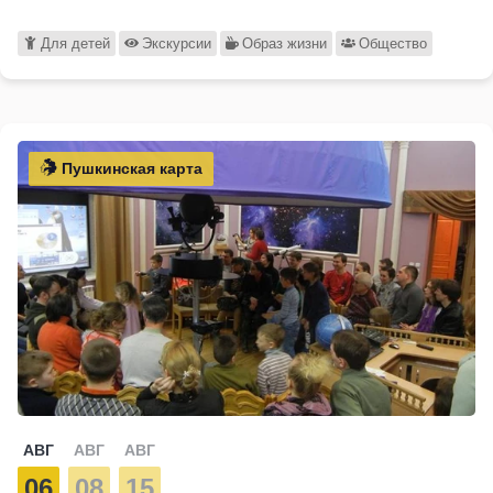
Для детей
Экскурсии
Образ жизни
Общество
Пушкинская карта
АВГ
АВГ
АВГ
06
08
15