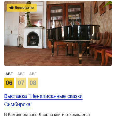
Бесплатно
АВГ
АВГ
АВГ
06
07
08
Выставка "Ненаписанные сказки
Симбирска"
В Каминном зале Дворца книги открывается