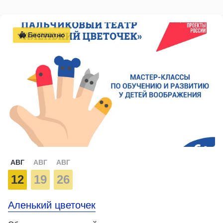
Бесплатно
АВГ
АВГ
АВГ
12
19
26
Аленький цветочек