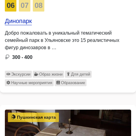
06
07
08
Динопарк
Добро пожаловать в уникальный тематический
семейный парк в Ульяновске это 15 реалистичных
фигур динозавров в …
300 - 400
Экскурсии
Образ жизни
Для детей
Научные мероприятия
Образование
Пушкинская карта