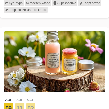
Культура
Мастер-класс
Образование
Творчество
Творческий мастер-класс
АВГ
АВГ
СЕН
09
11
02