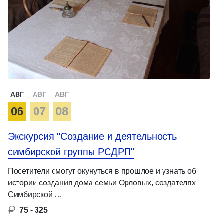
АВГ
АВГ
АВГ
06
07
08
Экскурсия "Создание и деятельность
симбирской группы РСДРП"
Посетители смогут окунуться в прошлое и узнать об
истории создания дома семьи Орловых, создателях
Симбирской …
75 - 325