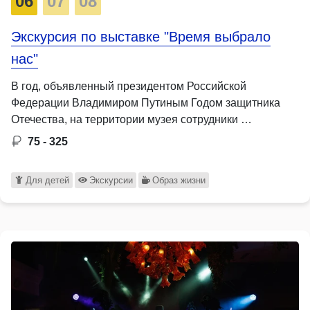
06
07
08
Экскурсия по выставке "Время выбрало
нас"
В год, объявленный президентом Российской
Федерации Владимиром Путиным Годом защитника
Отечества, на территории музея сотрудники …
75 - 325
Для детей
Экскурсии
Образ жизни