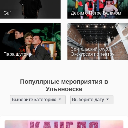
Guf
Детям о Петре Великом
Зрительский клуб.
Пара шуток
Экскурсия по театру
Популярные мероприятия в
Ульяновске
Выберите категорию
Выберите дату