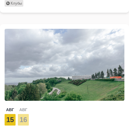
Клубы
АВГ
АВГ
15
16