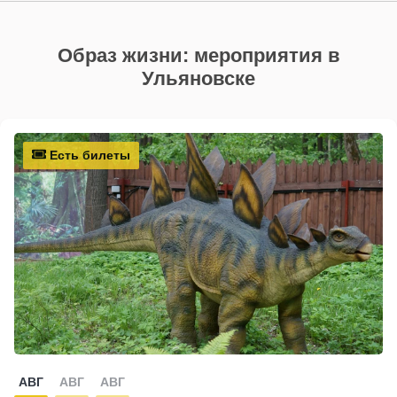
Образ жизни: мероприятия в
Ульяновске
Есть билеты
АВГ
АВГ
АВГ