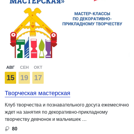
АВГ
СЕН
ОКТ
15
19
17
Творческая мастерская
Клуб творчества и познавательного досуга ежемесячно
ждет на занятия по декоративно-прикладному
творчеству девчонок и мальчишек …
80