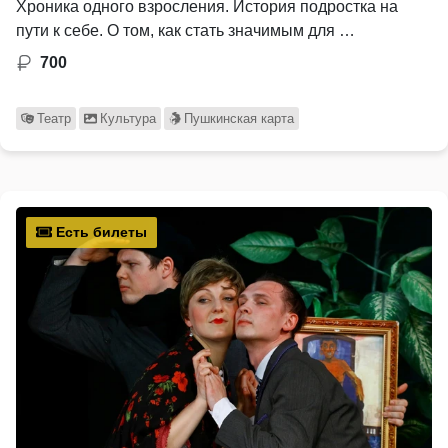
Хроника одного взросления. История подростка на
пути к себе. О том, как стать значимым для …
700
Театр
Культура
Пушкинская карта
Есть билеты