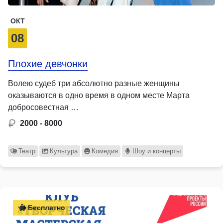
ОКТ
08
Плохие девчонки
Волею судеб три абсолютно разные женщины
оказываются в одно время в одном месте Марта
добросовестная …
2000 - 8000
Театр
Культура
Комедия
Шоу и концерты
Бесплатно