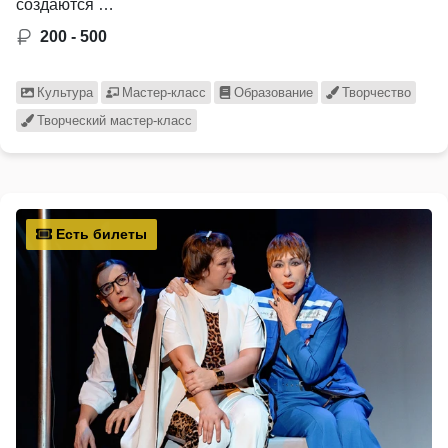
создаются …
200 - 500
Культура
Мастер-класс
Образование
Творчество
Творческий мастер-класс
Есть билеты