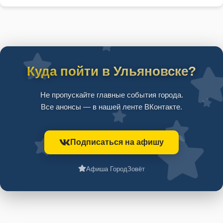
Куда пойти в Ульяновске?
Не пропускайте главные события города.
Все анонсы — в нашей ленте ВКонтакте.
Подписаться на афишу
Афиша ГородЗовёт