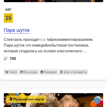
АВГ
15
Пара шуток
Спектакль проходит с с тифлокомментированием.
Пара шуток это комедийнобытовая постановка,
которая создалась на основе классического …
700
Театр
Культура
Комедия
Шоу и концерты
Пушкинская карта