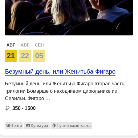
АВГ
АВГ
СЕН
21
22
05
Безумный день, или Женитьба Фигаро
Безумный день, или Женитьба Фигаро вторая часть
трилогии Бомарше о находчивом цирюльнике из
Севильи. Фигаро …
350 - 1500
Театр
Культура
Пушкинская карта