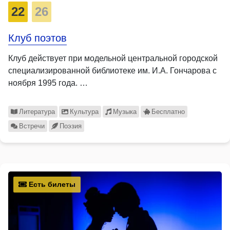
22
26
Клуб поэтов
Клуб действует при модельной центральной городской
специализированной библиотеке им. И.А. Гончарова с
ноября 1995 года. …
Литература
Культура
Музыка
Бесплатно
Встречи
Поэзия
Есть билеты