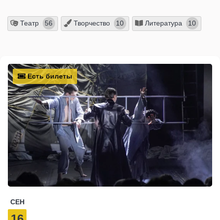
Театр
Творчество
Литература
56
10
10
Есть билеты
СЕН
16