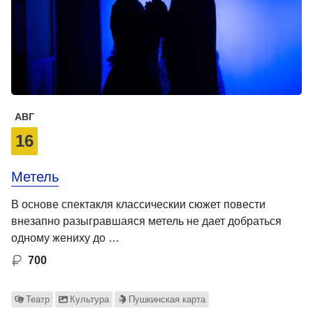
АВГ
16
Метель
В основе спектакля классическии сюжет повести
внезапно разыгравшаяся метель не дает добраться
одному жениху до …
700
Театр
Культура
Пушкинская карта