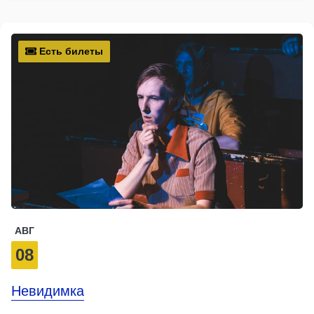
Есть билеты
АВГ
08
Невидимка