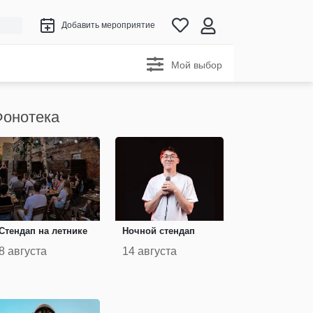
Добавить мероприятие
Мой выбор
онотека
Стендап на летнике
Ночной стендап
8 августа
14 августа