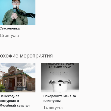
Сексологика
15 августа
охожие мероприятия
Пешеходная
Похороните меня за
экскурсия в
плинтусом
Музейный квартал
14 августа