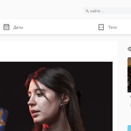
Даты
Теги
Ф