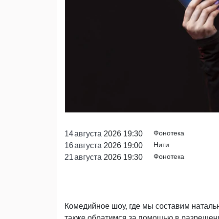
Фонотека
14
августа
2026 19:30
Нити
16
августа
2026 19:00
Фонотека
21
августа
2026 19:30
Комедийное шоу, где мы составим наталь
также обратимся за помощью в разрешени