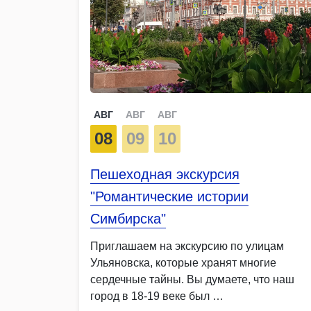
АВГ
АВГ
АВГ
08
09
10
Пешеходная экскурсия
"Романтические истории
Симбирска"
Приглашаем на экскурсию по улицам
Ульяновска, которые хранят многие
сердечные тайны. Вы думаете, что наш
город в 18-19 веке был …