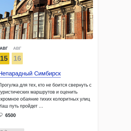
АВГ
АВГ
15
16
Непарадный Симбирск
Прогулка для тех, кто не боится свернуть с
туристических маршрутов и оценить
скромное обаяние тихих колоритных улиц
Наш путь пройдет …
6500