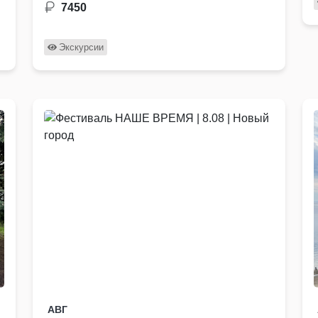
и …
7450
Экскурсии
АВГ