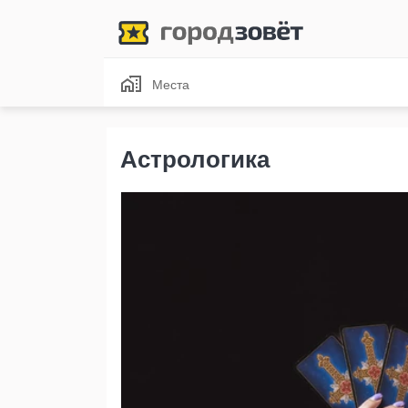
Места
Астрологика