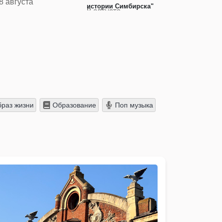
8 августа
истории Симбирска"
8 августа
раз жизни
Образование
Поп музыка