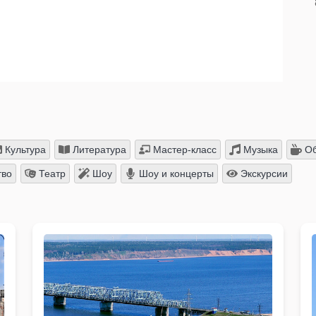
Культура
Литература
Мастер-класс
Музыка
Об
тво
Театр
Шоу
Шоу и концерты
Экскурсии