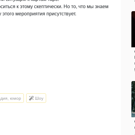
иться к этому скептически. Но то, что мы знаем
этого мероприятия присутствует.
дия, юмор
Шоу