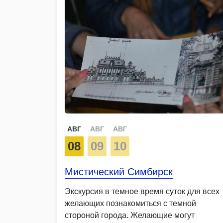
АВГ
АВГ
АВГ
08
09
10
Мистический Симбирск
Экскурсия в темное время суток для всех
желающих познакомиться с темной
стороной города. Желающие могут