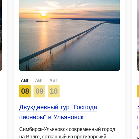
АВГ
АВГ
АВГ
08
09
10
Двухдневный тур "Господа
пионеры" в Ульяновск
Симбирск-Ульяновск современный город
на Волге, сотканный из противоречий