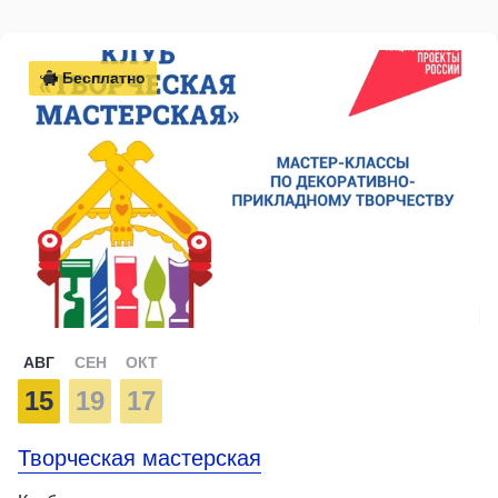
Бесплатно
АВГ
СЕН
ОКТ
15
19
17
Творческая мастерская