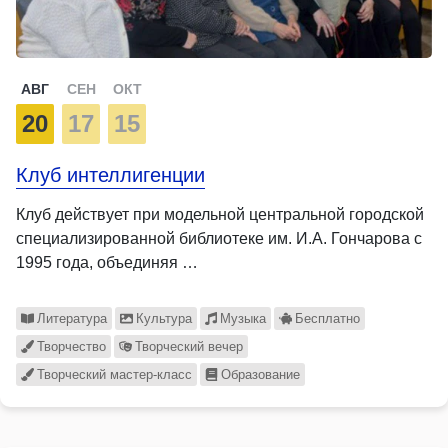
АВГ
СЕН
ОКТ
20
17
15
Клуб интеллигенции
Клуб действует при модельной центральной городской
специализированной библиотеке им. И.А. Гончарова с
1995 года, объединяя …
Литература
Культура
Музыка
Бесплатно
Творчество
Творческий вечер
Творческий мастер-класс
Образование