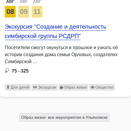
АВГ
АВГ
АВГ
08
09
11
Экскурсия "Создание и деятельность
симбирской группы РСДРП"
Посетители смогут окунуться в прошлое и узнать об
истории создания дома семьи Орловых, создателях
Симбирской …
75 - 325
Для детей
Экскурсии
Образ жизни
Общество
Образ жизни: все мероприятия в Ульяновске