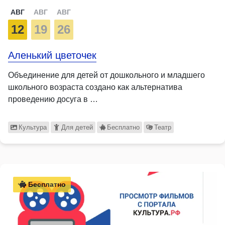
АВГ
АВГ
АВГ
12
19
26
Аленький цветочек
Объединение для детей от дошкольного и младшего
школьного возраста создано как альтернатива
проведению досуга в …
Культура
Для детей
Бесплатно
Театр
Бесплатно