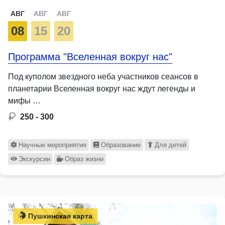
АВГ
АВГ
АВГ
08
15
20
Программа "Вселенная вокруг нас"
Под куполом звездного неба участников сеансов в
планетарии Вселенная вокруг нас ждут легенды и
мифы …
250 - 300
Научные мероприятия
Образование
Для детей
Экскурсии
Образ жизни
Пушкинская карта