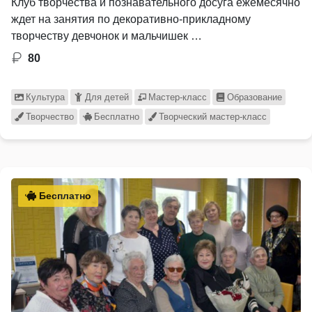
Клуб творчества и познавательного досуга ежемесячно
ждет на занятия по декоративно-прикладному
творчеству девчонок и мальчишек …
80
Культура
Для детей
Мастер-класс
Образование
Творчество
Бесплатно
Творческий мастер-класс
Бесплатно