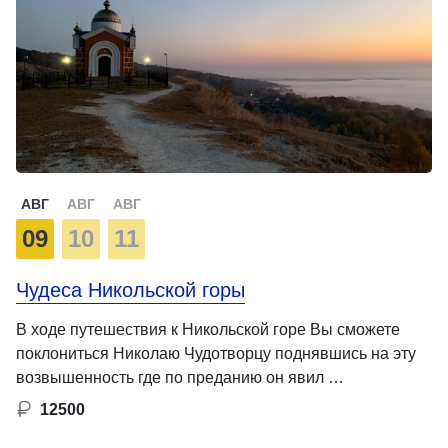
АВГ
АВГ
АВГ
09
10
11
Чудеса Никольской горы
В ходе путешествия к Никольской горе Вы сможете
поклониться Николаю Чудотворцу поднявшись на эту
возвышенность где по преданию он явил …
12500