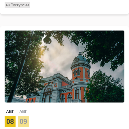
Экскурсии
АВГ
АВГ
08
09