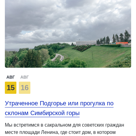
АВГ
АВГ
15
16
Утраченное Подгорье или прогулка по
склонам Симбирской горы
Мы встретимся в сакральном для советских граждан
месте площади Ленина, где стоит дом, в котором