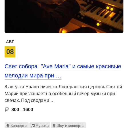
АВГ
08
Свет собора. "Ave Maria" и самые красивые
мелодии мира при …
8 августа Евангелическо-Лютеранская церковь Святой
Марии приглашает на особенный вечер музыки при
свечах. Под сводами …
800 - 1600
Концерты
Музыка
Шоу и концерты