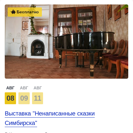
Бесплатно
АВГ
АВГ
АВГ
08
09
11
Выставка "Ненаписанные сказки
Симбирска"