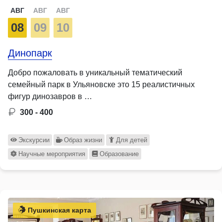
АВГ
АВГ
АВГ
08
09
10
Динопарк
Добро пожаловать в уникальный тематический
семейный парк в Ульяновске это 15 реалистичных
фигур динозавров в …
300 - 400
Экскурсии
Образ жизни
Для детей
Научные мероприятия
Образование
Пушкинская карта