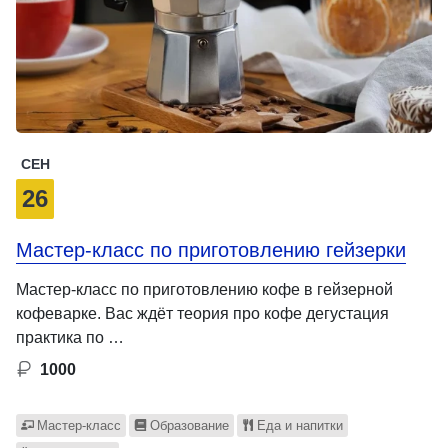
СЕН
26
Мастер-класс по приготовлению гейзерки
Мастер-класс по приготовлению кофе в гейзерной
кофеварке. Вас ждёт теория про кофе дегустация
практика по …
1000
Мастер-класс
Образование
Еда и напитки