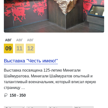
АВГ
АВГ
АВГ
09
11
12
Выставка "Честь имею!"
Выставка посвящена 125-летию Минигали
Шаймуратова. Минигали Шаймуратов опытный и
талантливый военачальник, который вписал яркую
страницу …
150 - 350