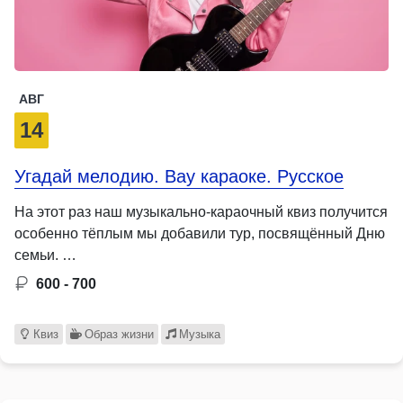
АВГ
14
Угадай мелодию. Вау караоке. Русское
На этот раз наш музыкально-караочный квиз получится
особенно тёплым мы добавили тур, посвящённый Дню
семьи. …
600 - 700
Квиз
Образ жизни
Музыка