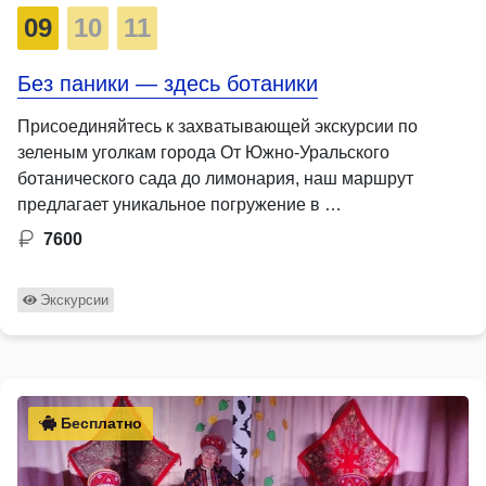
09
10
11
Без паники — здесь ботаники
Присоединяйтесь к захватывающей экскурсии по
зеленым уголкам города От Южно-Уральского
ботанического сада до лимонария, наш маршрут
предлагает уникальное погружение в …
7600
Экскурсии
Бесплатно