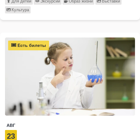
Для детей
Экскурсии
Образ жизни
Выставки
Культура
Есть билеты
АВГ
23