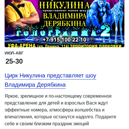
ИЮЛ-АВГ
25-30
Цирк Никулина представляет шоу
Владимира Дерябкина
Яркое, зрелищное и по-настоящему современное
представление для детей и взрослых Вася ждут
эффектные номера, атмосфера волшебства и
впечатления, которые останутся надолго. Подарите
себе и своим близким праздник эмоций