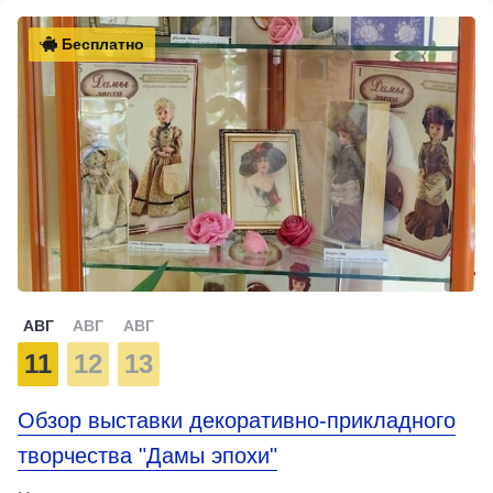
Бесплатно
АВГ
АВГ
АВГ
11
12
13
Обзор выставки декоративно-прикладного
творчества "Дамы эпохи"