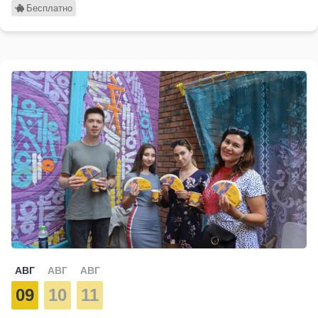
Бесплатно
АВГ
АВГ
АВГ
09
10
11