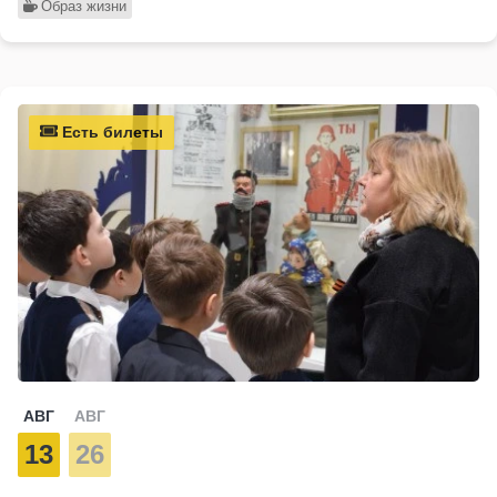
Образ жизни
Есть билеты
АВГ
АВГ
13
26