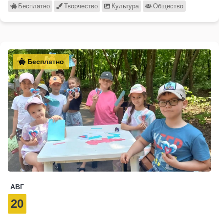
Бесплатно
Творчество
Культура
Общество
Бесплатно
АВГ
20