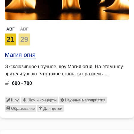
АВГ
АВГ
21
29
Магия огня
Эксклюзивное научное шоу Магия огня. На этом шоу
зрители узнают что такое огонь, как разжечь …
600 - 700
Шоу
Шоу и концерты
Научные мероприятия
Образование
Для детей