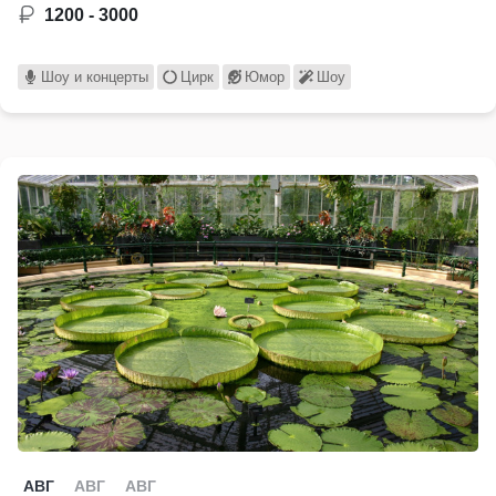
1200 - 3000
Шоу и концерты
Цирк
Юмор
Шоу
АВГ
АВГ
АВГ