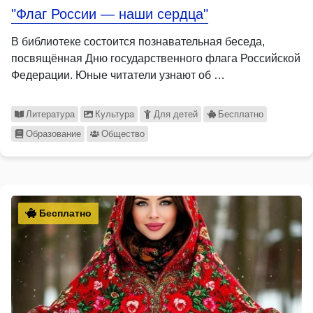
"Флаг России — наши сердца"
В библиотеке состоится познавательная беседа,
посвящённая Дню государственного флага Российской
Федерации. Юные читатели узнают об …
Литература
Культура
Для детей
Бесплатно
Образование
Общество
Бесплатно