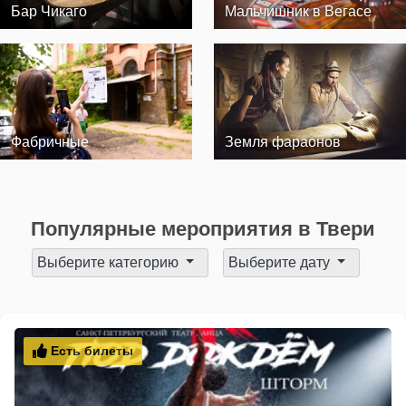
Бар Чикаго
Мальчишник в Вегасе
Фабричные
Земля фараонов
Популярные мероприятия в Твери
Выберите категорию
Выберите дату
Есть билеты