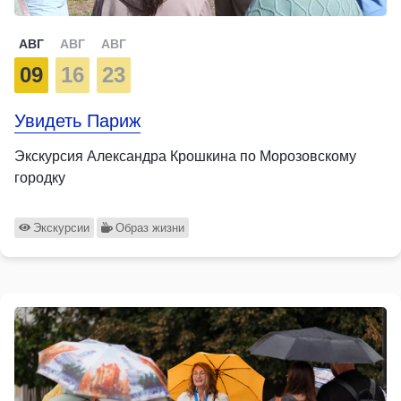
АВГ
АВГ
АВГ
09
16
23
Увидеть Париж
Экскурсия Александра Крошкина по Морозовскому
городку
Экскурсии
Образ жизни