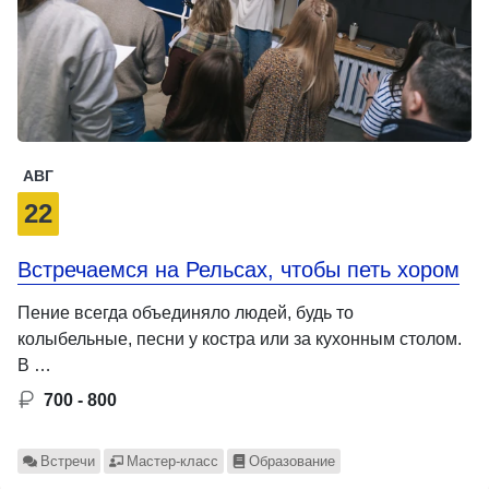
АВГ
22
Встречаемся на Рельсах, чтобы петь хором
Пение всегда объединяло людей, будь то
колыбельные, песни у костра или за кухонным столом.
В …
700 - 800
Встречи
Мастер-класс
Образование