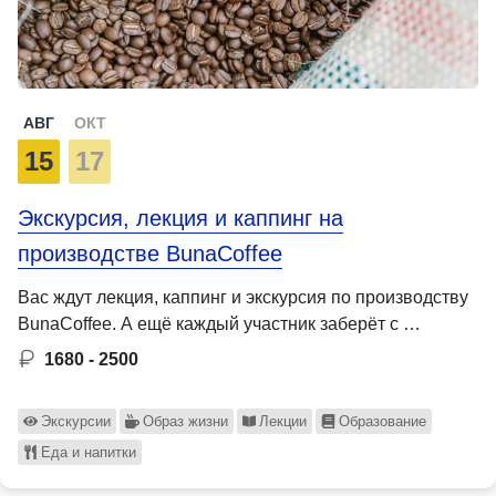
АВГ
ОКТ
15
17
Экскурсия, лекция и каппинг на
производстве BunaCoffee
Вас ждут лекция, каппинг и экскурсия по производству
BunaCoffee. А ещё каждый участник заберёт с …
1680 - 2500
Экскурсии
Образ жизни
Лекции
Образование
Еда и напитки