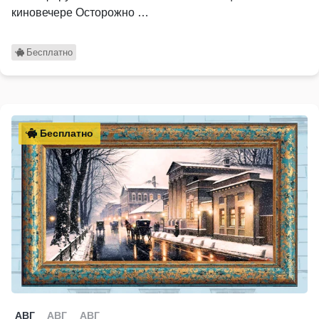
киновечере Осторожно …
Бесплатно
Бесплатно
АВГ
АВГ
АВГ