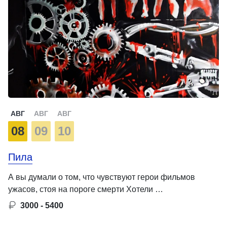
АВГ
АВГ
АВГ
08
09
10
Пила
А вы думали о том, что чувствуют герои фильмов
ужасов, стоя на пороге смерти Хотели …
3000 - 5400