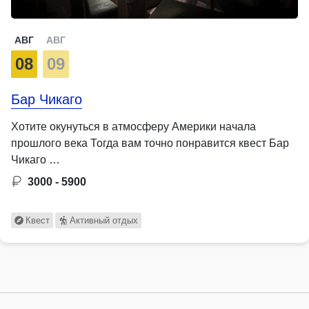
АВГ
АВГ
08
09
Бар Чикаго
Хотите окунуться в атмосферу Америки начала
прошлого века Тогда вам точно понравится квест Бар
Чикаго …
3000 - 5900
Квест
Активный отдых