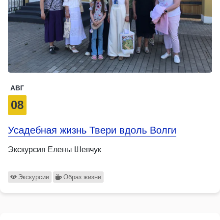
АВГ
08
Усадебная жизнь Твери вдоль Волги
Экскурсия Елены Шевчук
Экскурсии
Образ жизни