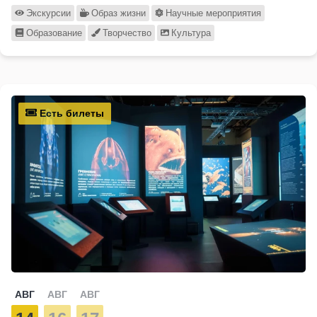
Экскурсии
Образ жизни
Научные мероприятия
Образование
Творчество
Культура
Есть билеты
АВГ
АВГ
АВГ