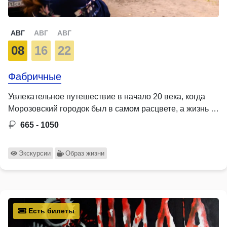
АВГ
АВГ
АВГ
08
16
22
Фабричные
Увлекательное путешествие в начало 20 века, когда
Морозовский городок был в самом расцвете, а жизнь …
665 - 1050
Экскурсии
Образ жизни
Есть билеты