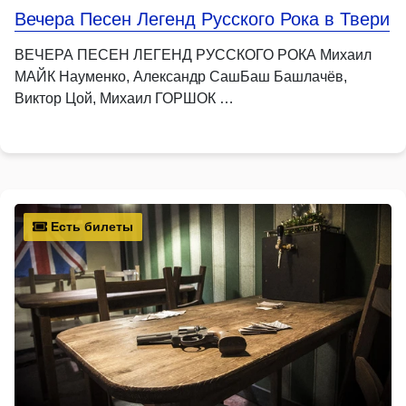
Вечера Песен Легенд Русского Рока в Твери
ВЕЧЕРА ПЕСЕН ЛЕГЕНД РУССКОГО РОКА Михаил
МАЙК Науменко, Александр СашБаш Башлачёв,
Виктор Цой, Михаил ГОРШОК …
Есть билеты