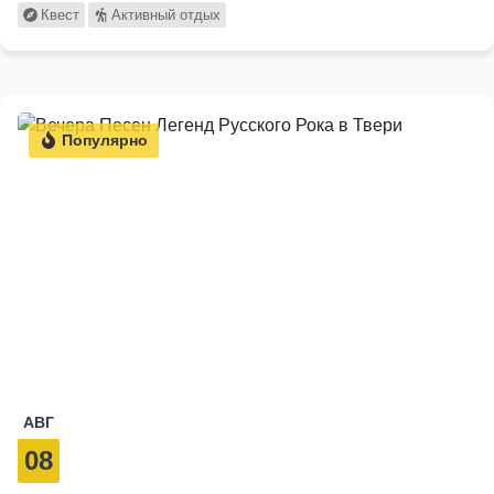
Квест
Активный отдых
Популярно
АВГ
08