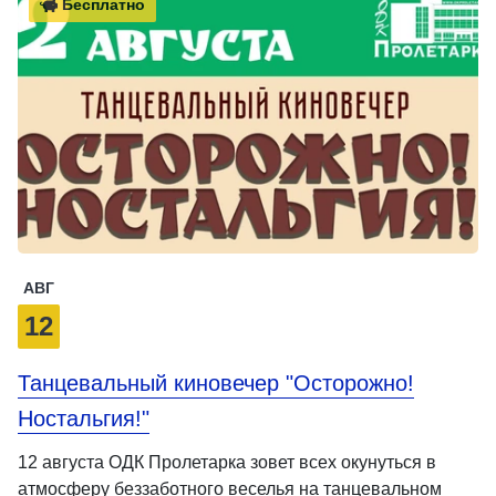
Бесплатно
АВГ
12
Танцевальный киновечер "Осторожно!
Ностальгия!"
12 августа ОДК Пролетарка зовет всех окунуться в
атмосферу беззаботного веселья на танцевальном