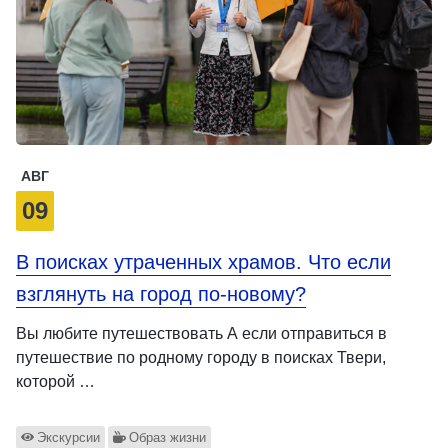
АВГ
09
В поисках утраченных храмов. Что если
взглянуть на город по-новому?
Вы любите путешествовать А если отправиться в
путешествие по родному городу в поисках Твери,
которой …
Экскурсии
Образ жизни