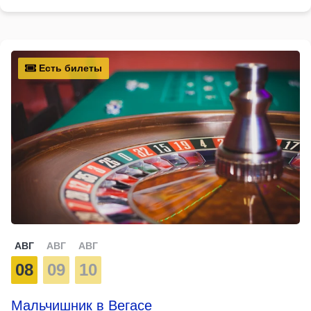
Есть билеты
АВГ
АВГ
АВГ
08
09
10
Мальчишник в Вегасе