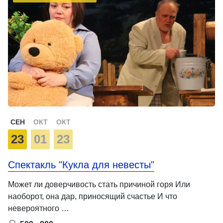
СЕН
ОКТ
ОКТ
23
01
23
Спектакль "Кукла для невесты"
Может ли доверчивость стать причиной горя Или
наоборот, она дар, приносящий счастье И что
невероятного …