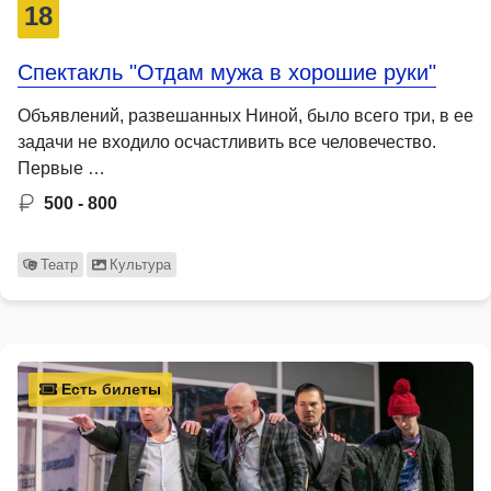
18
Спектакль "Отдам мужа в хорошие руки"
Объявлений, развешанных Ниной, было всего три, в ее
задачи не входило осчастливить все человечество.
Первые …
500 - 800
Театр
Культура
Есть билеты