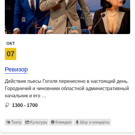
ОКТ
07
Ревизор
Действие пьесы Гоголя перенесено в настоящий день.
Городничий и чиновники областной административный
начальник и его …
1300 - 1700
Театр
Культура
Комедия
Шоу и концерты