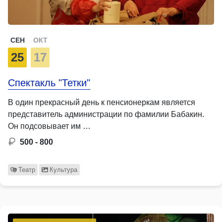
СЕН
ОКТ
25
17
Спектакль "Тетки"
В один прекрасный день к пенсионеркам является
представитель администрации по фамилии Бабакин.
Он подсовывает им …
500 - 800
Театр
Культура