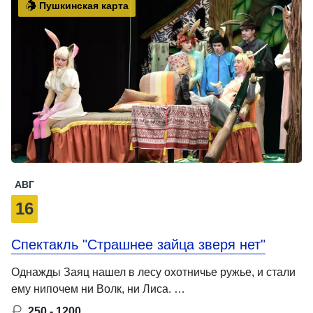
Пушкинская карта
АВГ
16
Спектакль "Страшнее зайца зверя нет"
Однажды Заяц нашел в лесу охотничье ружье, и стали
ему нипочем ни Волк, ни Лиса. …
250 - 1200