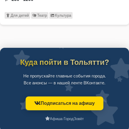
Для детей
Театр
Культура
Куда пойти в Тольятти?
Не пропускайте главные события города.
Все анонсы — в нашей ленте ВКонтакте.
Подписаться на афишу
Афиша ГородЗовёт