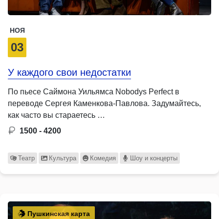
НОЯ
03
У каждого свои недостатки
По пьесе Саймона Уильямса Nobodys Perfect в
переводе Сергея Каменкова-Павлова. Задумайтесь,
как часто вы стараетесь …
1500 - 4200
Театр
Культура
Комедия
Шоу и концерты
Пушкинская карта