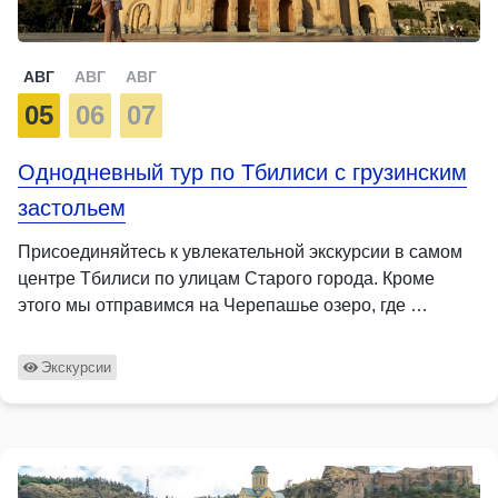
АВГ
АВГ
АВГ
05
06
07
Однодневный тур по Тбилиси с грузинским
застольем
Присоединяйтесь к увлекательной экскурсии в самом
центре Тбилиси по улицам Старого города. Кроме
этого мы отправимся на Черепашье озеро, где …
Экскурсии