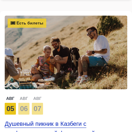
Есть билеты
АВГ
АВГ
АВГ
05
06
07
Душевный пикник в Казбеги с