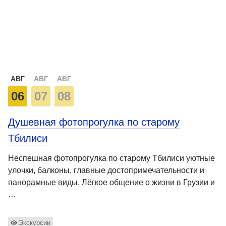
АВГ
АВГ
АВГ
06
07
08
Душевная фотопрогулка по старому
Тбилиси
Неспешная фотопрогулка по старому Тбилиси уютные
улочки, балконы, главные достопримечательности и
панорамные виды. Лёгкое общение о жизни в Грузии и
…
Экскурсии