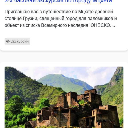
3-х часовая экскурсия по городу Мцхета
Приглашаю вас в путешествие по Мцхете древней
столице Грузии, священный город для паломников и
объект из списка Всемирного наследия ЮНЕСКО. …
Экскурсии