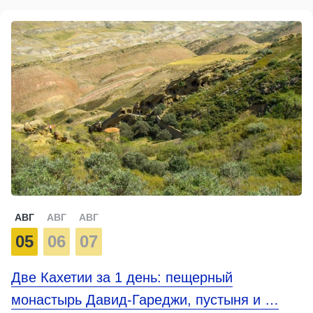
АВГ
АВГ
АВГ
05
06
07
Две Кахетии за 1 день: пещерный
монастырь Давид-Гареджи, пустыня и …