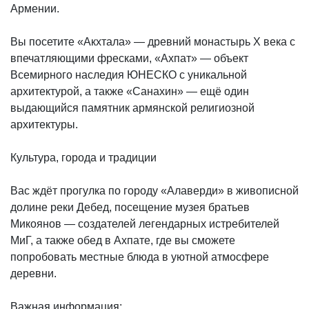
Армении.
Вы посетите «Акхтала» — древний монастырь X века с
впечатляющими фресками, «Ахпат» — объект
Всемирного наследия ЮНЕСКО с уникальной
архитектурой, а также «Санахин» — ещё один
выдающийся памятник армянской религиозной
архитектуры.
Культура, города и традиции
Вас ждёт прогулка по городу «Алаверди» в живописной
долине реки Дебед, посещение музея братьев
Микоянов — создателей легендарных истребителей
МиГ, а также обед в Ахпате, где вы сможете
попробовать местные блюда в уютной атмосфере
деревни.
Важная информация: