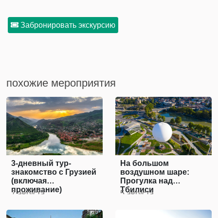
Забронировать экскурсию
похожие мероприятия
3-дневный тур-
На большом
знакомство с Грузией
воздушном шаре:
(включая
Прогулка над
проживание)
Тбилиси
7 августа
5 августа