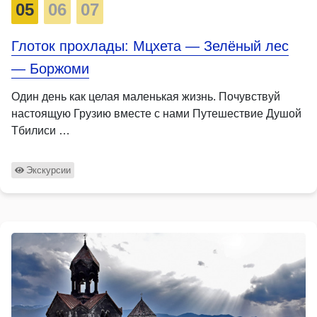
05
06
07
Глоток прохлады: Мцхета — Зелёный лес
— Боржоми
Один день как целая маленькая жизнь. Почувствуй
настоящую Грузию вместе с нами Путешествие Душой
Тбилиси …
Экскурсии