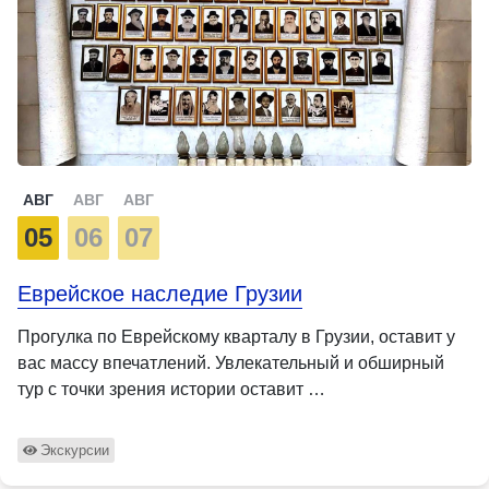
АВГ
АВГ
АВГ
05
06
07
Еврейское наследие Грузии
Прогулка по Еврейскому кварталу в Грузии, оставит у
вас массу впечатлений. Увлекательный и обширный
тур с точки зрения истории оставит …
Экскурсии