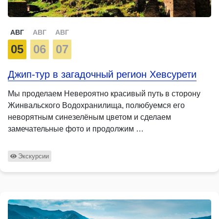
АВГ
АВГ
АВГ
05
06
07
Джип-тур в загадочный регион Хевсурети
Мы проделаем Невероятно красивый путь в сторону
Жинвальского Водохранилища, полюбуемся его
неворятным синезелёным цветом и сделаем
замечательные фото и продолжим …
Экскурсии