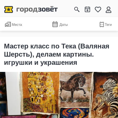
Места
Даты
Теги
Мастер класс по Тека (Валяная
Шерсть), делаем картины.
игрушки и украшения