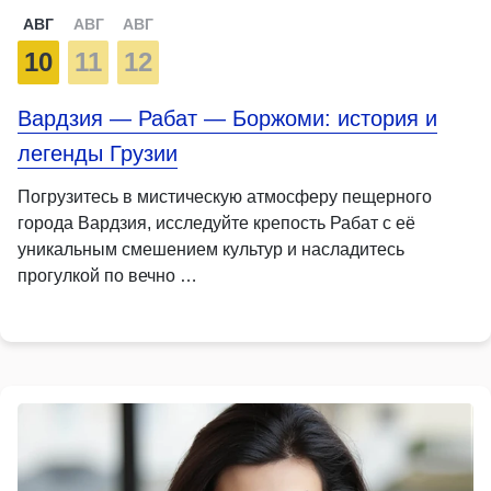
АВГ
АВГ
АВГ
10
11
12
Вардзия — Рабат — Боржоми: история и
легенды Грузии
Погрузитесь в мистическую атмосферу пещерного
города Вардзия, исследуйте крепость Рабат с её
уникальным смешением культур и насладитесь
прогулкой по вечно …