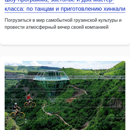
класса: по танцам и приготовлению хинкали
Погрузиться в мир самобытной грузинской культуры и
провести атмосферный вечер своей компанией