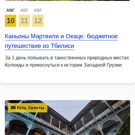
АВГ
АВГ
АВГ
10
11
12
Каньоны Мартвили и Окаце: бюджетное
путешествие из Тбилиси
За 1 день побывать в таинственных природных местах
Колхиды и прикоснуться к истории Западной Грузии
Есть билеты