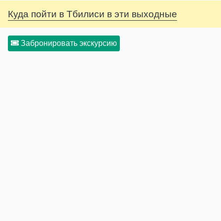
Куда пойти в Тбилиси в эти выходные
Забронировать экскурсию