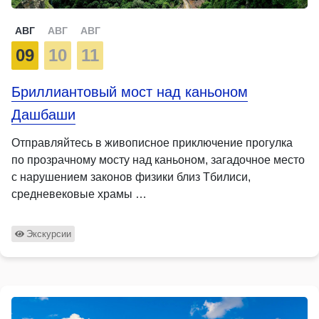
АВГ
АВГ
АВГ
09
10
11
Бриллиантовый мост над каньоном
Дашбаши
Отправляйтесь в живописное приключение прогулка
по прозрачному мосту над каньоном, загадочное место
с нарушением законов физики близ Тбилиси,
средневековые храмы …
Экскурсии