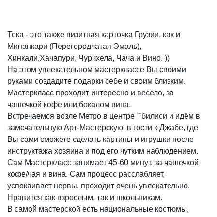
Тека - это также визитная карточка Грузии, как и
Минанкари (Перегородчатая Эмаль),
Хинкали,Хачапури, Чурчхела, Чача и Вино. ))
На этом увлекательном мастерклассе Вы своими
руками создадите подарки себе и своим близким.
Мастеркласс проходит интересно и весело, за
чашечкой кофе или бокалом вина.
Встречаемся возле Метро в центре Тбилиси и идём в
замечательную Арт-Мастерскую, в гости к Джабе, где
Вы сами сможете сделать картины и игрушки после
инструктажа хозяина и под его чутким наблюдением.
Сам Мастеркласс занимает 45-60 минут, за чашечкой
кофе/чая и вина. Сам процесс расслабляет,
успокаивает нервы, проходит очень увлекательно.
Нравится как взрослым, так и школьникам.
В самой мастерской есть национальные костюмы,