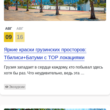
АВГ
АВГ
09
16
Яркие краски грузинских просторов:
Тбилиси+Батуми с TOP локациями
Грузия западает в сердце каждому, кто побывал здесь
хотя бы раз. Что неудивительно, ведь эта …
Экскурсии