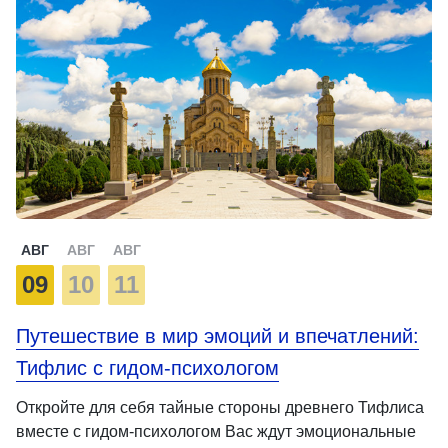
АВГ
АВГ
АВГ
09
10
11
Путешествие в мир эмоций и впечатлений:
Тифлис с гидом-психологом
Откройте для себя тайные стороны древнего Тифлиса
вместе с гидом-психологом Вас ждут эмоциональные