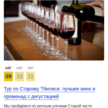
АВГ
АВГ
АВГ
09
10
11
Тур по Старому Тбилиси: лучшее вино и
променад с дегустацией
Мы пройдёмся по уютным улочкам Старой части