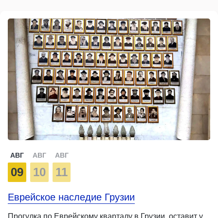
АВГ
АВГ
АВГ
09
10
11
Еврейское наследие Грузии
Прогулка по Еврейскому кварталу в Грузии, оставит у