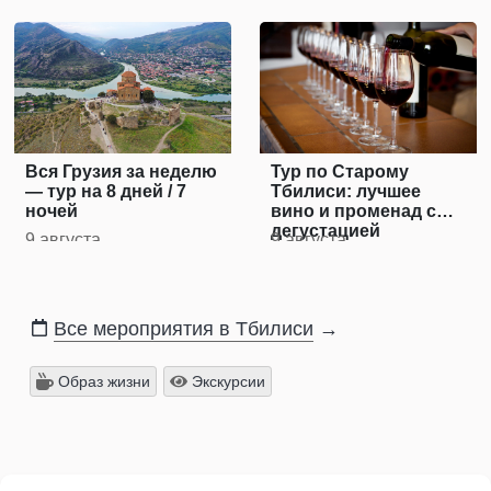
Вся Грузия за неделю
Тур по Старому
— тур на 8 дней / 7
Тбилиси: лучшее
ночей
вино и променад с
дегустацией
9 августа
9 августа
Все мероприятия в Тбилиси
→
Образ жизни
Экскурсии