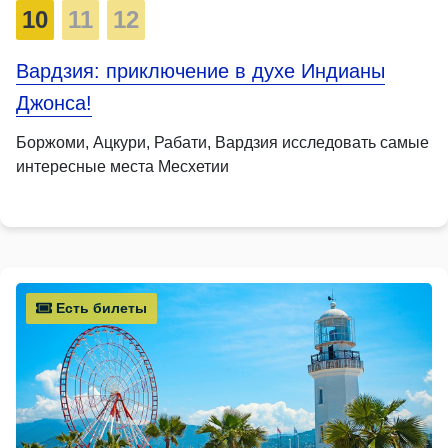
10
11
12
Вардзия: приключение в духе Индианы
Джонса!
Боржоми, Ацкури, Рабати, Вардзия исследовать самые
интересные места Месхетии
Есть билеты