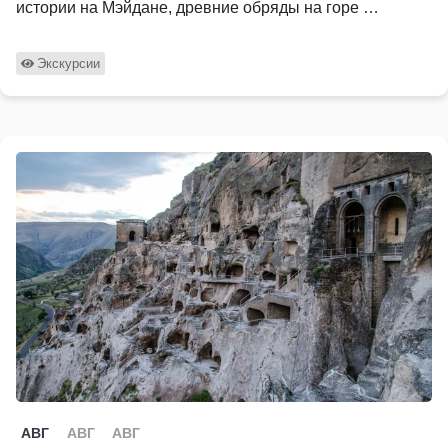
истории на Мэйдане, древние обряды на горе …
Экскурсии
АВГ
АВГ
АВГ