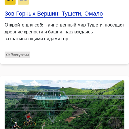
Зов Горных Вершин: Тушети, Омало
Откройте для себя таинственный мир Тушети, посещая
древние крепости и башни, наслаждаясь
захватывающими видами гор …
Экскурсии