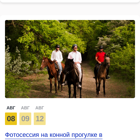
АВГ
АВГ
АВГ
08
09
12
Фотосессия на конной прогулке в