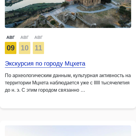
АВГ
АВГ
АВГ
09
10
11
Экскурсия по городу Мцхета
По археологическим данным, культурная активность на
территории Мцхета наблюдается уже с IIIII тысячелетия
до н. э. С этим городом связанно …