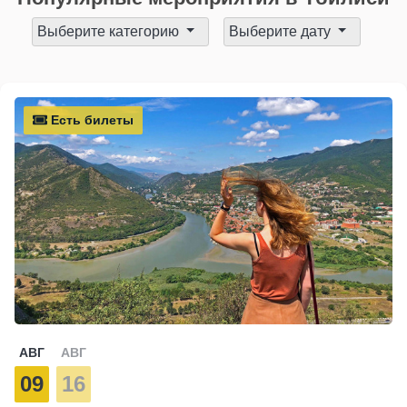
Выберите категорию
Выберите дату
Есть билеты
АВГ
АВГ
09
16