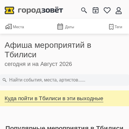
Места
Даты
Теги
Афиша мероприятий в
Тбилиси
сегодня и на Август 2026
Куда пойти в Тбилиси в эти выходные
Популярные мероприятия в Тбилиси