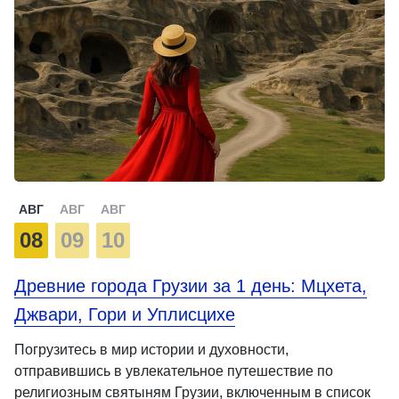
АВГ
АВГ
АВГ
08
09
10
Древние города Грузии за 1 день: Мцхета,
Джвари, Гори и Уплисцихе
Погрузитесь в мир истории и духовности,
отправившись в увлекательное путешествие по
религиозным святыням Грузии, включенным в список