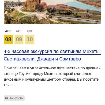
АВГ
АВГ
АВГ
08
09
10
4-х часовая экскурсия по святыням Мцхеты:
Светицховели, Джвари и Самтавро
Приглашаем в увлекательное путешествие по древней
столице Грузии городу Мцхета, который считается
духовным и культурным центром страны. Вы посетите
три …
Экскурсии