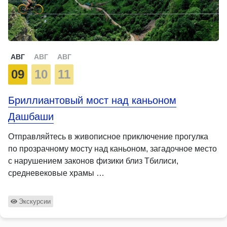
АВГ
АВГ
АВГ
09
10
11
Бриллиантовый мост над каньоном
Дашбаши
Отправляйтесь в живописное приключение прогулка
по прозрачному мосту над каньоном, загадочное место
с нарушением законов физики близ Тбилиси,
средневековые храмы …
Экскурсии