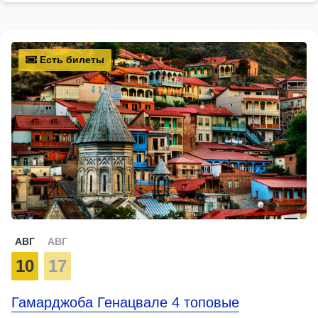
Есть билеты
АВГ
АВГ
10
17
Гамарджоба Генацвале 4 топовые