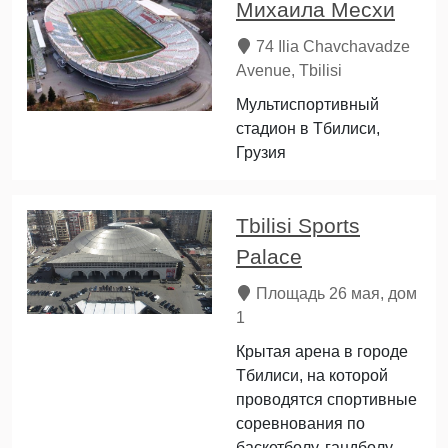
Михаила Месхи
74 Ilia Chavchavadze
Avenue, Tbilisi
Мультиспортивный
стадион в Тбилиси,
Грузия
Tbilisi Sports
Palace
Площадь 26 мая, дом
1
Крытая арена в городе
Тбилиси, на которой
проводятся спортивные
соревнования по
баскетболу, гандболу,