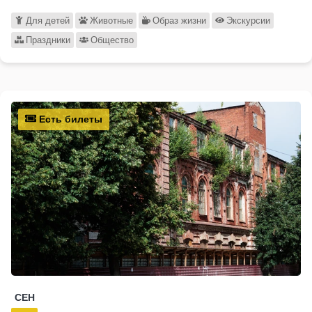
Для детей
Животные
Образ жизни
Экскурсии
Праздники
Общество
Есть билеты
СЕН