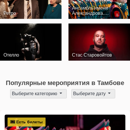
Ансамбль имени
Ретро
Александрова.
Юбилейный тур к 100-…
Отелло
Стас Старовойтов
Популярные мероприятия в Тамбове
Выберите категорию
Выберите дату
Есть билеты