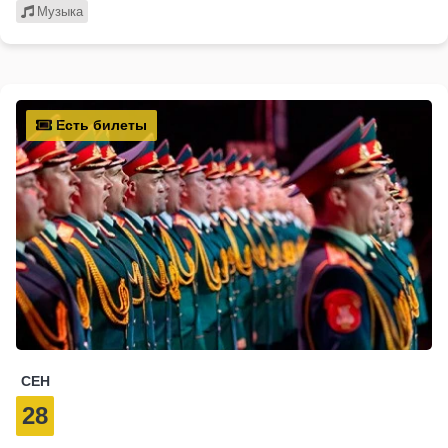
Музыка
Есть билеты
СЕН
28