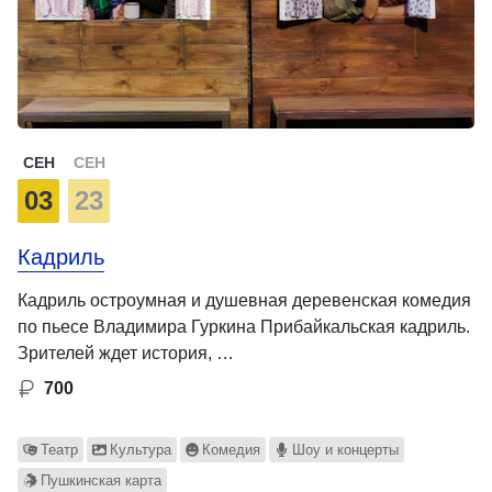
СЕН
СЕН
03
23
Кадриль
Кадриль остроумная и душевная деревенская комедия
по пьесе Владимира Гуркина Прибайкальская кадриль.
Зрителей ждет история, …
700
Театр
Культура
Комедия
Шоу и концерты
Пушкинская карта