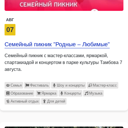
АВГ
07
Семейный пикник "Родные – Любимые"
Семейный пикник с мастер-классами, ярмаркой,
спартакиадой и концертом в парке культуры Тамбова 7
августа.
Семья
Фестиваль
Шоу и концерты
Мастер-класс
Образование
Ярмарка
Концерты
Музыка
Активный отдых
Для детей