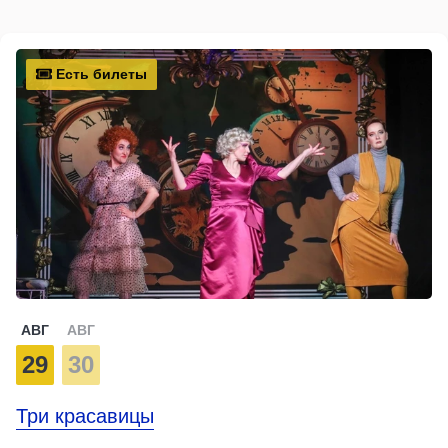
Есть билеты
АВГ
АВГ
29
30
Три красавицы