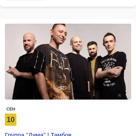
СЕН
10
Группа "Дима" | Тамбов