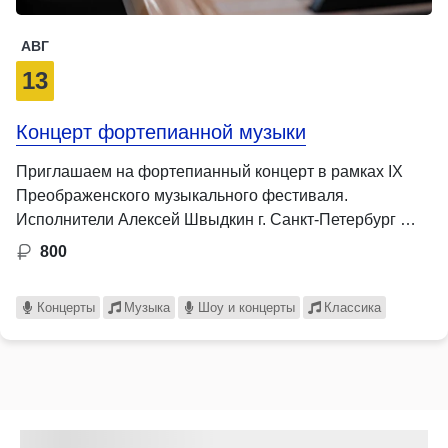
АВГ
13
Концерт фортепианной музыки
Приглашаем на фортепианный концерт в рамках IX
Преображенского музыкального фестиваля.
Исполнители Алексей Швыдкин г. Санкт-Петербург …
800
Концерты
Музыка
Шоу и концерты
Классика