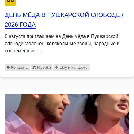
ДЕНЬ МЁДА В ПУШКАРСКОЙ СЛОБОДЕ /
2026 ГОДА
8 августа приглашаем на День мёда в Пушкарской
слободе Молебен, колокольные звоны, народные и
современные …
Концерты
Музыка
Шоу и концерты