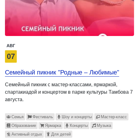
АВГ
07
Семейный пикник "Родные – Любимые"
Семейный пикник с мастер-классами, ярмаркой,
спартакиадой и концертом в парке культуры Тамбова 7
августа.
Семья
Фестиваль
Шоу и концерты
Мастер-класс
Образование
Ярмарка
Концерты
Музыка
Активный отдых
Для детей