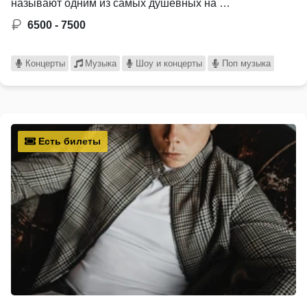
называют одним из самых душевных на …
6500 - 7500
Концерты
Музыка
Шоу и концерты
Поп музыка
Есть билеты