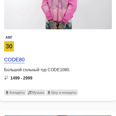
АВГ
30
CODE80
Большой сольный тур CODE1080.
1499 - 2999
Концерты
Музыка
Шоу и концерты