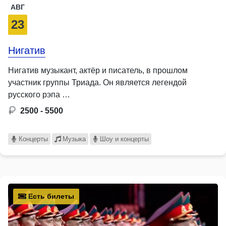
АВГ
23
Нигатив
Нигатив музыкант, актёр и писатель, в прошлом
участник группы Триада. Он является легендой
русского рэпа …
2500 - 5500
Концерты
Музыка
Шоу и концерты
Есть билеты