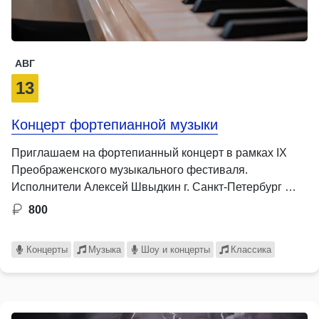
АВГ
13
Концерт фортепианной музыки
Приглашаем на фортепианный концерт в рамках IX
Преображенского музыкального фестиваля.
Исполнители Алексей Швыдкин г. Санкт-Петербург …
800
Концерты
Музыка
Шоу и концерты
Классика