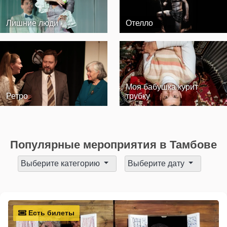
Лишние люди
Отелло
Моя бабушка курит
Ретро
трубку
Популярные мероприятия в Тамбове
Выберите категорию
Выберите дату
Есть билеты