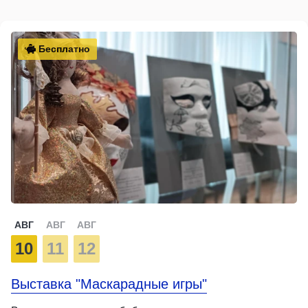
Бесплатно
АВГ
АВГ
АВГ
10
11
12
Выставка "Маскарадные игры"