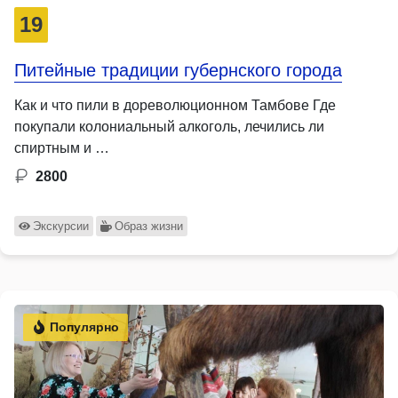
19
Питейные традиции губернского города
Как и что пили в дореволюционном Тамбове Где
покупали колониальный алкоголь, лечились ли
спиртным и …
2800
Экскурсии
Образ жизни
Популярно