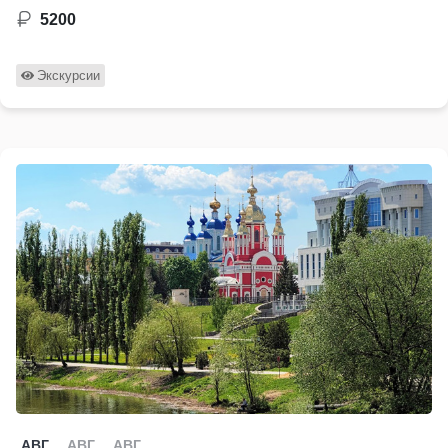
5200
Экскурсии
АВГ
АВГ
АВГ