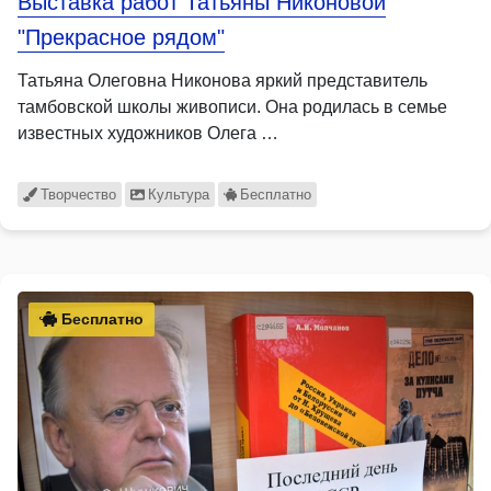
Выставка работ Татьяны Никоновой
"Прекрасное рядом"
Татьяна Олеговна Никонова яркий представитель
тамбовской школы живописи. Она родилась в семье
известных художников Олега …
Творчество
Культура
Бесплатно
Бесплатно