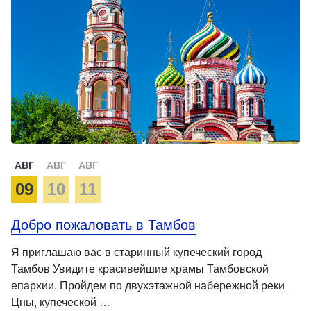
АВГ
АВГ
АВГ
09
10
11
Добро пожаловать в Тамбов
Я приглашаю вас в старинный купеческий город
Тамбов Увидите красивейшие храмы Тамбовской
епархии. Пройдем по двухэтажной набережной реки
Цны, купеческой …