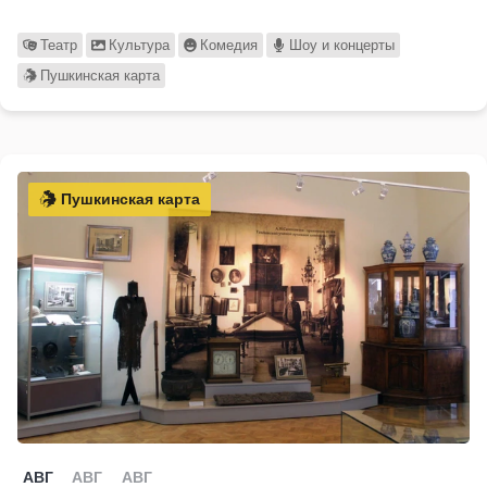
Театр
Культура
Комедия
Шоу и концерты
Пушкинская карта
Пушкинская карта
АВГ
АВГ
АВГ