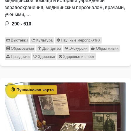
медицинской помощи и историей учреждений
здравоохранения, медицинским персоналом, врачами,
учеными, …
290 - 610
Выставки
Культура
Научные мероприятия
Образование
Для детей
Экскурсии
Образ жизни
Праздники
Здоровье
Здоровье и спорт
Пушкинская карта