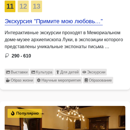
11
12
13
Экскурсия "Примите мою любовь…"
Интерактивные экскурсии проходят в Мемориальном
доме-музее архиепископа Луки, в экспозиции которого
представлены уникальные экспонаты письма …
290 - 610
Выставки
Культура
Для детей
Экскурсии
Образ жизни
Научные мероприятия
Образование
Популярно