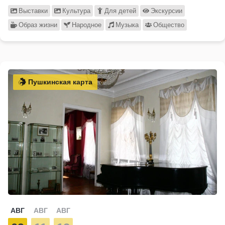
Выставки
Культура
Для детей
Экскурсии
Образ жизни
Народное
Музыка
Общество
Пушкинская карта
АВГ
АВГ
АВГ