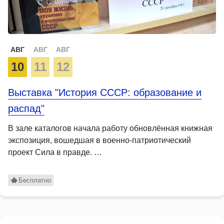
АВГ
АВГ
АВГ
10
11
12
Выставка "История СССР: образование и
распад"
В зале каталогов начала работу обновлённая книжная
экспозиция, вошедшая в военно-патриотический
проект Сила в правде. …
Бесплатно