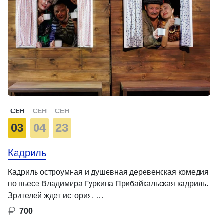
СЕН
СЕН
СЕН
03
04
23
Кадриль
Кадриль остроумная и душевная деревенская комедия
по пьесе Владимира Гуркина Прибайкальская кадриль.
Зрителей ждет история, …
700