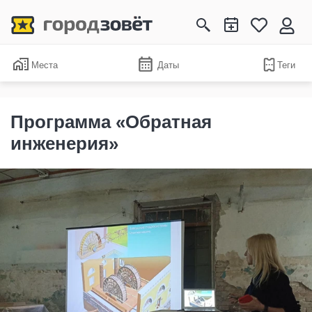
Места
Даты
Теги
Программа «Обратная
инженерия»