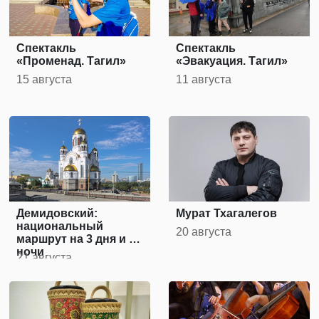
Спектакль
Спектакль
«Променад. Тагил»
«Эвакуация. Тагил»
15 августа
11 августа
Демидовский:
Мурат Тхагалегов
национальный
20 августа
маршрут на 3 дня и 2
ночи
21 августа