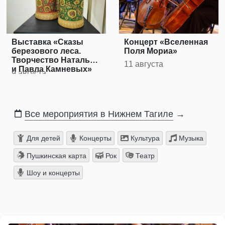
Выставка «Сказы
Концерт «Вселенная
березового леса.
Поля Мориа»
Творчество Натальи
11 августа
и Павла Камневых»
9 августа
Все мероприятия в Нижнем Тагиле
→
Для детей
Концерты
Культура
Музыка
Пушкинская карта
Рок
Театр
Шоу и концерты