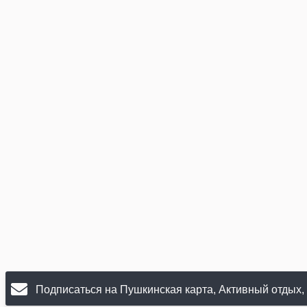
Подписаться на Пушкинская карта, Активный отдых,
Обучение и образование