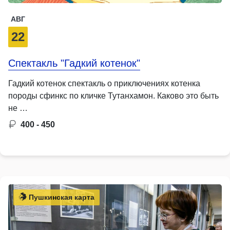
АВГ
22
Спектакль "Гадкий котенок"
Гадкий котенок спектакль о приключениях котенка
породы сфинкс по кличке Тутанхамон. Каково это быть
не …
400 - 450
Пушкинская карта