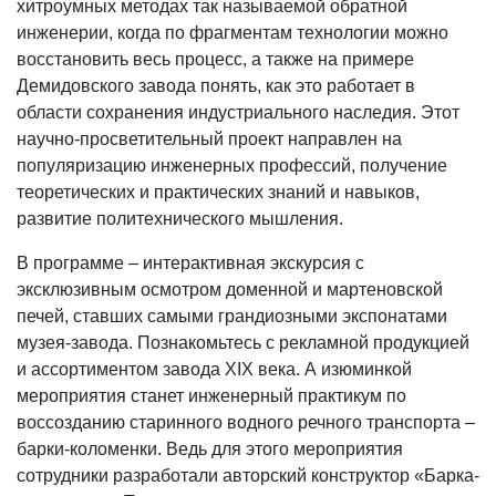
хитроумных методах так называемой обратной
инженерии, когда по фрагментам технологии можно
восстановить весь процесс, а также на примере
Демидовского завода понять, как это работает в
области сохранения индустриального наследия. Этот
научно-просветительный проект направлен на
популяризацию инженерных профессий, получение
теоретических и практических знаний и навыков,
развитие политехнического мышления.
В программе – интерактивная экскурсия с
эксклюзивным осмотром доменной и мартеновской
печей, ставших самыми грандиозными экспонатами
музея-завода. Познакомьтесь с рекламной продукцией
и ассортиментом завода XIX века. А изюминкой
мероприятия станет инженерный практикум по
воссозданию старинного водного речного транспорта –
барки-коломенки. Ведь для этого мероприятия
сотрудники разработали авторский конструктор «Барка-