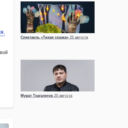
я.
Спектакль «Тихая сказка»
25 августа
овой
Мурат Тхагалегов
20 августа