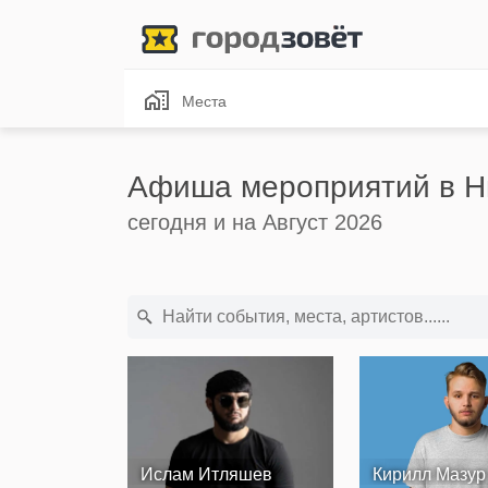
Места
Афиша мероприятий в Н
сегодня и на Август 2026
Ислам Итляшев
Кирилл Мазур