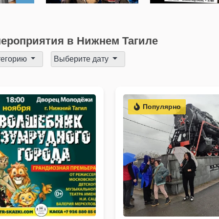
«Модерн»
ероприятия в Нижнем Тагиле
тегорию
Выберите дату
Популярно