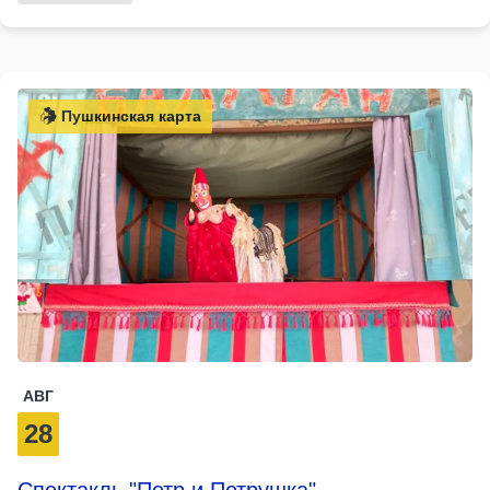
Пушкинская карта
АВГ
28