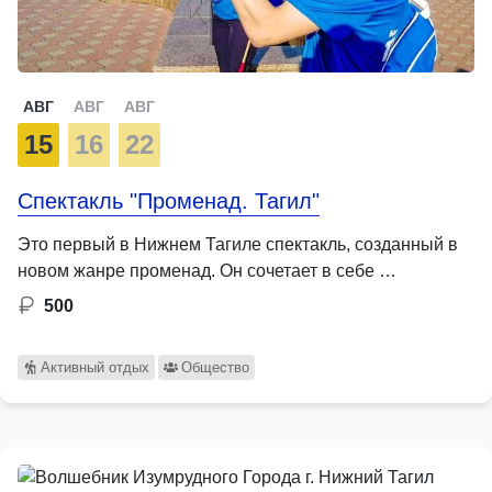
АВГ
АВГ
АВГ
15
16
22
Спектакль "Променад. Тагил"
Это первый в Нижнем Тагиле спектакль, созданный в
новом жанре променад. Он сочетает в себе …
500
Активный отдых
Общество