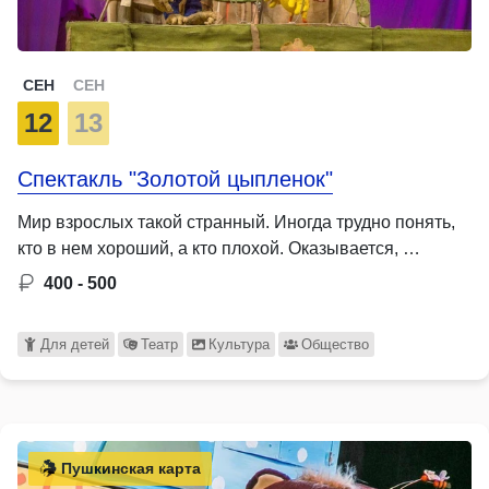
СЕН
СЕН
12
13
Спектакль "Золотой цыпленок"
Мир взрослых такой странный. Иногда трудно понять,
кто в нем хороший, а кто плохой. Оказывается, …
400 - 500
Для детей
Театр
Культура
Общество
Пушкинская карта