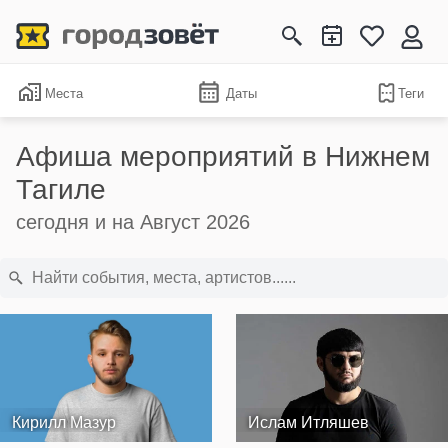
Места
Даты
Теги
Афиша мероприятий в Нижнем
Тагиле
сегодня и на Август 2026
Кирилл Мазур
Ислам Итляшев