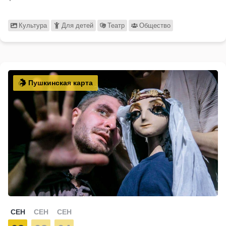
Культура
Для детей
Театр
Общество
Пушкинская карта
СЕН
СЕН
СЕН