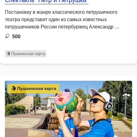
Спектакль "Петр и Петрушка"
Постановку в жанре классического петрушечного
театра представит один из самых известных
петрушечников России петербуржец Александр …
500
Пушкинская карта
Пушкинская карта