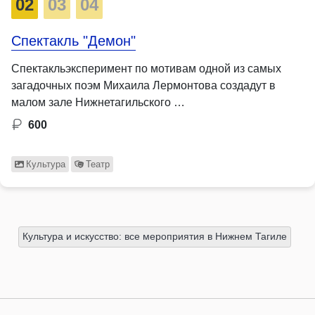
02
03
04
Спектакль "Демон"
Спектакльэксперимент по мотивам одной из самых
загадочных поэм Михаила Лермонтова создадут в
малом зале Нижнетагильского …
600
Культура
Театр
Культура и искусство: все мероприятия в Нижнем Тагиле