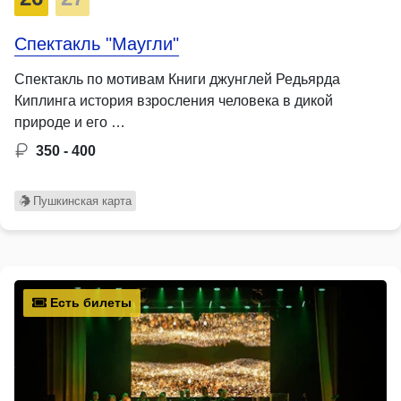
Спектакль "Маугли"
Спектакль по мотивам Книги джунглей Редьярда
Киплинга история взросления человека в дикой
природе и его …
350 - 400
Пушкинская карта
Есть билеты