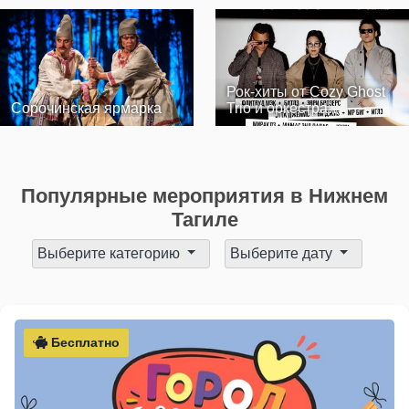
Рок-хиты от Cozy Ghost
Сорочинская ярмарка
Trio и оркестра
«Модерн»
Популярные мероприятия в Нижнем
Тагиле
Выберите категорию
Выберите дату
Бесплатно