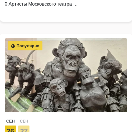
0 Артисты Московского театра …
Популярно
СЕН
СЕН
26
27