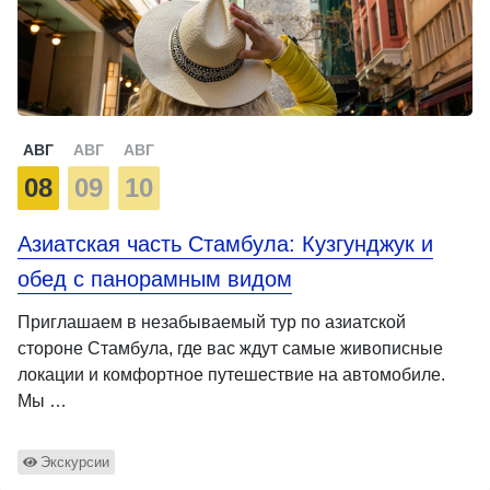
АВГ
АВГ
АВГ
08
09
10
Азиатская часть Стамбула: Кузгунджук и
обед с панорамным видом
Приглашаем в незабываемый тур по азиатской
стороне Стамбула, где вас ждут самые живописные
локации и комфортное путешествие на автомобиле.
Мы …
Экскурсии