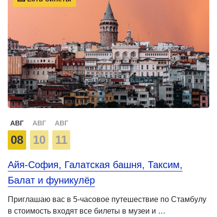
АВГ
АВГ
АВГ
08
10
11
Айя-София, Галатская башня, Таксим,
Балат и фуникулёр
Приглашаю вас в 5-часовое путешествие по Стамбулу
в стоимость входят все билеты в музеи и …