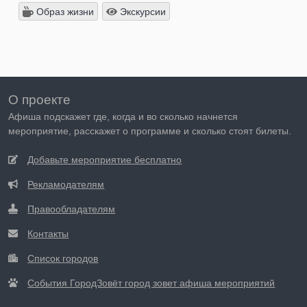
Образ жизни
Экскурсии
О проекте
Афиша подскажет где, когда и во сколько начнется
мероприятие, расскажет о программе и сколько стоят билеты.
Добавьте мероприятие бесплатно
Рекламодателям
Правообладателям
Контакты
Список городов
События ГородЗовёт город зовет афиша мероприятий