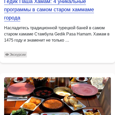
Гедик Паша Хамам: 4 уникальные
программы в самом старом хаммаме
города
Насладитесь традиционной турецкой баней в самом
старом хамаме Стамбула Gedik Pasa Hamam. Хамам в
1475 году и знаменит не только …
Экскурсии