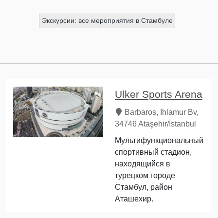
Экскурсии: все мероприятия в Стамбуле
Ulker Sports Arena
Barbaros, Ihlamur Bv,
34746 Ataşehir/İstanbul
Мультифункциональный
спортивный стадион,
находящийся в
турецком городе
Стамбул, район
Аташехир.