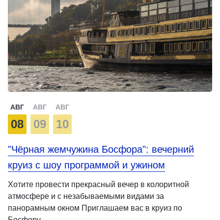
АВГ
АВГ
АВГ
08
09
10
"Чёрная жемчужина Босфора": вечерний
круиз с шоу программой и ужином
Хотите провести прекрасный вечер в колоритной
атмосфере и с незабываемыми видами за
панорамным окном Приглашаем вас в круиз по
Босфору …