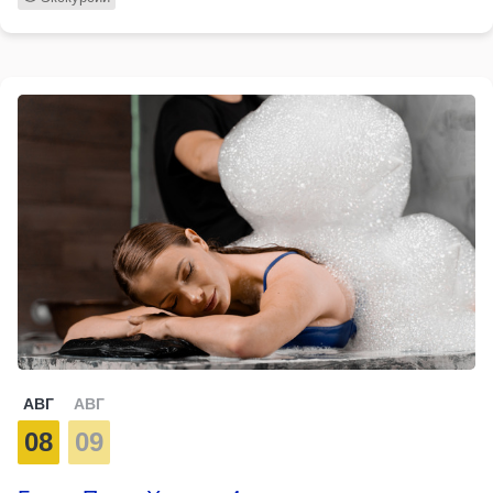
АВГ
АВГ
08
09