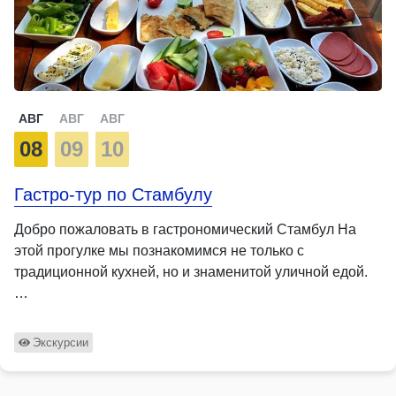
АВГ
АВГ
АВГ
08
09
10
Гастро-тур по Стамбулу
Добро пожаловать в гастрономический Стамбул На
этой прогулке мы познакомимся не только с
традиционной кухней, но и знаменитой уличной едой.
…
Экскурсии