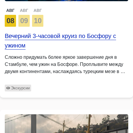
АВГ
АВГ
АВГ
08
09
10
Вечерний 3-часовой круиз по Босфору с
ужином
Сложно придумать более яркое завершение дня в
Стамбуле, чем ужин на Босфоре. Проплывите между
двумя континентами, наслаждаясь турецким мезе в …
Экскурсии