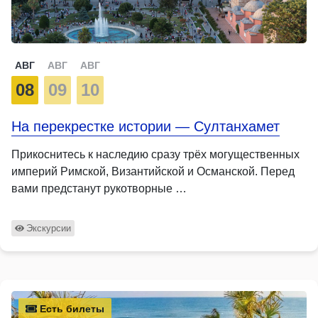
АВГ
АВГ
АВГ
08
09
10
На перекрестке истории — Султанхамет
Прикоснитесь к наследию сразу трёх могущественных
империй Римской, Византийской и Османской. Перед
вами предстанут рукотворные …
Экскурсии
Есть билеты