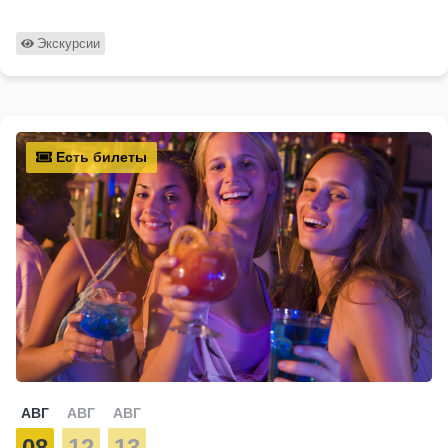
Экскурсии
Есть билеты
АВГ
АВГ
АВГ
08
12
13