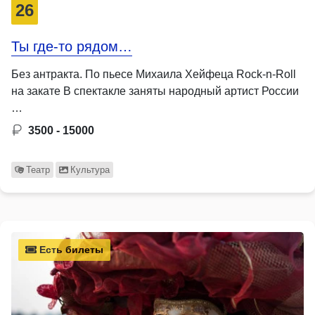
26
Ты где-то рядом…
Без антракта. По пьесе Михаила Хейфеца Rock-n-Roll
на закате В спектакле заняты народный артист России
…
3500 - 15000
Театр
Культура
Есть билеты