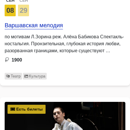
СЕН
СЕН
08
29
Варшавская мелодия
по мотивам Л.Зорина реж. Алёна Бабикова Спектакль-
ностальгия. Пронзительная, глубокая история любви,
разорванная границами, которые существуют …
1900
Театр
Культура
Есть билеты