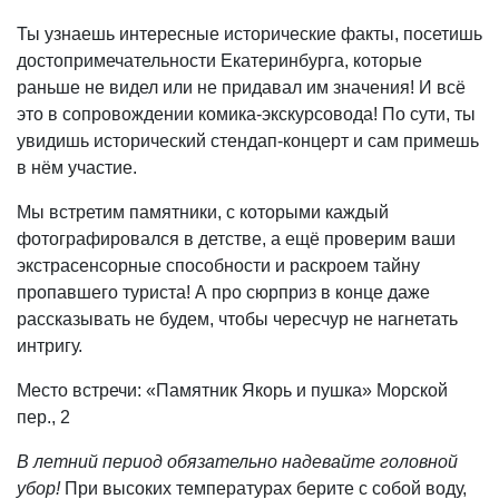
Ты узнаешь интересные исторические факты, посетишь
достопримечательности Екатеринбурга, которые
раньше не видел или не придавал им значения! И всё
это в сопровождении комика-экскурсовода! По сути, ты
увидишь исторический стендап-концерт и сам примешь
в нём участие.
Мы встретим памятники, с которыми каждый
фотографировался в детстве, а ещё проверим ваши
экстрасенсорные способности и раскроем тайну
пропавшего туриста! А про сюрприз в конце даже
рассказывать не будем, чтобы чересчур не нагнетать
интригу.
Место встречи: «Памятник Якорь и пушка» Морской
пер., 2
В летний период обязательно надевайте головной
убор!
При высоких температурах берите с собой воду,