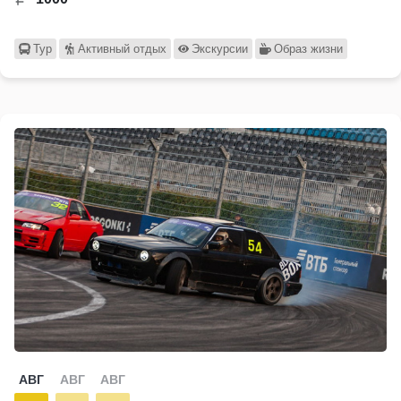
Тур
Активный отдых
Экскурсии
Образ жизни
АВГ
АВГ
АВГ