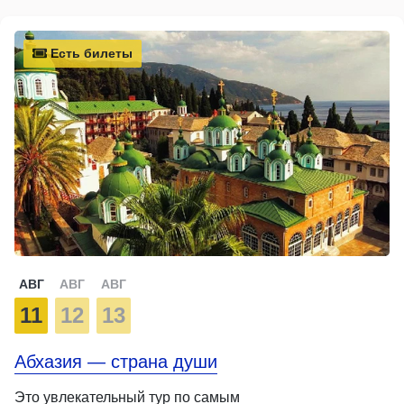
Есть билеты
АВГ
АВГ
АВГ
11
12
13
Абхазия — страна души
Это увлекательный тур по самым