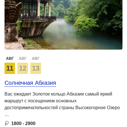
АВГ
АВГ
АВГ
11
12
13
Солнечная Абхазия
Вас ожидает Золотое кольцо Абхазии самый яркий
маршрут с посещением основных
достопримечательностей страны Высокогорное Озеро
…
1800 - 2900