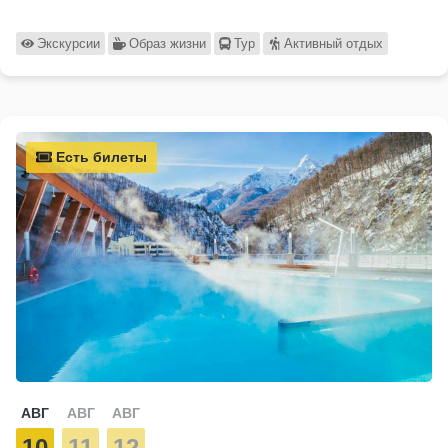
Экскурсии
Образ жизни
Тур
Активный отдых
Есть билеты
АВГ
АВГ
АВГ
10
11
12