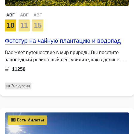
АВГ
АВГ
АВГ
10
11
15
Фототур на чайную плантацию и водопад
Вас ждет путешествие в мир природы Вы посетите
заповедный реликтовый лес, увидите, как в долине …
11250
Экскурсии
Есть билеты