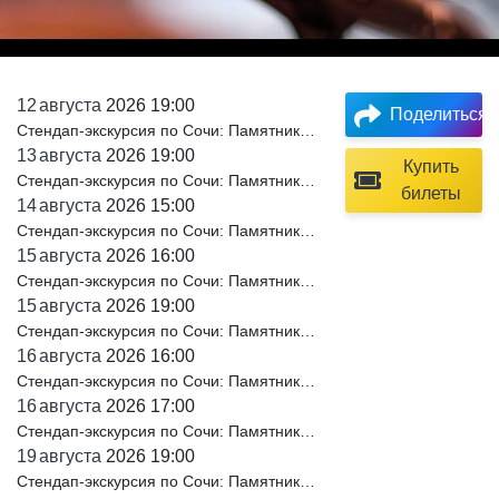
12
августа
2026 19:00
Поделиться
Стендап-экскурсия по Сочи: Памятник Якорь и пушка
13
августа
2026 19:00
Купить
Стендап-экскурсия по Сочи: Памятник Якорь и пушка
билеты
14
августа
2026 15:00
Стендап-экскурсия по Сочи: Памятник Якорь и пушка
15
августа
2026 16:00
Стендап-экскурсия по Сочи: Памятник Якорь и пушка
15
августа
2026 19:00
Стендап-экскурсия по Сочи: Памятник Якорь и пушка
16
августа
2026 16:00
Стендап-экскурсия по Сочи: Памятник Якорь и пушка
16
августа
2026 17:00
Стендап-экскурсия по Сочи: Памятник Якорь и пушка
19
августа
2026 19:00
Стендап-экскурсия по Сочи: Памятник Якорь и пушка