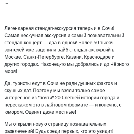
...
Легендарная стендап-экскурсия теперь и в Сочи!
Самая нескучная экскурсия и самый познавательный
стендап-концерт — два в одном! Более 50 тысяч
зрителей уже заценили вайб стендап-экскурсий в
Москве, Санкт-Петербурге, Казани, Краснодаре и
других городах. Наконец-то мы добрались и до Чёрного
моря!
Да, туристы едут в Сочи не ради душных фактов и
скучных дат. Поэтому мы взяли только самое
интересное из *почти* 200-летней истории города и
перескажем это в лайтовом формате — и конечно, с
юмором. Оценят даже местные!
Мы открыли новую страницу познавательных
развлечений! Будь среди первых, кто это увидит!