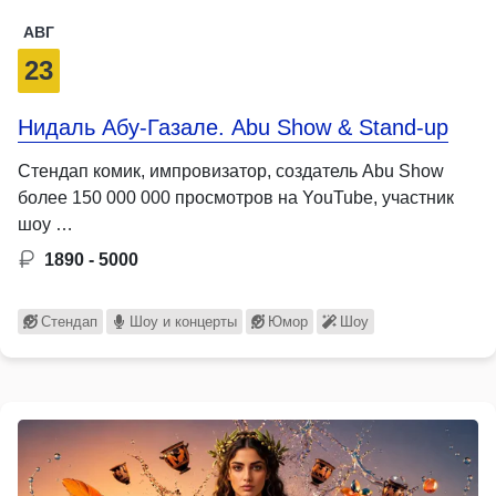
АВГ
23
Нидаль Абу-Газале. Abu Show & Stand-up
Стендап комик, импровизатор, создатель Abu Show
более 150 000 000 просмотров на YouTube, участник
шоу …
1890 - 5000
Стендап
Шоу и концерты
Юмор
Шоу