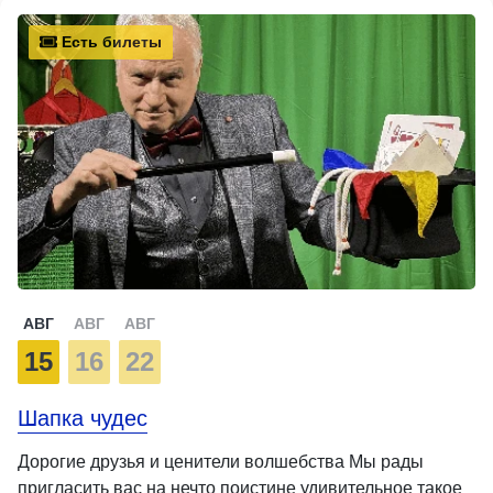
Есть билеты
АВГ
АВГ
АВГ
15
16
22
Шапка чудес
Дорогие друзья и ценители волшебства Мы рады
пригласить вас на нечто поистине удивительное такое