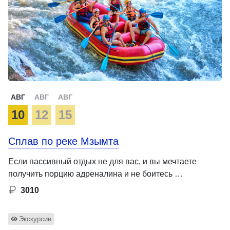
АВГ
АВГ
АВГ
10
12
15
Сплав по реке Мзымта
Если пассивный отдых не для вас, и вы мечтаете
получить порцию адреналина и не боитесь …
3010
Экскурсии