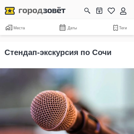
Места
Даты
Теги
Стендап-экскурсия по Сочи