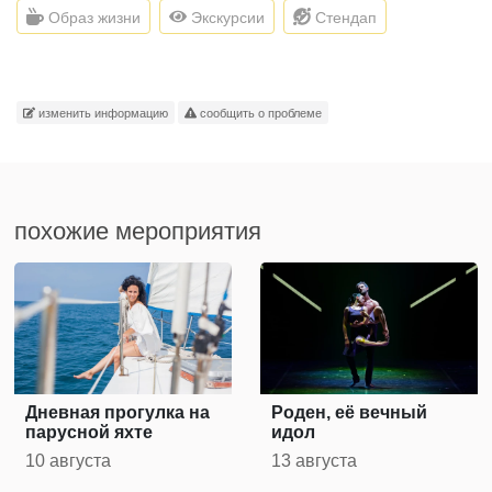
Образ жизни
Экскурсии
Стендап
изменить информацию
сообщить о проблеме
похожие мероприятия
Дневная прогулка на
Роден, её вечный
парусной яхте
идол
10 августа
13 августа