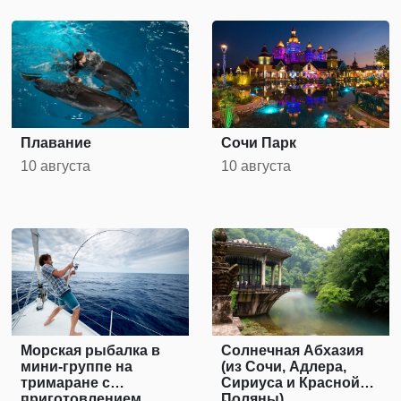
Плавание
Сочи Парк
10 августа
10 августа
Морская рыбалка в
Солнечная Абхазия
мини-группе на
(из Сочи, Адлера,
тримаране с
Сириуса и Красной
приготовлением
Поляны)