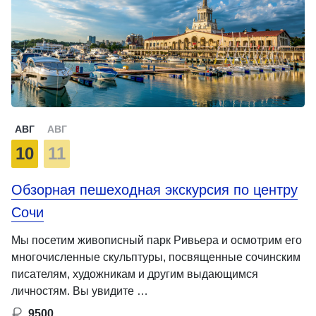
АВГ
АВГ
10
11
Обзорная пешеходная экскурсия по центру
Сочи
Мы посетим живописный парк Ривьера и осмотрим его
многочисленные скульптуры, посвященные сочинским
писателям, художникам и другим выдающимся
личностям. Вы увидите …
9500