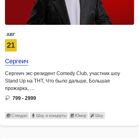
АВГ
21
Сергеич
Сергеич экс-резидент Comedy Club, участник шоу
Stand Up на ТНТ, Что было дальше, Большая
прожарка, …
799 - 2999
Стендап
Шоу и концерты
Юмор
Шоу