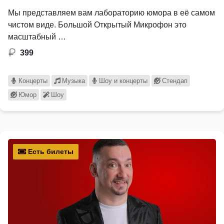
Мы представляем вам лабораторию юмора в её самом
чистом виде. Большой Открытый Микрофон это
масштабный …
399
Концерты
Музыка
Шоу и концерты
Стендап
Юмор
Шоу
Есть билеты