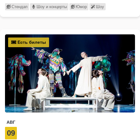
Стендап
Шоу и концерты
Юмор
Шоу
Есть билеты
АВГ
09