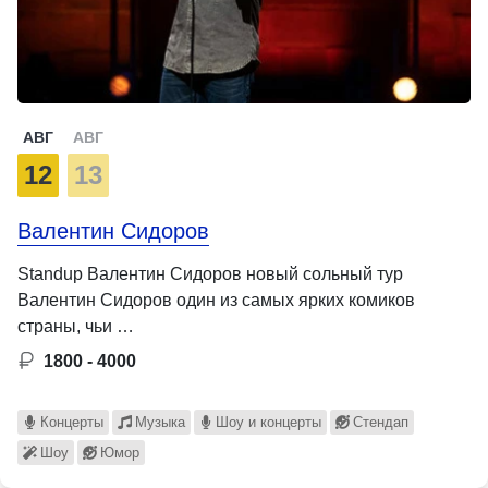
АВГ
АВГ
12
13
Валентин Сидоров
Standup Валентин Сидоров новый сольный тур
Валентин Сидоров один из самых ярких комиков
страны, чьи …
1800 - 4000
Концерты
Музыка
Шоу и концерты
Стендап
Шоу
Юмор