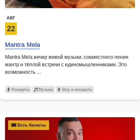
АВГ
22
Mantra Mela
Mantra Mela вечер живой музыки, совместного пения
мантр и тёплой встречи с единомышленниками. Это
возможность …
Концерты
Музыка
Шоу и концерты
Есть билеты