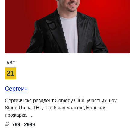
АВГ
21
Сергеич
Сергеич экс-резидент Comedy Club, участник шоу
Stand Up на ТНТ, Что было дальше, Большая
прожарка, …
799 - 2999