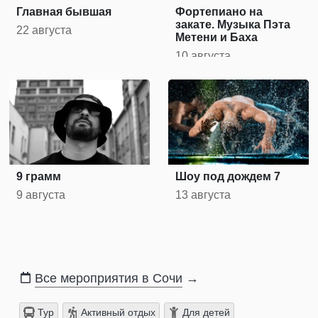
Главная бывшая
Фортепиано на
закате. Музыка Пэта
22 августа
Метени и Баха
10 августа
9 грамм
Шоу под дождем 7
9 августа
13 августа
Все мероприятия в Сочи
→
Тур
Активный отдых
Для детей