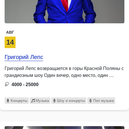
АВГ
14
Григорий Лепс
Григорий Лепс возвращается в горы Красной Поляны с
грандиозным шоу Один вечер, одно место, один …
4000 - 25000
Концерты
Музыка
Шоу и концерты
Поп музыка