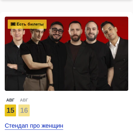
Есть билеты
АВГ
АВГ
15
16
Стендап про женщин