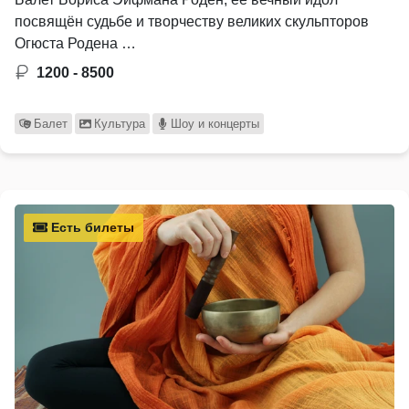
посвящён судьбе и творчеству великих скульпторов
Огюста Родена …
1200 - 8500
Балет
Культура
Шоу и концерты
Есть билеты