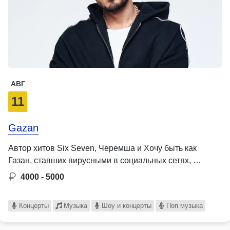
АВГ
11
Gazan
Автор хитов Six Seven, Черемша и Хочу быть как
Газан, ставших вирусными в социальных сетях, …
4000 - 5000
Концерты
Музыка
Шоу и концерты
Поп музыка