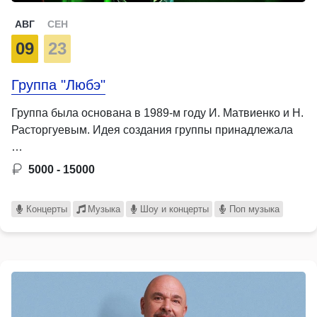
АВГ
СЕН
09
23
Группа "Любэ"
Группа была основана в 1989-м году И. Матвиенко и Н.
Расторгуевым. Идея создания группы принадлежала
…
5000 - 15000
Концерты
Музыка
Шоу и концерты
Поп музыка