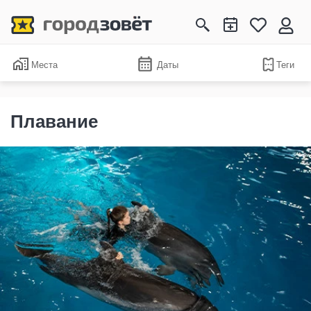
Места
Даты
Теги
Плавание