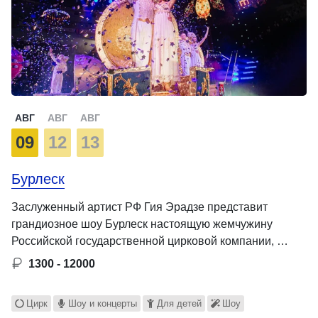
АВГ
АВГ
АВГ
09
12
13
Бурлеск
Заслуженный артист РФ Гия Эрадзе представит
грандиозное шоу Бурлеск настоящую жемчужину
Российской государственной цирковой компании, …
1300 - 12000
Цирк
Шоу и концерты
Для детей
Шоу