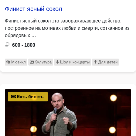
Финист ясный сокол
Финист ясный сокол это завораживающее действо,
построенное на мотивах любви и смерти, сотканное из
обрядовых …
600 - 1800
Мюзикл
Культура
Шоу и концерты
Для детей
Есть билеты