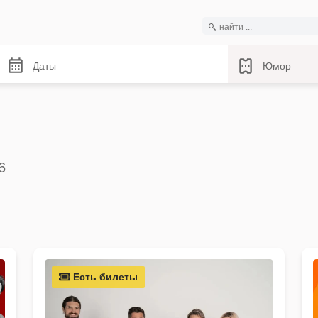
Даты
Юмор
6
Есть билеты