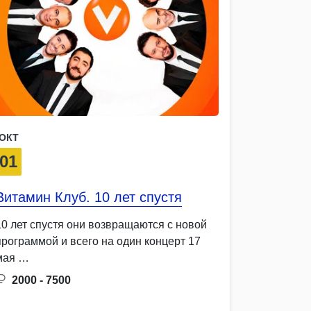
ОКТ
01
Витамин Клуб. 10 лет спустя
10 лет спустя они возвращаются с новой
программой и всего на один концерт 17
мая …
2000 - 7500