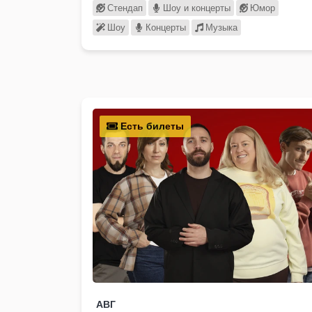
Стендап
Шоу и концерты
Юмор
Шоу
Концерты
Музыка
Есть билеты
АВГ