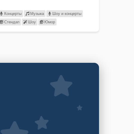
Концерты
Музыка
Шоу и концерты
Стендап
Шоу
Юмор