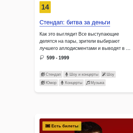
14
Стендап: битва за деньги
Как это выглядит Все выступающие
делятся на пары, зрители выбирают
лучшего аплодисментами и выводят в …
599 - 1999
Стендап
Шоу и концерты
Шоу
Юмор
Концерты
Музыка
Есть билеты