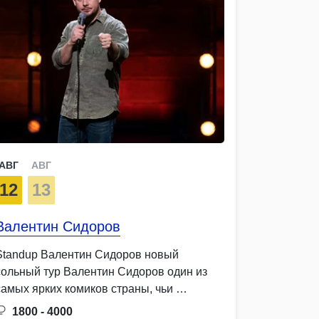
АВГ
АВГ
12
13
Валентин Сидоров
Standup Валентин Сидоров новый
сольный тур Валентин Сидоров один из
самых ярких комиков страны, чьи …
1800 - 4000