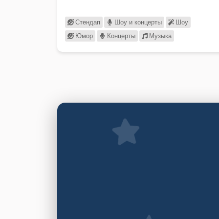
Стендап
Шоу и концерты
Шоу
Юмор
Концерты
Музыка