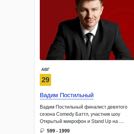
АВГ
29
Вадим Постильный
Вадим Постильный финалист девятого
сезона Comedy Баттл, участник шоу
Открытый микрофон и Stand Up на …
599 - 1999