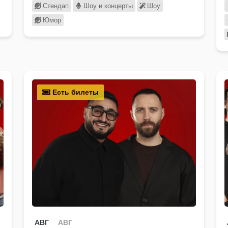
Стендап
Шоу и концерты
Шоу
Юмор
Есть билеты
АВГ
АВГ