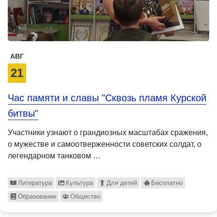
АВГ
21
Час памяти и славы "Сквозь пламя Курской
битвы"
Участники узнают о грандиозных масштабах сражения,
о мужестве и самоотверженности советских солдат, о
легендарном танковом …
Литература
Культура
Для детей
Бесплатно
Образование
Общество