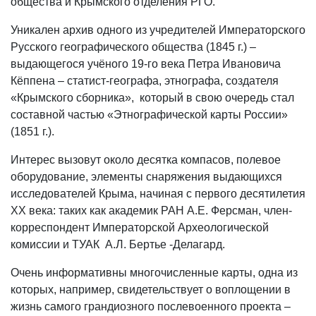
общества и Крымского отделения РГО.
Уникален архив одного из учредителей Императорского
Русского географического общества (1845 г.) –
выдающегося учёного 19-го века Петра Ивановича
Кёппена – статист-географа, этнографа, создателя
«Крымского сборника», который в свою очередь стал
составной частью «Этнографической карты России»
(1851 г.).
Интерес вызовут около десятка компасов, полевое
оборудование, элементы снаряжения выдающихся
исследователей Крыма, начиная с первого десятилетия
ХХ века: таких как академик РАН А.Е. Ферсман, член-
корреспондент Императорской Археологической
комиссии и ТУАК А.Л. Бертье -Делагард.
Очень информативны многочисленные карты, одна из
которых, например, свидетельствует о воплощении в
жизнь самого грандиозного послевоенного проекта –