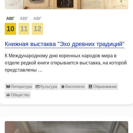
АВГ
АВГ
АВГ
10
11
12
Книжная выстаква "Эхо древних традиций"
К Международному дню коренных народов мира в
отделе редкой книги открывается выставка, на которой
представлены …
Литература
Культура
Бесплатно
Образование
Общество