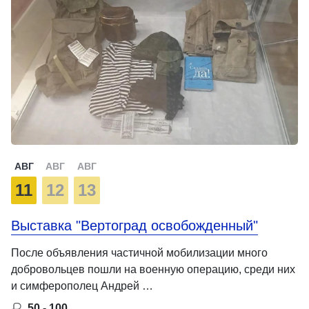
АВГ
АВГ
АВГ
11
12
13
Выставка "Вертоград освобожденный"
После объявления частичной мобилизации много
добровольцев пошли на военную операцию, среди них
и симферополец Андрей …
50 - 100