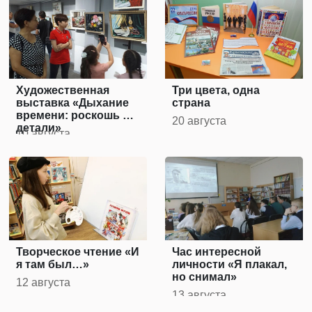
Художественная
Три цвета, одна
выставка «Дыхание
страна
времени: роскошь и
20 августа
детали»
10 августа
Творческое чтение «И
Час интересной
я там был…»
личности «Я плакал,
но снимал»
12 августа
13 августа