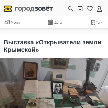
Места
Даты
Теги
Выставка «Открыватели земли
Крымской»