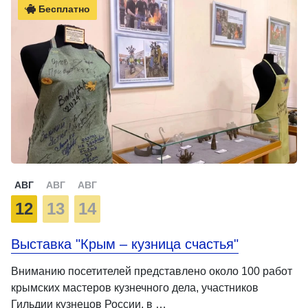
Бесплатно
АВГ
АВГ
АВГ
12
13
14
Выставка "Крым – кузница счастья"
Вниманию посетителей представлено около 100 работ
крымских мастеров кузнечного дела, участников
Гильдии кузнецов России, в …