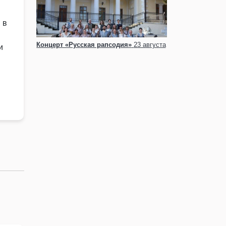
 в
Концерт «Русская рапсодия»
23 августа
и