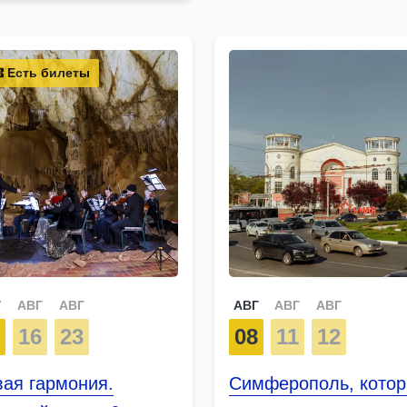
Есть билеты
Г
АВГ
АВГ
АВГ
АВГ
АВГ
9
16
23
08
11
12
ая гармония.
Симферополь, кото