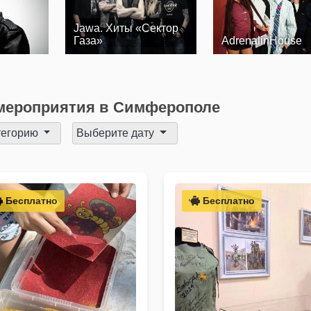
Jawa. Хиты «Сектор
Газа»
AdrenalinHouse
мероприятия в Симферополе
тегорию
Выберите дату
Бесплатно
Бесплатно