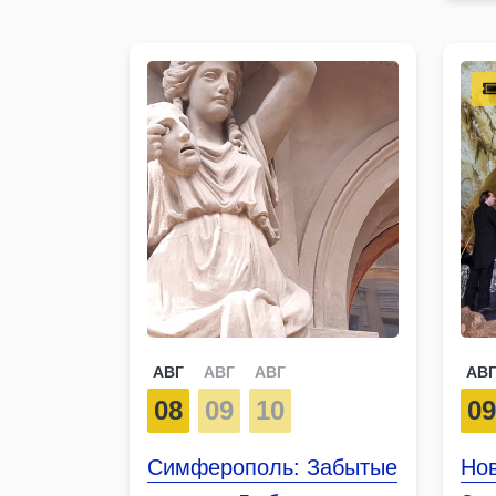
АВГ
АВГ
АВГ
АВ
08
09
10
0
Симферополь: Забытые
Нов