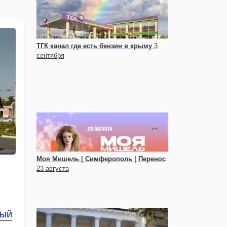
ТГК канал где есть бензин в крыму
3
сентября
Моя Мишель | Симферополь | Перенос
23 августа
рый