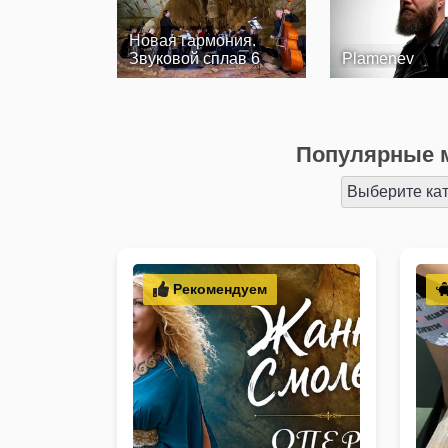
Новая гармония.
Звуковой сплав 6
Plamenev
Популярные 
Выберите ка
Рекомендуем