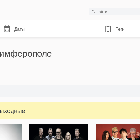
Даты
Теги
Симферополе
выходные