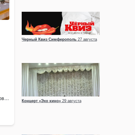
Черный Квиз Симферополь
27 августа
ов
Концерт «Эхо кино»
29 августа
 в …