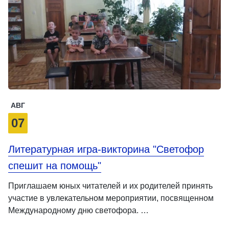
АВГ
07
Литературная игра-викторина "Светофор
спешит на помощь"
Приглашаем юных читателей и их родителей принять
участие в увлекательном мероприятии, посвященном
Международному дню светофора. …