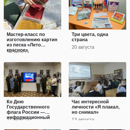
Мастер-класс по
Три цвета, одна
изготовлению картин
страна
из песка «Лето
20 августа
красное»
19 августа
Ко Дню
Час интересной
Государственного
личности «Я плакал,
флага России —
но снимал»
информационный
21 августа
13 августа
час