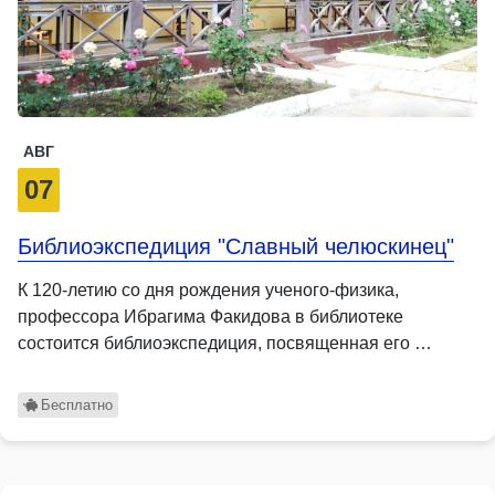
АВГ
07
Библиоэкспедиция "Славный челюскинец"
К 120-летию со дня рождения ученого-физика,
профессора Ибрагима Факидова в библиотеке
состоится библиоэкспедиция, посвященная его …
Бесплатно