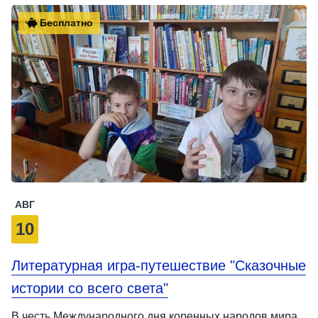
Бесплатно
АВГ
10
Литературная игра-путешествие "Сказочные
истории со всего света"
В честь Международного дня коренных народов мира,