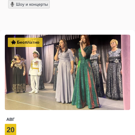
Шоу и концерты
Бесплатно
АВГ
20