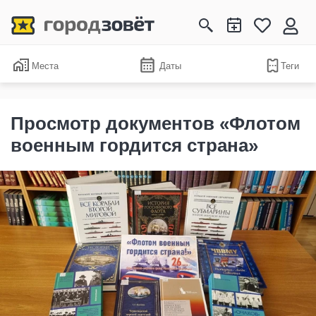
Места
Даты
Теги
Просмотр документов «Флотом
военным гордится страна»