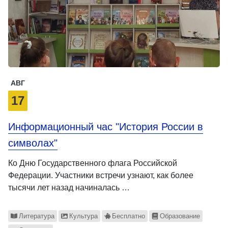
АВГ
17
Информационный час "История России в
символах"
Ко Дню Государственного флага Российской
Федерации. Участники встречи узнают, как более
тысячи лет назад начиналась …
Литература
Культура
Бесплатно
Образование