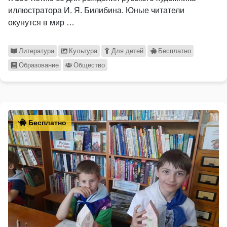
иллюстратора И. Я. Билибина. Юные читатели
окунутся в мир …
Литература
Культура
Для детей
Бесплатно
Образование
Общество
Бесплатно