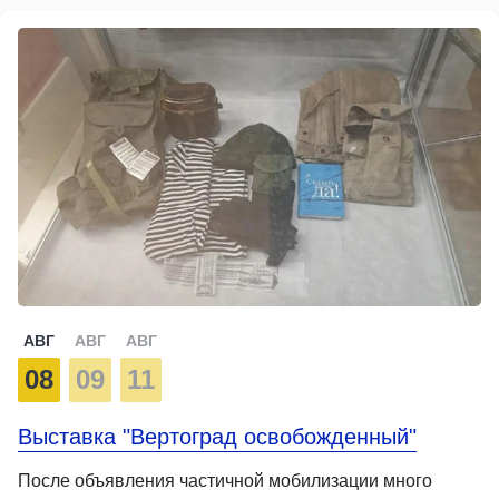
АВГ
АВГ
АВГ
08
09
11
Выставка "Вертоград освобожденный"
После объявления частичной мобилизации много