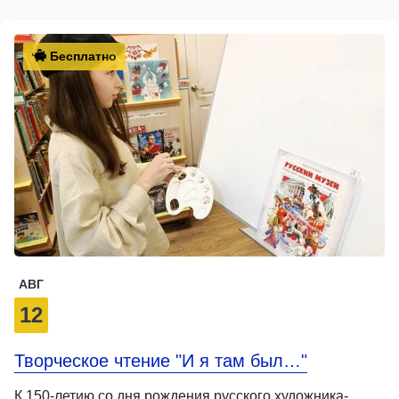
Бесплатно
АВГ
12
Творческое чтение "И я там был…"
К 150-летию со дня рождения русского художника-