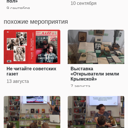
пол»
10 сентября
9 сентября
похожие мероприятия
Не читайте советских
Выставка
газет
«Открыватели земли
Крымской»
13 августа
7 августа