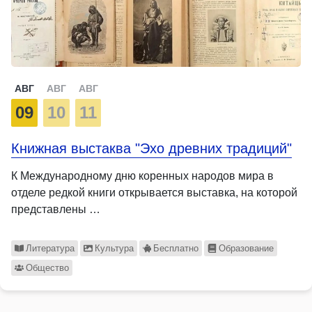
АВГ
АВГ
АВГ
09
10
11
Книжная выстаква "Эхо древних традиций"
К Международному дню коренных народов мира в
отделе редкой книги открывается выставка, на которой
представлены …
Литература
Культура
Бесплатно
Образование
Общество