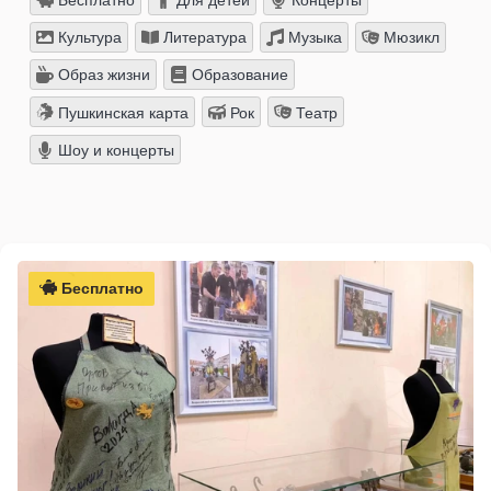
Бесплатно
Для детей
Концерты
Культура
Литература
Музыка
Мюзикл
Образ жизни
Образование
Пушкинская карта
Рок
Театр
Шоу и концерты
Бесплатно