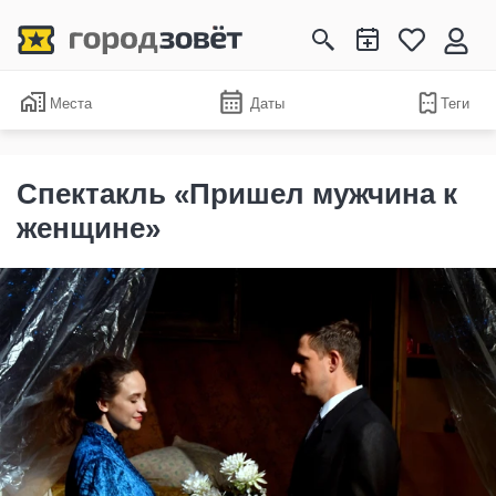
Места
Даты
Теги
Спектакль «Пришел мужчина к
женщине»