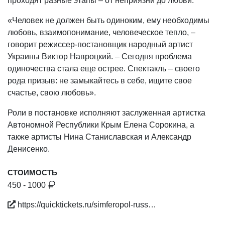
проходят разные этапы – от неприязни до любви.
«Человек не должен быть одиноким, ему необходимы
любовь, взаимопонимание, человеческое тепло, –
говорит режиссер-постановщик народный артист
Украины Виктор Навроцкий. – Сегодня проблема
одиночества стала еще острее. Спектакль – своего
рода призыв: не замыкайтесь в себе, ищите свое
счастье, свою любовь».
Роли в постановке исполняют заслуженная артистка
Автономной Республики Крым Елена Сорокина, а
также артисты Нина Станиславская и Александр
Денисенко.
СТОИМОСТЬ
450 - 1000
https://quicktickets.ru/simferopol-russ…