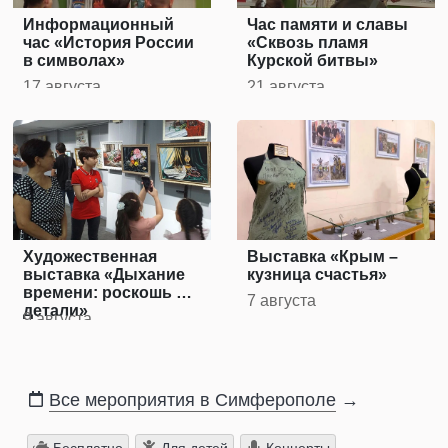
Информационный
Час памяти и славы
час «История России
«Сквозь пламя
в символах»
Курской битвы»
17 августа
21 августа
Художественная
Выставка «Крым –
выставка «Дыхание
кузница счастья»
времени: роскошь и
7 августа
детали»
9 августа
Все мероприятия в Симферополе
→