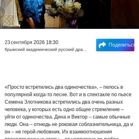
23
сентября
2026 18:30
Поделиться
Крымский академический русский драматический театр им. М. Горького
«Просто встретились два одиночества», – пелось в
популярной когда-то песне. Вот и в спектакле по пьесе
Семена Злотникова встретились два очень разных
человека, у которых есть одно общее стремление –
уйти от одиночества. Дина и Виктор – самые обычные
люди. Она – отнюдь не роковая соблазнительница, да и
он – не герой-любовник. Их взаимоотношения