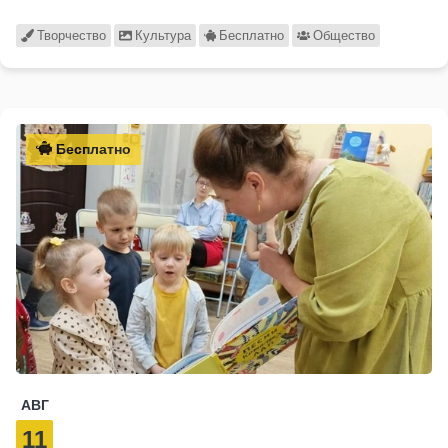
Творчество
Культура
Бесплатно
Общество
Бесплатно
АВГ
11