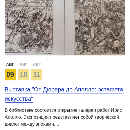
АВГ
АВГ
АВГ
09
10
11
Выставка "От Дюрера до Аполло: эстафета
искусства"
В библиотеке состоится открытие галереи работ Ирис
Аполло. Экспозиция представляет собой творческий
диалог между эпохами. …