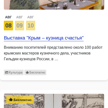
АВГ
АВГ
АВГ
08
09
10
Выставка "Крым – кузница счастья"
Вниманию посетителей представлено около 100 работ
крымских мастеров кузнечного дела, участников
Гильдии кузнецов России, в …
Культура
Бесплатно
Бесплатно