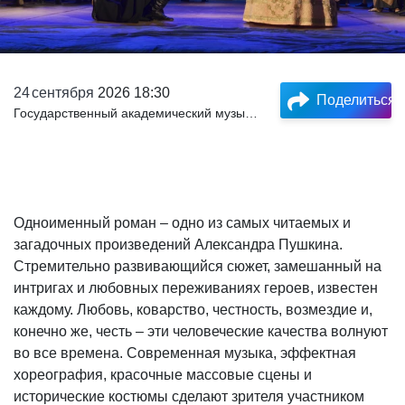
24
сентября
2026 18:30
Поделиться
Государственный академический музыкальный театр Республики Крым
Одноименный роман – одно из самых читаемых и
загадочных произведений Александра Пушкина.
Стремительно развивающийся сюжет, замешанный на
интригах и любовных переживаниях героев, известен
каждому. Любовь, коварство, честность, возмездие и,
конечно же, честь – эти человеческие качества волнуют
во все времена. Современная музыка, эффектная
хореография, красочные массовые сцены и
исторические костюмы сделают зрителя участником