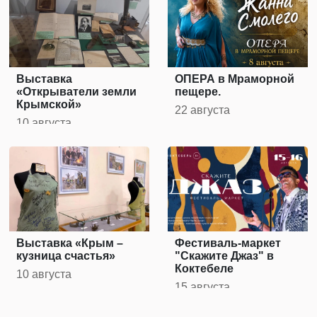
Выставка
ОПЕРА в Мраморной
«Открыватели земли
пещере.
Крымской»
22 августа
10 августа
Выставка «Крым –
Фестиваль-маркет
кузница счастья»
"Скажите Джаз" в
Коктебеле
10 августа
15 августа