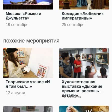
Мюзикл «Ромео и
Комедия «Любимчик
Джульетта»
императрицы»
19 сентября
25 сентября
похожие мероприятия
Творческое чтение «И
Художественная
я там был…»
выставка «Дыхание
времени: роскошь и
12 августа
детали»
10 августа