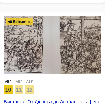
Бесплатно
АВГ
АВГ
АВГ
10
11
12
Выставка "От Дюрера до Аполло: эстафета