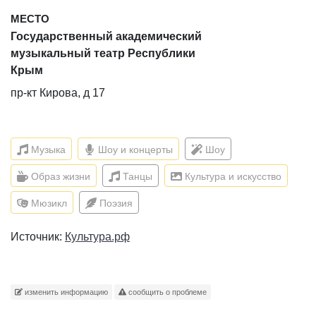
МЕСТО
Государственный академический
музыкальный театр Республики
Крым
пр-кт Кирова, д 17
Музыка
Шоу и концерты
Шоу
Образ жизни
Танцы
Культура и искусство
Мюзикл
Поэзия
Источник:
Культура.рф
изменить информацию
сообщить о проблеме