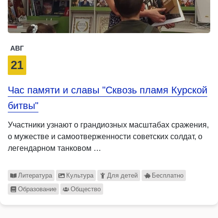
АВГ
21
Час памяти и славы "Сквозь пламя Курской
битвы"
Участники узнают о грандиозных масштабах сражения,
о мужестве и самоотверженности советских солдат, о
легендарном танковом …
Литература
Культура
Для детей
Бесплатно
Образование
Общество