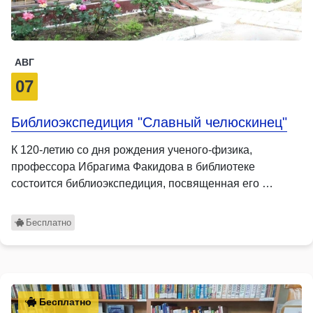
АВГ
07
Библиоэкспедиция "Славный челюскинец"
К 120-летию со дня рождения ученого-физика,
профессора Ибрагима Факидова в библиотеке
состоится библиоэкспедиция, посвященная его …
Бесплатно
Бесплатно