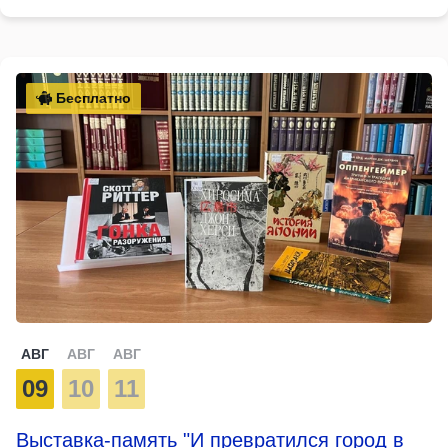
Бесплатно
АВГ
АВГ
АВГ
09
10
11
Выставка-память "И превратился город в