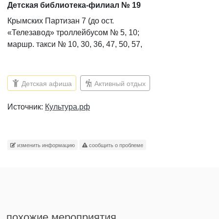
Детская библиотека-филиал № 19
Крымских Партизан 7 (до ост.
«Телезавод» троллейбусом № 5, 10;
маршр. такси № 10, 30, 36, 47, 50, 57,
62, 63, 67, 68, 69, 70, 78, 83, 86, 98, 115)
Детская афиша
Активный отдых
Источник:
Культура.рф
изменить информацию
сообщить о проблеме
похожие мероприятия