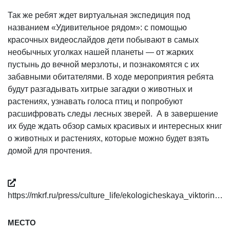
Так же ребят ждет виртуальная экспедиция под
названием «Удивительное рядом»: с помощью
красочных видеослайдов дети побывают в самых
необычных уголках нашей планеты — от жарких
пустынь до вечной мерзлоты, и познакомятся с их
забавными обитателями. В ходе мероприятия ребята
будут разгадывать хитрые загадки о животных и
растениях, узнавать голоса птиц и попробуют
расшифровать следы лесных зверей. А в завершение
их буде ждать обзор самых красивых и интересных книг
о животных и растениях, которые можно будет взять
домой для прочтения.
https://mkrf.ru/press/culture_life/ekologicheskaya_viktorin…
МЕСТО