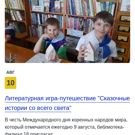
АВГ
10
Литературная игра-путешествие "Сказочные
истории со всего света"
В честь Международного дня коренных народов мира,
который отмечается ежегодно 9 августа, библиотека-
филиал 18 пригласит …