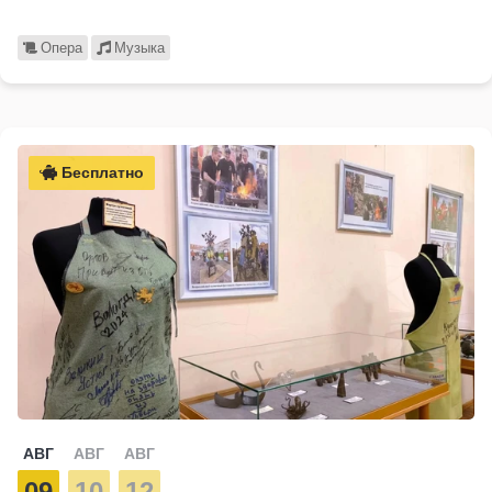
Опера
Музыка
Бесплатно
АВГ
АВГ
АВГ
09
10
12