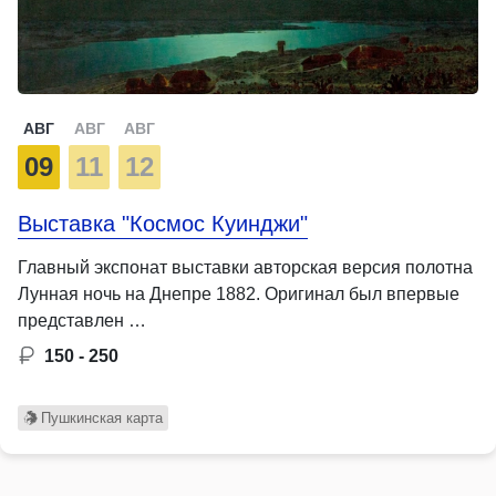
АВГ
АВГ
АВГ
09
11
12
Выставка "Космос Куинджи"
Главный экспонат выставки авторская версия полотна
Лунная ночь на Днепре 1882. Оригинал был впервые
представлен …
150 - 250
Пушкинская карта