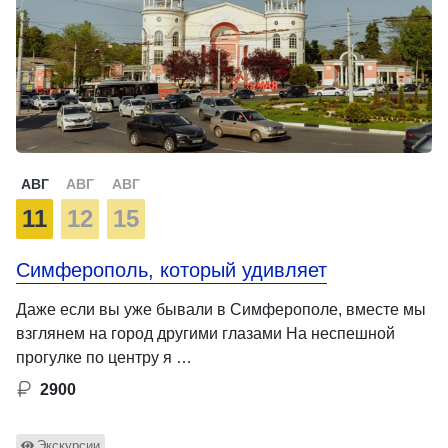
АВГ
АВГ
АВГ
11
12
15
Симферополь, который удивляет
Даже если вы уже бывали в Симферополе, вместе мы
взглянем на город другими глазами На неспешной
прогулке по центру я …
2900
Экскурсии