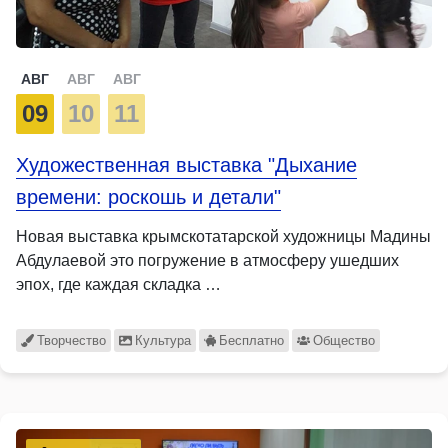
АВГ
АВГ
АВГ
09
10
11
Художественная выставка "Дыхание
времени: роскошь и детали"
Новая выставка крымскотатарской художницы Мадины
Абдулаевой это погружение в атмосферу ушедших
эпох, где каждая складка …
Творчество
Культура
Бесплатно
Общество