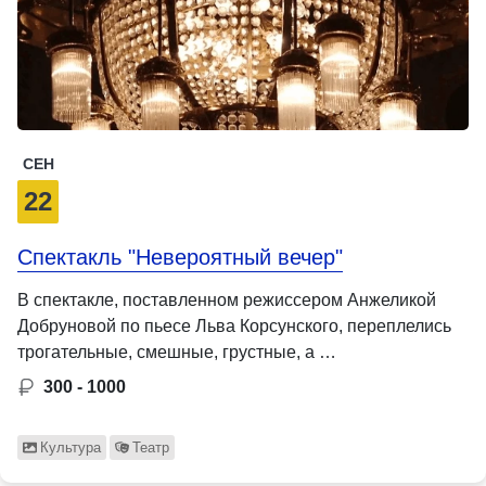
СЕН
22
Спектакль "Невероятный вечер"
В спектакле, поставленном режиссером Анжеликой
Добруновой по пьесе Льва Корсунского, переплелись
трогательные, смешные, грустные, а …
300 - 1000
Культура
Театр