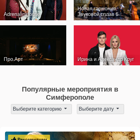
Новая гармония.
AdrenalinHouse
Звуковой сплав 6
Про.Арт
Ирина и Александр Круг
Популярные мероприятия в
Симферополе
Выберите категорию
Выберите дату
Рекомендуем