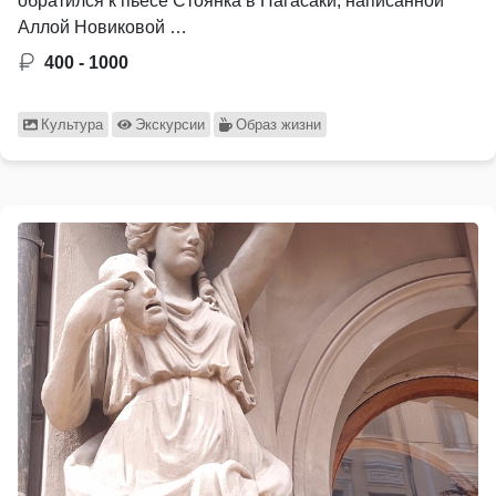
обратился к пьесе Стоянка в Нагасаки, написанной
Аллой Новиковой …
400 - 1000
Культура
Экскурсии
Образ жизни