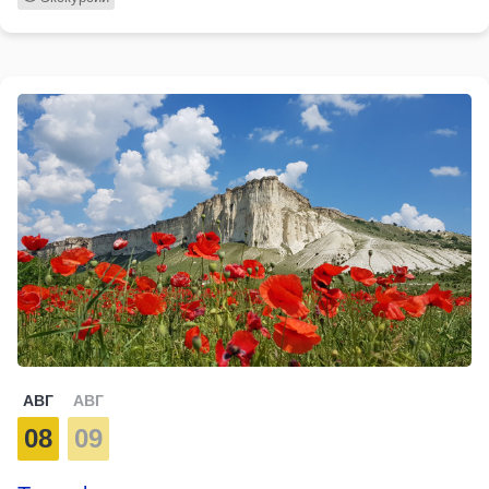
АВГ
АВГ
08
09