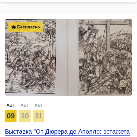
Бесплатно
АВГ
АВГ
АВГ
09
10
11
Выставка "От Дюрера до Аполло: эстафета