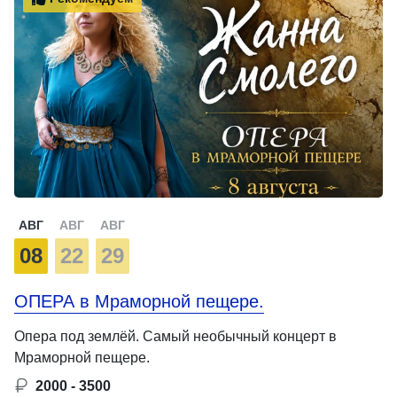
АВГ
АВГ
АВГ
08
22
29
ОПЕРА в Мраморной пещере.
Опера под землёй. Самый необычный концерт в
Мраморной пещере.
2000 - 3500