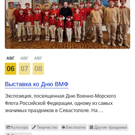
АВГ
АВГ
АВГ
06
07
08
Выставка ко Дню ВМФ
Экспозиция, посвященная Дню Военно-Морского
Флота Российской Федерации, одному из самых
значимых праздников в Севастополе. На …
Культура
Творчество
Бесплатно
Другие праздники