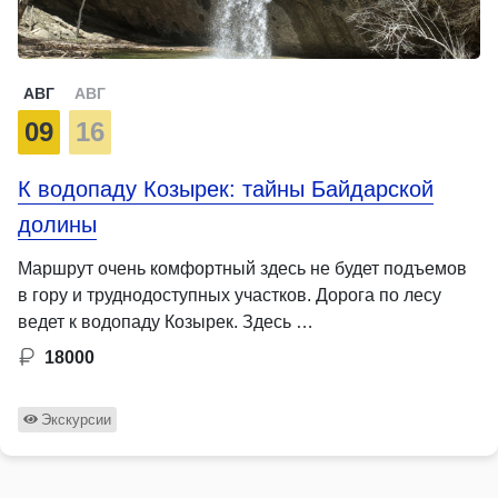
АВГ
АВГ
09
16
К водопаду Козырек: тайны Байдарской
долины
Маршрут очень комфортный здесь не будет подъемов
в гору и труднодоступных участков. Дорога по лесу
ведет к водопаду Козырек. Здесь …
18000
Экскурсии