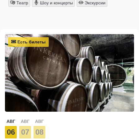
Театр
Шоу и концерты
Экскурсии
Есть билеты
АВГ
АВГ
АВГ
06
07
08