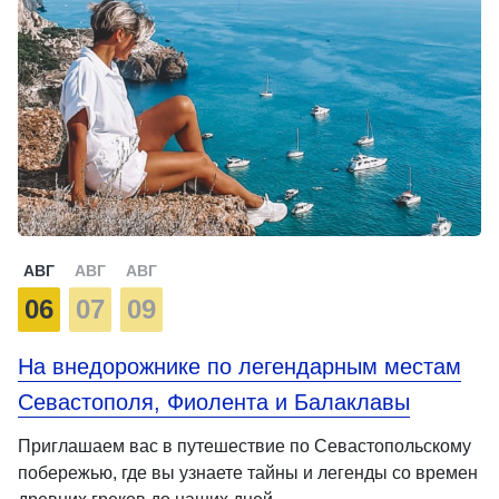
АВГ
АВГ
АВГ
06
07
09
На внедорожнике по легендарным местам
Севастополя, Фиолента и Балаклавы
Приглашаем вас в путешествие по Севастопольскому
побережью, где вы узнаете тайны и легенды со времен