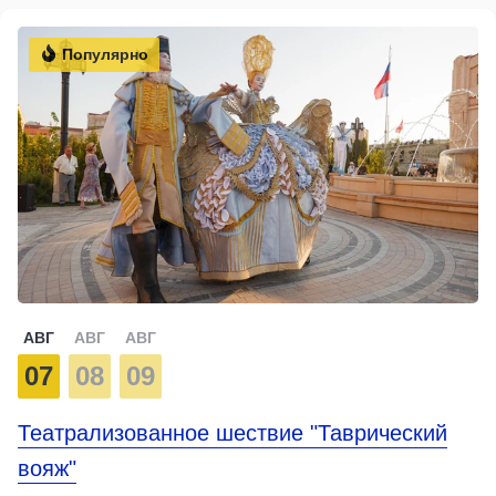
Популярно
АВГ
АВГ
АВГ
07
08
09
Театрализованное шествие "Таврический
вояж"