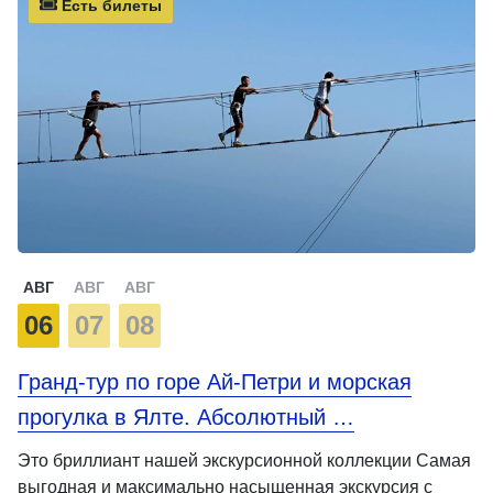
Есть билеты
АВГ
АВГ
АВГ
06
07
08
Гранд-тур по горе Ай-Петри и морская
прогулка в Ялте. Абсолютный …
Это бриллиант нашей экскурсионной коллекции Самая
выгодная и максимально насыщенная экскурсия с