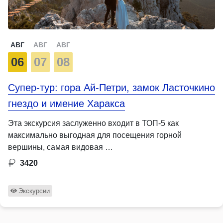
АВГ
АВГ
АВГ
06
07
08
Супер-тур: гора Ай-Петри, замок Ласточкино
гнездо и имение Харакса
Эта экскурсия заслуженно входит в ТОП-5 как
максимально выгодная для посещения горной
вершины, самая видовая …
3420
Экскурсии