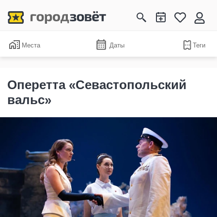
Места
Даты
Теги
Оперетта «Севастопольский
вальс»