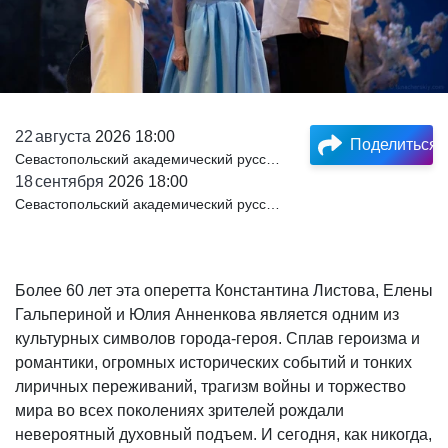
22
августа
2026 18:00
Поделиться
Севастопольский академический русский драматический театр им. А. В. Луначарского
18
сентября
2026 18:00
Севастопольский академический русский драматический театр им. А. В. Луначарского
Более 60 лет эта оперетта Константина Листова, Елены
Гальпериной и Юлия Анненкова является одним из
культурных символов города-героя. Сплав героизма и
романтики, огромных исторических событий и тонких
лиричных переживаний, трагизм войны и торжество
мира во всех поколениях зрителей рождали
невероятный духовный подъем. И сегодня, как никогда,