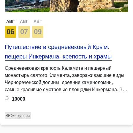
АВГ
АВГ
АВГ
06
07
09
Путешествие в средневековый Крым:
пещеры Инкермана, крепость и храмы
Средневековая крепость Каламита и пещерный
монастырь святого Климента, завораживающие виды
Чернореченской долины, древние каменоломни,
самые красивые смотровые площадки Инкермана. Всё
…
10000
Экскурсии