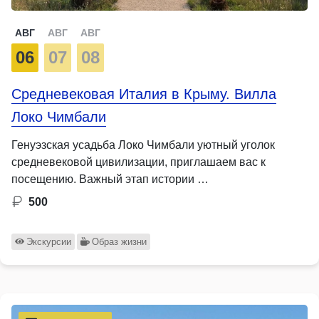
АВГ
АВГ
АВГ
06
07
08
Средневековая Италия в Крыму. Вилла
Локо Чимбали
Генуэзская усадьба Локо Чимбали уютный уголок
средневековой цивилизации, приглашаем вас к
посещению. Важный этап истории …
500
Экскурсии
Образ жизни