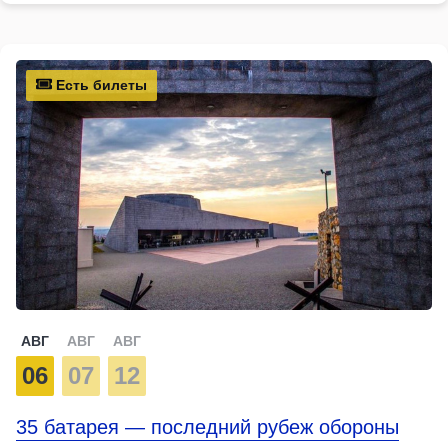
Есть билеты
АВГ
АВГ
АВГ
06
07
12
35 батарея — последний рубеж обороны