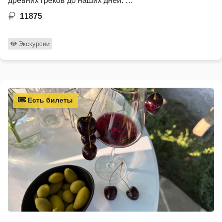
древних греков до наших дней. …
11875
Экскурсии
Есть билеты