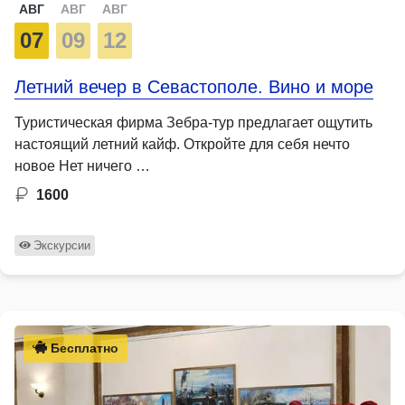
АВГ
АВГ
АВГ
07
09
12
Летний вечер в Севастополе. Вино и море
Туристическая фирма Зебра-тур предлагает ощутить
настоящий летний кайф. Откройте для себя нечто
новое Нет ничего …
1600
Экскурсии
Бесплатно