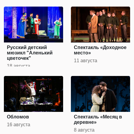
Русский детский
Спектакль «Доходное
мюзикл "Аленький
место»
цветочек"
11 августа
18 августа
Обломов
Спектакль «Месяц в
деревне»
16 августа
8 августа