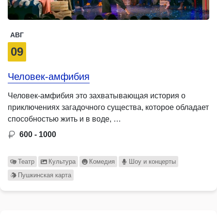
АВГ
09
Человек-амфибия
Человек-амфибия это захватывающая история о
приключениях загадочного существа, которое обладает
способностью жить и в воде, …
600 - 1000
Театр
Культура
Комедия
Шоу и концерты
Пушкинская карта