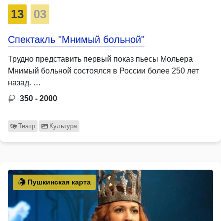
13
03
Спектакль "Мнимый больной"
Трудно представить первый показ пьесы Мольера
Мнимый больной состоялся в России более 250 лет
назад. …
350 - 2000
Театр
Культура
Пушкинская карта