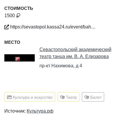
СТОИМОСТЬ
1500
https://sevastopol.kassa24.ru/event/bah…
МЕСТО
Севастопольский академический
театр танца им. В. А. Елизарова
пр-кт Нахимова, д 4
Культура и искусство
Театр
Балет
Источник:
Культура.рф