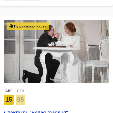
Пушкинская карта
АВГ
СЕН
15
05
Спектакль "Белая гвардия"