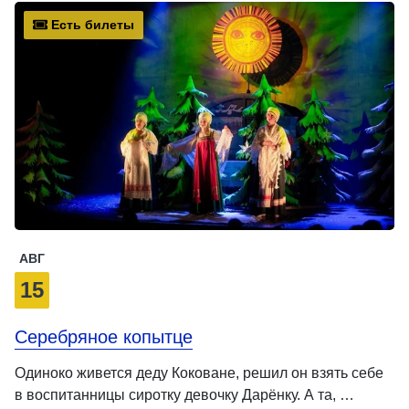
Есть билеты
АВГ
15
Серебряное копытце
Одиноко живется деду Коковане, решил он взять себе
в воспитанницы сиротку девочку Дарёнку. А та, …