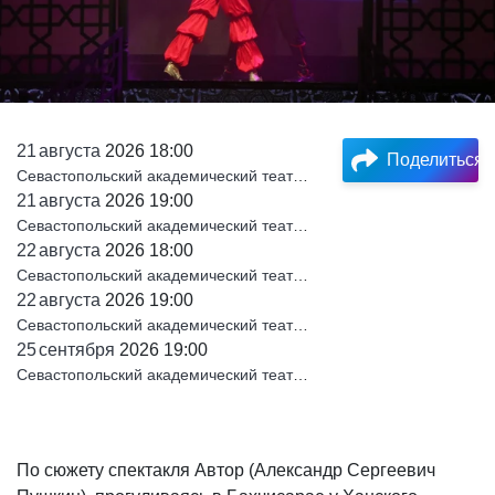
21
августа
2026 18:00
Поделиться
Севастопольский академический театр танца им. В. А. Елизарова
21
августа
2026 19:00
Севастопольский академический театр танца им. В. А. Елизарова
22
августа
2026 18:00
Севастопольский академический театр танца им. В. А. Елизарова
22
августа
2026 19:00
Севастопольский академический театр танца им. В. А. Елизарова
25
сентября
2026 19:00
Севастопольский академический театр танца им. В. А. Елизарова
По сюжету спектакля Автор (Александр Сергеевич