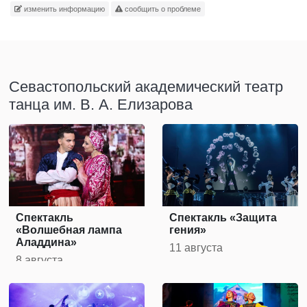
изменить информацию
сообщить о проблеме
Севастопольский академический театр
танца им. В. А. Елизарова
Спектакль
Спектакль «Защита
«Волшебная лампа
гения»
Аладдина»
11 августа
8 августа