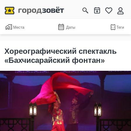
Места
Даты
Теги
Хореографический спектакль
«Бахчисарайский фонтан»