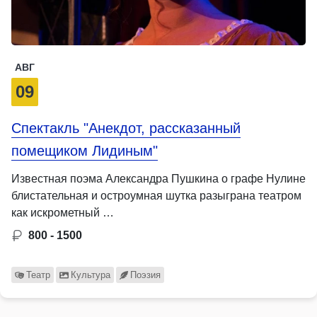
АВГ
09
Спектакль "Анекдот, рассказанный
помещиком Лидиным"
Известная поэма Александра Пушкина о графе Нулине
блистательная и остроумная шутка разыграна театром
как искрометный …
800 - 1500
Театр
Культура
Поэзия