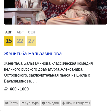
АВГ
АВГ
СЕН
15
22
27
Женитьба Бальзаминова
Женитьба Бальзаминова классическая комедия
великого русского драматурга Александра
Островского, заключительная пьеса из цикла о
Бальзаминове. …
600 - 1000
Театр
Культура
Комедия
Шоу и концерты