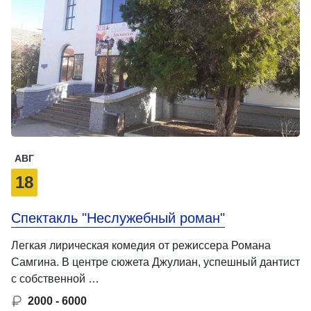
АВГ
18
Спектакль "Неслужебный роман"
Легкая лирическая комедия от режиссера Романа
Самгина. В центре сюжета Джулиан, успешный дантист
с собственной …
2000 - 6000