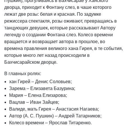
Пушкин), прогуливаясь в Бахчисарае у Ханского
дворца, приходит к Фонтану слез, в чаше которого
лежат две розы: белая и красная. По задумке
режиссера спектакля, розы оживают, превращаясь в
танцующих девушек, которые рассказывают Автору
легенду о создании Фонтана слез. Колесо времени
вращается и возвращает автора в прошлое, во
времена правления великого хана Гирея, в те события,
которые много лет назад происходили в
Бахчисарайском дворце.
В главных ролях:
хан Гирей – Денис Соловьев;
Зарема – Елизавета Базурина;
Мария – Елена Елизарова;
Вацлав – Иван Зайцев;
Валиде, мать Гирея – Анастасия Нагаева;
Автор (А. С. Пушкин) – Андрей Татарников;
Колесо времени – Ярослав Титаренко.