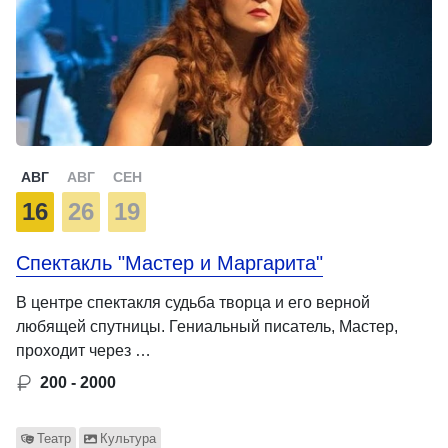
АВГ
АВГ
СЕН
16
26
19
Спектакль "Мастер и Маргарита"
В центре спектакля судьба творца и его верной
любящей спутницы. Гениальный писатель, Мастер,
проходит через …
200 - 2000
Театр
Культура